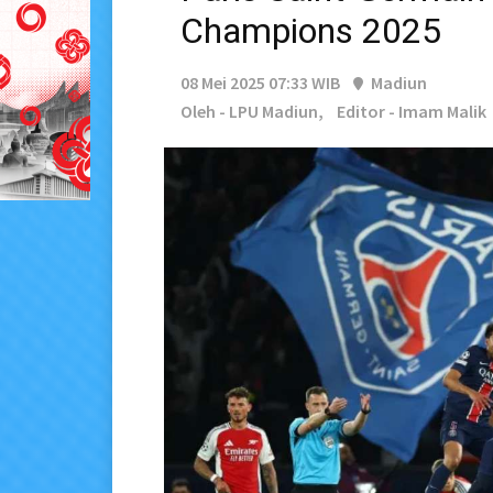
Champions 2025
08 Mei 2025 07:33 WIB
Madiun
Oleh - LPU Madiun,
Editor - Imam Malik