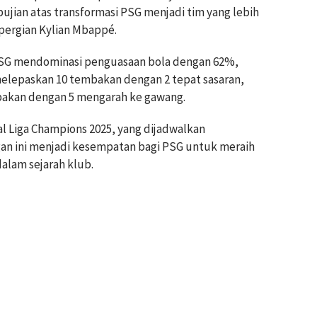
pujian atas transformasi PSG menjadi tim yang lebih
epergian Kylian Mbappé.
PSG mendominasi penguasaan bola dengan 62%,
elepaskan 10 tembakan dengan 2 tepat sasaran,
bakan dengan 5 mengarah ke gawang.
al Liga Champions 2025, yang dijadwalkan
gan ini menjadi kesempatan bagi PSG untuk meraih
alam sejarah klub.