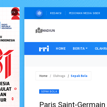
×
REDAKSI
PEDOMAN MEDIA SIBER
MADIUN
HOME
BERITA
OLAHR
Home
Olahraga
Sepak Bola
SEPAK BOLA
Paris Saint-Germain 