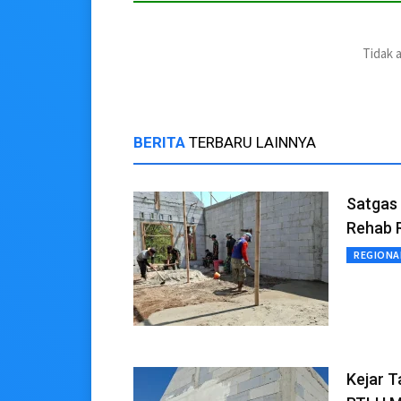
Tidak 
BERITA
TERBARU LAINNYA
Satgas
Rehab 
REGIONA
Kejar 