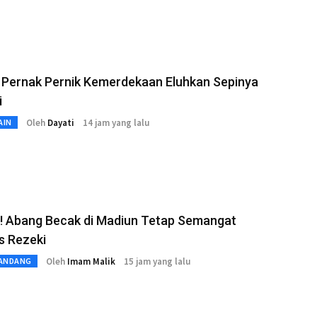
 Pernak Pernik Kemerdekaan Eluhkan Sepinya
i
Oleh
Dayati
14 jam yang lalu
AIN
! Abang Becak di Madiun Tetap Semangat
s Rezeki
Oleh
Imam Malik
15 jam yang lalu
ANDANG