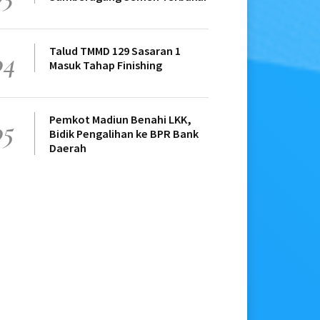
Talud TMMD 129 Sasaran 1
04
Masuk Tahap Finishing
Pemkot Madiun Benahi LKK,
05
Bidik Pengalihan ke BPR Bank
Daerah