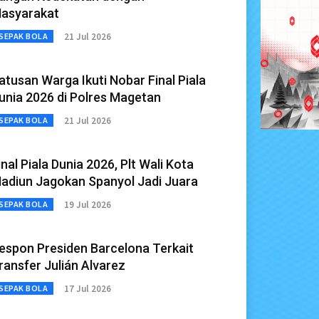
asyarakat
21 Jul 2026
SEPAK BOLA
atusan Warga Ikuti Nobar Final Piala
unia 2026 di Polres Magetan
21 Jul 2026
SEPAK BOLA
inal Piala Dunia 2026, Plt Wali Kota
adiun Jagokan Spanyol Jadi Juara
19 Jul 2026
SEPAK BOLA
espon Presiden Barcelona Terkait
ransfer Julián Alvarez
17 Jul 2026
SEPAK BOLA