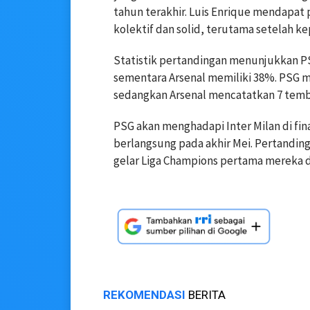
tahun terakhir. Luis Enrique mendapat 
kolektif dan solid, terutama setelah k
Statistik pertandingan menunjukkan 
sementara Arsenal memiliki 38%. PSG m
sedangkan Arsenal mencatatkan 7 tem
PSG akan menghadapi Inter Milan di fin
berlangsung pada akhir Mei. Pertandin
gelar Liga Champions pertama mereka d
REKOMENDASI
BERITA