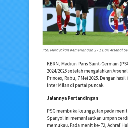
PSG Merayakan Kemenangan 2 - 1 Dari Arsenal Set
KBRN, Madiun: Paris Saint-Germain (PS
2024/2025 setelah mengalahkan Arsenal 
Princes, Rabu, 7 Mei 2025. Dengan hasil
Inter Milan di partai puncak.
Jalannya Pertandingan
PSG membuka keunggulan pada menit ke
Spanyol ini memanfaatkan umpan cerdi
memukau. Pada menit ke-72, Achraf H