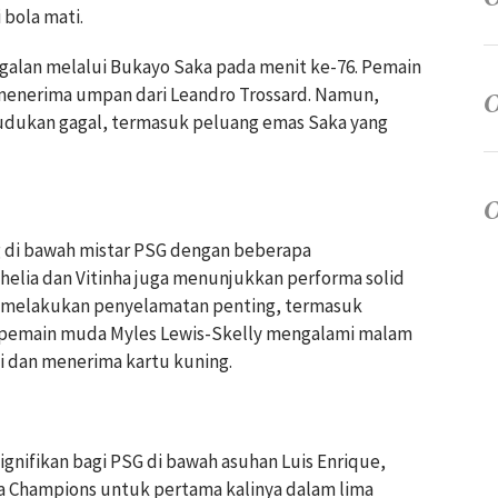
 bola mati.
galan melalui Bukayo Saka pada menit ke-76. Pemain
 menerima umpan dari Leandro Trossard. Namun,
dukan gagal, termasuk peluang emas Saka yang
 di bawah mistar PSG dengan beberapa
helia dan Vitinha juga menunjukkan performa solid
Raya melakukan penyelamatan penting, termasuk
, pemain muda Myles Lewis-Skelly mengalami malam
i dan menerima kartu kuning.
gnifikan bagi PSG di bawah asuhan Luis Enrique,
ga Champions untuk pertama kalinya dalam lima