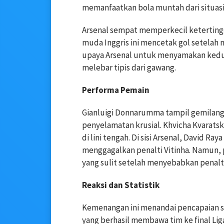
memanfaatkan bola muntah dari situasi
Arsenal sempat memperkecil keterting
muda Inggris ini mencetak gol setelah
upaya Arsenal untuk menyamakan kedu
melebar tipis dari gawang.
Performa Pemain
Gianluigi Donnarumma tampil gemilang
penyelamatan krusial. Khvicha Kvaratsk
di lini tengah. Di sisi Arsenal, David 
menggagalkan penalti Vitinha. Namun
yang sulit setelah menyebabkan penalt
Reaksi dan Statistik
Kemenangan ini menandai pencapaian si
yang berhasil membawa tim ke final Li