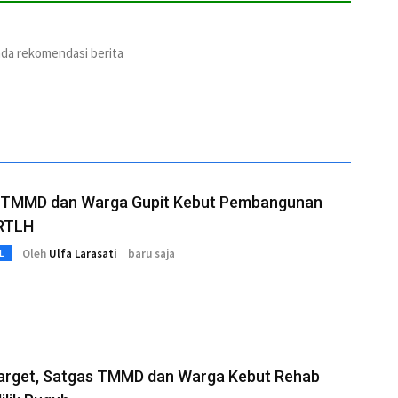
ada rekomendasi berita
 TMMD dan Warga Gupit Kebut Pembangunan
RTLH
Oleh
Ulfa Larasati
baru saja
L
Target, Satgas TMMD dan Warga Kebut Rehab