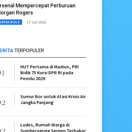
rsenal Mempercepat Perburuan
organ Rogers
17 Jul 2026
SEPAK BOLA
ERITA
TERPOPULER
HUT Pertama di Madiun, PRI
01
Bidik 75 Kursi DPR RI pada
Pemilu 2029
Sumur Bor untuk Atasi Krisis Air
02
Jangka Panjang
Ludes, Rumah Warga di
03
Sumberagung Semen Terbakar