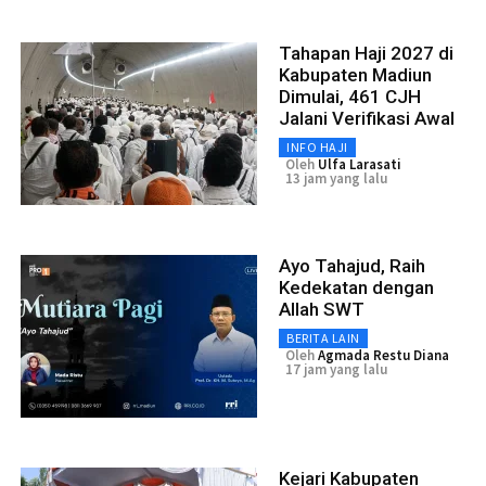
Tahapan Haji 2027 di
Kabupaten Madiun
Dimulai, 461 CJH
Jalani Verifikasi Awal
INFO HAJI
Oleh
Ulfa Larasati
13 jam yang lalu
Ayo Tahajud, Raih
Kedekatan dengan
Allah SWT
BERITA LAIN
Oleh
Agmada Restu Diana
17 jam yang lalu
Kejari Kabupaten