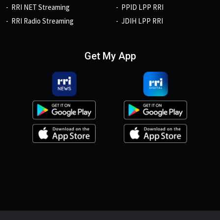
RRI NET Streaming
PPID LPP RRI
RRI Radio Streaming
JDIH LPP RRI
Get My App