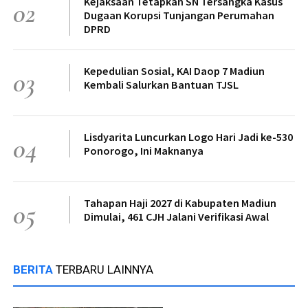
Kejaksaan Tetapkan SN Tersangka Kasus
02
Dugaan Korupsi Tunjangan Perumahan
DPRD
Kepedulian Sosial, KAI Daop 7 Madiun
03
Kembali Salurkan Bantuan TJSL
Lisdyarita Luncurkan Logo Hari Jadi ke-530
04
Ponorogo, Ini Maknanya
Tahapan Haji 2027 di Kabupaten Madiun
05
Dimulai, 461 CJH Jalani Verifikasi Awal
BERITA
TERBARU LAINNYA