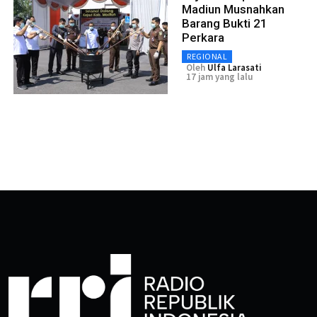
Madiun Musnahkan
Barang Bukti 21
Perkara
REGIONAL
Oleh
Ulfa Larasati
17 jam yang lalu