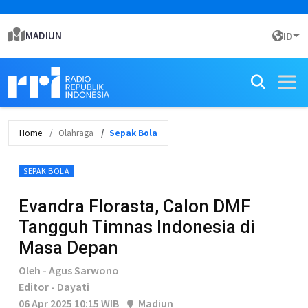
MADIUN
ID
Home
Olahraga
Sepak Bola
SEPAK BOLA
Evandra Florasta, Calon DMF
Tangguh Timnas Indonesia di
Masa Depan
Oleh - Agus Sarwono
Editor - Dayati
06 Apr 2025 10:15 WIB
Madiun