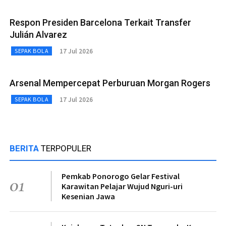
Respon Presiden Barcelona Terkait Transfer
Julián Alvarez
17 Jul 2026
SEPAK BOLA
Arsenal Mempercepat Perburuan Morgan Rogers
17 Jul 2026
SEPAK BOLA
BERITA
TERPOPULER
Pemkab Ponorogo Gelar Festival
01
Karawitan Pelajar Wujud Nguri-uri
Kesenian Jawa