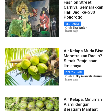
Fashion Street
Carnival Semarakkan
Hari Jadi ke-530
Ponorogo
REGIONAL
Oleh
Eka Wulan
baru saja
Air Kelapa Muda Bisa
Menetralkan Racun?
Simak Penjelasan
Ilmiahnya
BERITA LAIN
Oleh
Rifky Avaivah Husnul
baru saja
Air Kelapa, Minuman
Alami dengan
Beragam Manfaat