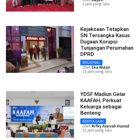
1 jam yang lalu
Kejaksaan Tetapkan
SN Tersangka Kasus
Dugaan Korupsi
Tunjangan Perumahan
DPRD
REGIONAL
Oleh
Eka Wulan
13 jam yang lalu
YDSF Madiun Gelar
KAAFAH, Perkuat
Keluarga sebagai
Benteng
BERITA LAIN
Oleh
Rifky Avaivah Husnul
13 jam yang lalu