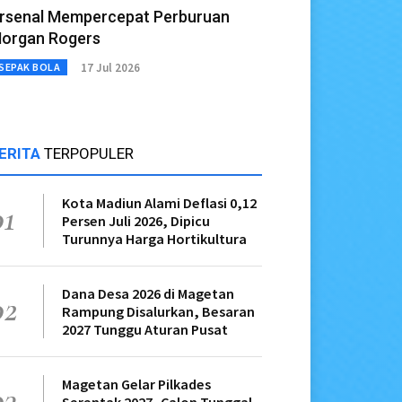
rsenal Mempercepat Perburuan
organ Rogers
17 Jul 2026
SEPAK BOLA
ERITA
TERPOPULER
Kota Madiun Alami Deflasi 0,12
01
Persen Juli 2026, Dipicu
Turunnya Harga Hortikultura
Dana Desa 2026 di Magetan
02
Rampung Disalurkan, Besaran
2027 Tunggu Aturan Pusat
Magetan Gelar Pilkades
03