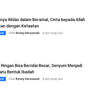
nya Ikhlas dalam Beramal, Cinta kepada Allah
ikan dengan Ketaatan
Oleh
Ronny Heraswadi
6 jam yang lalu
AIN
Ringan Bisa Bernilai Besar, Senyum Menjadi
atu Bentuk Ibadah
Oleh
Ronny Heraswadi
6 jam yang lalu
AIN