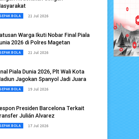
asyarakat
21 Jul 2026
SEPAK BOLA
atusan Warga Ikuti Nobar Final Piala
unia 2026 di Polres Magetan
21 Jul 2026
SEPAK BOLA
inal Piala Dunia 2026, Plt Wali Kota
adiun Jagokan Spanyol Jadi Juara
19 Jul 2026
SEPAK BOLA
espon Presiden Barcelona Terkait
ransfer Julián Alvarez
17 Jul 2026
SEPAK BOLA