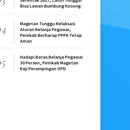
Serentak 2027, Calon Tunggal
Bisa Lawan Bumbung Kosong
Magetan Tunggu Relaksasi
04
Aturan Belanja Pegawai,
Pemkab Berharap PPPK Tetap
Aman
Hadapi Batas Belanja Pegawai
05
30 Persen, Pemkab Magetan
Kaji Perampingan OPD