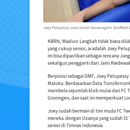
Joey Pelupessy saat masih berseragam Sheffield
KBRN, Madiun: Langkah tidak biasa dil
yang cukup senior, ia adalah Joey Pelup
ini bisa dipastikan sebagai rencana J
sekaligus pengganti dari Jairo Riedewa
Berposisi sebagai DMF, Joey Pelupess
Maluku. Berdasarkan Data
Transfermar
membela sejumlah klub mulai dari FC T
Groningen, dan saat ini memperkuat Lomm
Joey sudah bermain di tim muda FC Twen
mereka. dengan Usianya yang sudah 31 
senior di Timnas Indonesia.