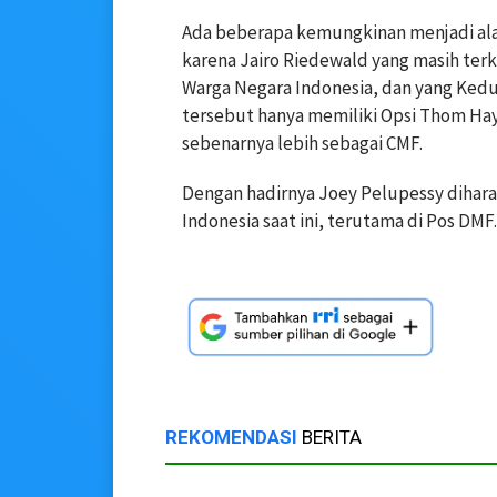
Ada beberapa kemungkinan menjadi ala
karena Jairo Riedewald yang masih terk
Warga Negara Indonesia, dan yang Kedua
tersebut hanya memiliki Opsi Thom Haye
sebenarnya lebih sebagai CMF.
Dengan hadirnya Joey Pelupessy dihar
Indonesia saat ini, terutama di Pos DMF.
REKOMENDASI
BERITA