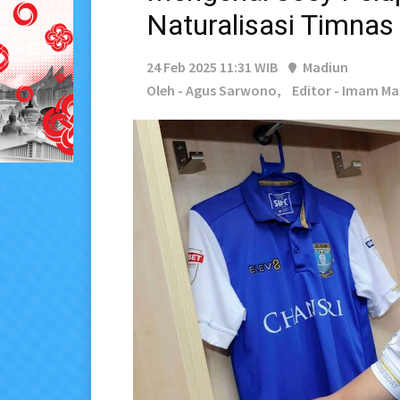
Naturalisasi Timnas
24 Feb 2025 11:31 WIB
Madiun
Oleh - Agus Sarwono,
Editor - Imam Ma