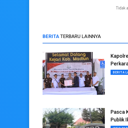
Tidak 
BERITA
TERBARU LAINNYA
Kapolre
Perkar
BERITA L
Pasca 
Publik