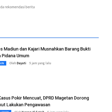
ada rekomendasi berita
s Madiun dan Kajari Musnahkan Barang Bukti
a Pidana Umum
Oleh
Dayati
5 jam yang lalu
AIN
Kasus Pokir Mencuat, DPRD Magetan Dorong
 Ikut Lakukan Pengawasan