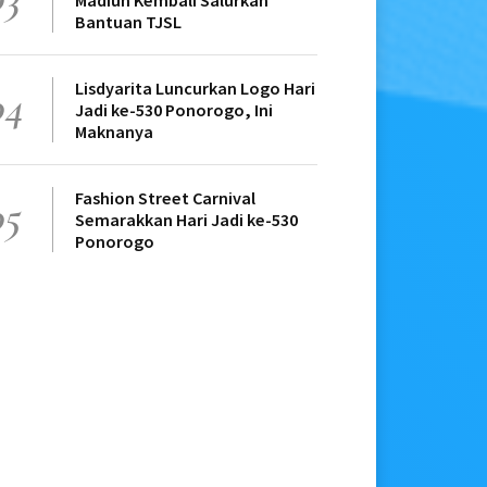
Madiun Kembali Salurkan
Bantuan TJSL
Lisdyarita Luncurkan Logo Hari
04
Jadi ke-530 Ponorogo, Ini
Maknanya
Fashion Street Carnival
05
Semarakkan Hari Jadi ke-530
Ponorogo