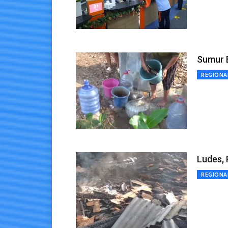
Sumur B
REGIONA
Ludes,
REGIONA