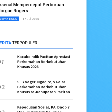
rsenal Mempercepat Perburuan
organ Rogers
17 Jul 2026
SEPAK BOLA
ERITA
TERPOPULER
Kacabdindik Pacitan Apresiasi
01
Perkemahan Berkebutuhan
Khusus 2026
SLB Negeri Ngadirojo Gelar
02
Perkemahan Berkebutuhan
Khusus se-Kabupaten Pacitan
Kepedulian Sosial, KAI Daop 7
03