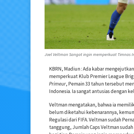
Joel Veltman Sangat ingin memperkuat Timnas In
KBRN, Madiun : Ada kabar mengejutkan 
memperkuat Klub Premier League Brigh
Primeur
, Pemain 33 tahun tersebut me
Indonesia. Ia sangat antusias dengan k
Veltman mengatakan, bahwa ia memiliki
belum diketahui kebenarannya, kemung
Regulasi dari FIFA. Veltman sudah Per
tanggung, Jumlah Caps Veltman sudah m