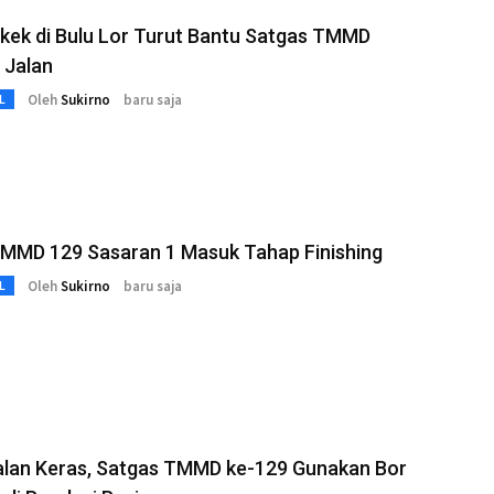
kek di Bulu Lor Turut Bantu Satgas TMMD
 Jalan
Oleh
Sukirno
baru saja
L
TMMD 129 Sasaran 1 Masuk Tahap Finishing
Oleh
Sukirno
baru saja
L
alan Keras, Satgas TMMD ke-129 Gunakan Bor