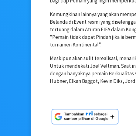
bagi tiap Pemain yang ingin memperkua
Kemungkinan lainnya yang akan memper
Belanda di Event resmi yang diselenggar
tertuang dalam Aturan FIFA dalam Kon
"Pemain tidak dapat Pindah jika ia berm
turnamen Kontinental".
Meskipun akan sulit terealisasi, menar
Untuk mendekati Joel Veltman. Saat ini
dengan banyaknya pemain Berkualitas se
Hubner, Elkan Baggot, Kevin Diks, Jord