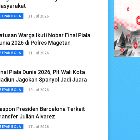
asyarakat
21 Jul 2026
SEPAK BOLA
atusan Warga Ikuti Nobar Final Piala
unia 2026 di Polres Magetan
21 Jul 2026
SEPAK BOLA
inal Piala Dunia 2026, Plt Wali Kota
adiun Jagokan Spanyol Jadi Juara
19 Jul 2026
SEPAK BOLA
espon Presiden Barcelona Terkait
ransfer Julián Alvarez
17 Jul 2026
SEPAK BOLA