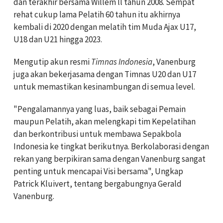
dan terakhir bersama Willem ll tahun 2008. Sempat
rehat cukup lama Pelatih 60 tahun itu akhirnya
kembali di 2020 dengan melatih tim Muda Ajax U17,
U18 dan U21 hingga 2023.
Mengutip akun resmi
Timnas Indonesia
, Vanenburg
juga akan bekerjasama dengan Timnas U20 dan U17
untuk memastikan kesinambungan di semua level.
"Pengalamannya yang luas, baik sebagai Pemain
maupun Pelatih, akan melengkapi tim Kepelatihan
dan berkontribusi untuk membawa Sepakbola
Indonesia ke tingkat berikutnya. Berkolaborasi dengan
rekan yang berpikiran sama dengan Vanenburg sangat
penting untuk mencapai Visi bersama", Ungkap
Patrick Kluivert, tentang bergabungnya Gerald
Vanenburg.