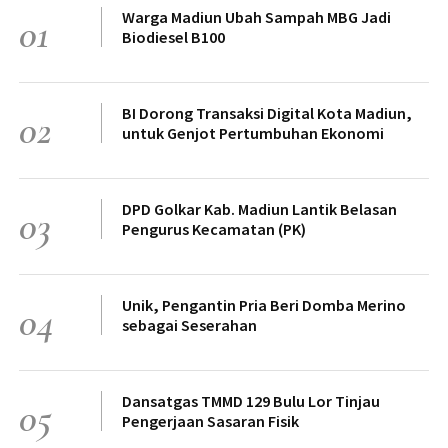
Warga Madiun Ubah Sampah MBG Jadi
01
Biodiesel B100
BI Dorong Transaksi Digital Kota Madiun,
02
untuk Genjot Pertumbuhan Ekonomi
DPD Golkar Kab. Madiun Lantik Belasan
03
Pengurus Kecamatan (PK)
Unik, Pengantin Pria Beri Domba Merino
04
sebagai Seserahan
Dansatgas TMMD 129 Bulu Lor Tinjau
05
Pengerjaan Sasaran Fisik