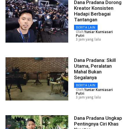
Dana Pradana Dorong
Kreator Konsisten
Hadapi Berbagai
Tantangan
BERITA LAIN
Oleh
Yuniar Kurniasari
Putri
3 jam yang lalu
Dana Pradana: Skill
Utama, Peralatan
Mahal Bukan
Segalanya
BERITA LAIN
Oleh
Yuniar Kurniasari
Putri
3 jam yang lalu
Dana Pradana Ungkap
Pentingnya Ciri Khas