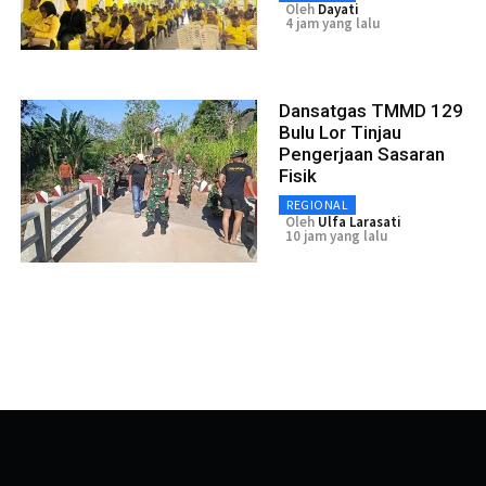
Oleh
Dayati
4 jam yang lalu
Dansatgas TMMD 129
Bulu Lor Tinjau
Pengerjaan Sasaran
Fisik
REGIONAL
Oleh
Ulfa Larasati
10 jam yang lalu