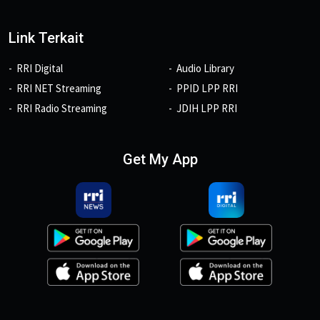
Link Terkait
RRI Digital
Audio Library
RRI NET Streaming
PPID LPP RRI
RRI Radio Streaming
JDIH LPP RRI
Get My App