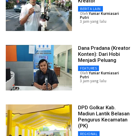
Kreator
BERITA LAIN
Oleh
Yuniar Kurniasari
Putri
3 jam yang lalu
Dana Pradana (Kreator
Konten): Dari Hobi
Menjadi Peluang
FEATURES
Oleh
Yuniar Kurniasari
Putri
3 jam yang lalu
DPD Golkar Kab.
Madiun Lantik Belasan
Pengurus Kecamatan
(PK)
REGIONAL