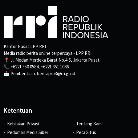
Kantor Pusat LPP RRI
Media radio berita online terpercaya - LPP RRI
📍 Jl. Medan Merdeka Barat No.4-5, Jakarta Pusat.
📞 +6221 350 0584, +6221 351 1086
📩 Pemberitaan: beritapro3@rri.go.id
Ketentuan
Kebijakan Privasi
Tentang Kami
Pedoman Media Siber
Peta Situs