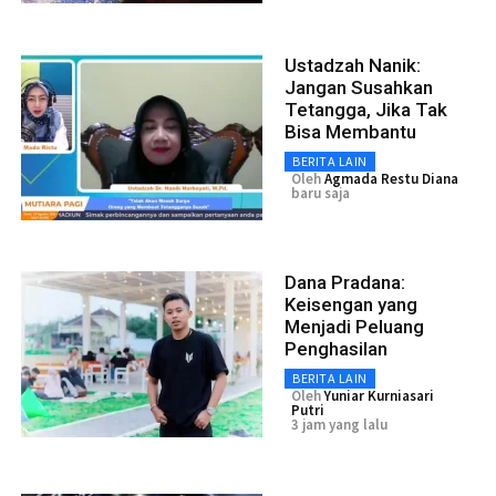
Ustadzah Nanik:
Jangan Susahkan
Tetangga, Jika Tak
Bisa Membantu
BERITA LAIN
Oleh
Agmada Restu Diana
baru saja
Dana Pradana:
Keisengan yang
Menjadi Peluang
Penghasilan
BERITA LAIN
Oleh
Yuniar Kurniasari
Putri
3 jam yang lalu