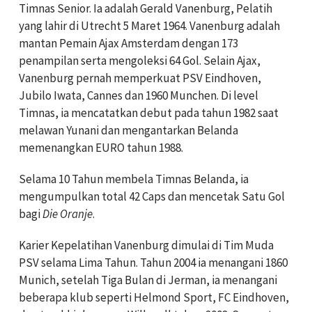
Timnas Senior. Ia adalah Gerald Vanenburg, Pelatih
yang lahir di Utrecht 5 Maret 1964. Vanenburg adalah
mantan Pemain Ajax Amsterdam dengan 173
penampilan serta mengoleksi 64 Gol. Selain Ajax,
Vanenburg pernah memperkuat PSV Eindhoven,
Jubilo Iwata, Cannes dan 1960 Munchen. Di level
Timnas, ia mencatatkan debut pada tahun 1982 saat
melawan Yunani dan mengantarkan Belanda
memenangkan EURO tahun 1988.
Selama 10 Tahun membela Timnas Belanda, ia
mengumpulkan total 42 Caps dan mencetak Satu Gol
bagi
Die Oranje
.
Karier Kepelatihan Vanenburg dimulai di Tim Muda
PSV selama Lima Tahun. Tahun 2004 ia menangani 1860
Munich, setelah Tiga Bulan di Jerman, ia menangani
beberapa klub seperti Helmond Sport, FC Eindhoven,