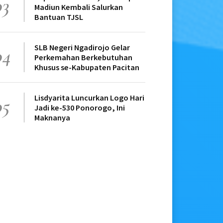
03
Madiun Kembali Salurkan
Bantuan TJSL
SLB Negeri Ngadirojo Gelar
04
Perkemahan Berkebutuhan
Khusus se-Kabupaten Pacitan
Lisdyarita Luncurkan Logo Hari
05
Jadi ke-530 Ponorogo, Ini
Maknanya