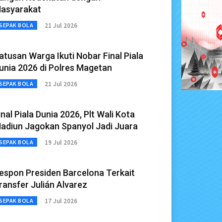
asyarakat
21 Jul 2026
SEPAK BOLA
atusan Warga Ikuti Nobar Final Piala
unia 2026 di Polres Magetan
21 Jul 2026
SEPAK BOLA
inal Piala Dunia 2026, Plt Wali Kota
adiun Jagokan Spanyol Jadi Juara
19 Jul 2026
SEPAK BOLA
espon Presiden Barcelona Terkait
ransfer Julián Alvarez
17 Jul 2026
SEPAK BOLA