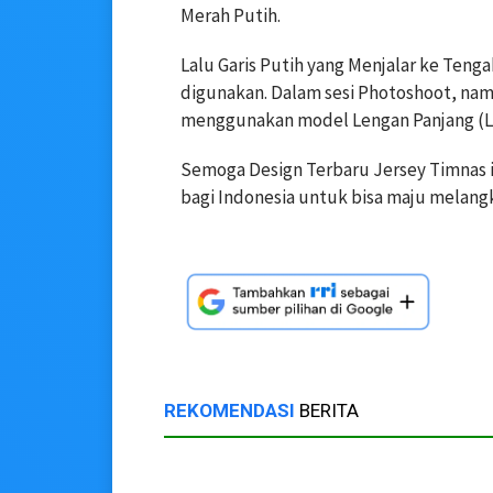
Merah Putih.
Lalu Garis Putih yang Menjalar ke Teng
digunakan. Dalam sesi Photoshoot, na
menggunakan model Lengan Panjang (L
Semoga Design Terbaru Jersey Timnas
bagi Indonesia untuk bisa maju melang
REKOMENDASI
BERITA