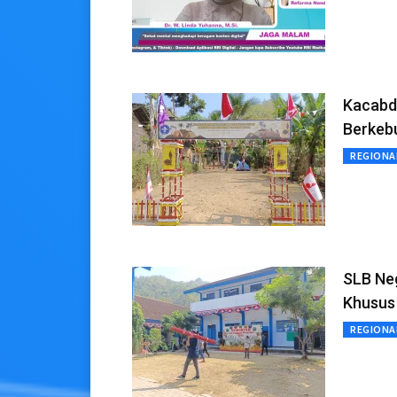
Kacabd
Berkeb
REGIONA
SLB Ne
Khusus
REGIONA