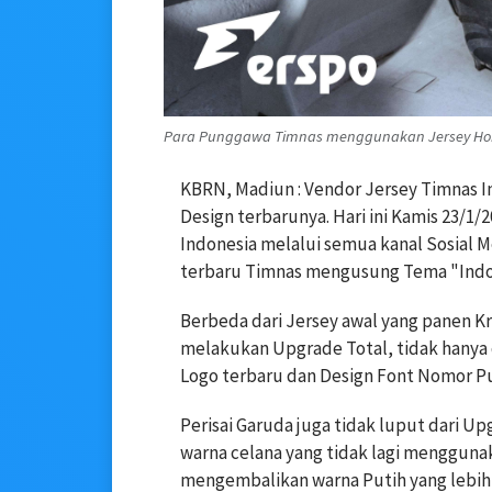
Para Punggawa Timnas menggunakan Jersey Home
KBRN, Madiun : Vendor Jersey Timnas 
Design terbarunya. Hari ini Kamis 23/1
Indonesia melalui semua kanal Sosial 
terbaru Timnas mengusung Tema "Indon
Berbeda dari Jersey awal yang panen Krit
melakukan Upgrade Total, tidak hanya 
Logo terbaru dan Design Font Nomor P
Perisai Garuda juga tidak luput dari Up
warna celana yang tidak lagi mengguna
mengembalikan warna Putih yang lebih