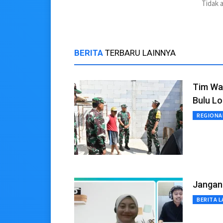
Tidak 
BERITA
TERBARU LAINNYA
Tim Wa
Bulu Lo
REGIONA
Jangan 
BERITA L