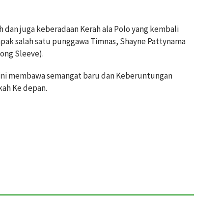
ah dan juga keberadaan Kerah ala Polo yang kembali
mpak salah satu punggawa Timnas, Shayne Pattynama
ong Sleeve).
 ini membawa semangat baru dan Keberuntungan
kah Ke depan.