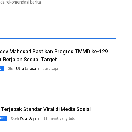
ada rekomendasi berita
sev Mabesad Pastikan Progres TMMD ke-129
r Berjalan Sesuai Target
Oleh
Ulfa Larasati
baru saja
L
Terjebak Standar Viral di Media Sosial
Oleh
Putri Anjani
21 menit yang lalu
AIN