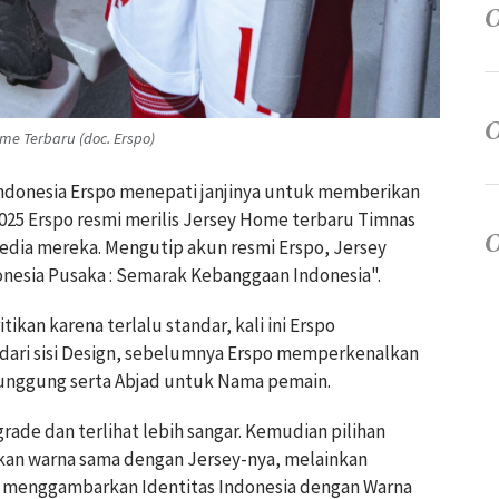
 Terbaru (doc. Erspo)
Indonesia Erspo menepati janjinya untuk memberikan
/2025 Erspo resmi merilis Jersey Home terbaru Timnas
Media mereka. Mengutip akun resmi Erspo, Jersey
esia Pusaka : Semarak Kebanggaan Indonesia".
ikan karena terlalu standar, kali ini Erspo
dari sisi Design, sebelumnya Erspo memperkenalkan
unggung serta Abjad untuk Nama pemain.
grade dan terlihat lebih sangar. Kemudian pilihan
kan warna sama dengan Jersey-nya, melainkan
 menggambarkan Identitas Indonesia dengan Warna