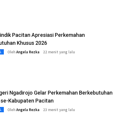
indik Pacitan Apresiasi Perkemahan
utuhan Khusus 2026
Oleh
Angela Rezka
22 menit yang lalu
L
geri Ngadirojo Gelar Perkemahan Berkebutuhan
 se-Kabupaten Pacitan
Oleh
Angela Rezka
23 menit yang lalu
L