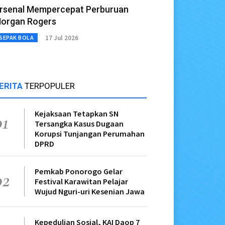
rsenal Mempercepat Perburuan
organ Rogers
17 Jul 2026
SEPAK BOLA
ERITA
TERPOPULER
Kejaksaan Tetapkan SN
01
Tersangka Kasus Dugaan
Korupsi Tunjangan Perumahan
DPRD
Pemkab Ponorogo Gelar
02
Festival Karawitan Pelajar
Wujud Nguri-uri Kesenian Jawa
Kepedulian Sosial, KAI Daop 7