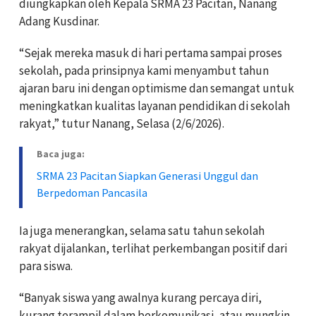
diungkapkan oleh Kepala SRMA 23 Pacitan, Nanang
Adang Kusdinar.
“Sejak mereka masuk di hari pertama sampai proses
sekolah, pada prinsipnya kami menyambut tahun
ajaran baru ini dengan optimisme dan semangat untuk
meningkatkan kualitas layanan pendidikan di sekolah
rakyat,” tutur Nanang, Selasa (2/6/2026).
Baca juga:
SRMA 23 Pacitan Siapkan Generasi Unggul dan
Berpedoman Pancasila
Ia juga menerangkan, selama satu tahun sekolah
rakyat dijalankan, terlihat perkembangan positif dari
para siswa.
“Banyak siswa yang awalnya kurang percaya diri,
kurang terampil dalam berkomunikasi, atau mungkin