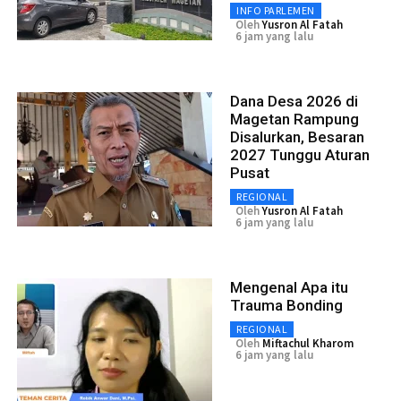
INFO PARLEMEN
Oleh
Yusron Al Fatah
6 jam yang lalu
Dana Desa 2026 di
Magetan Rampung
Disalurkan, Besaran
2027 Tunggu Aturan
Pusat
REGIONAL
Oleh
Yusron Al Fatah
6 jam yang lalu
Mengenal Apa itu
Trauma Bonding
REGIONAL
Oleh
Miftachul Kharom
6 jam yang lalu