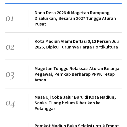
Dana Desa 2026 di Magetan Rampung
01
Disalurkan, Besaran 2027 Tunggu Aturan
Pusat
Kota Madiun Alami Deflasi 0,12 Persen Juli
02
2026, Dipicu Turunnya Harga Hortikultura
Magetan Tunggu Relaksasi Aturan Belanja
03
Pegawai, Pemkab Berharap PPPK Tetap
Aman
Masa Uji Coba Jalur Baru di Kota Madiun,
04
Sanksi Tilang belum Diberikan ke
Pelanggar
Pemkot Madiun Buka Seleksi untuk Empat