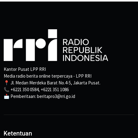
Kantor Pusat LPP RRI
Media radio berita online terpercaya - LPP RRI
📍 Jl. Medan Merdeka Barat No.4-5, Jakarta Pusat.
📞 +6221 350 0584, +6221 351 1086
📩 Pemberitaan: beritapro3@rri.go.id
Ketentuan