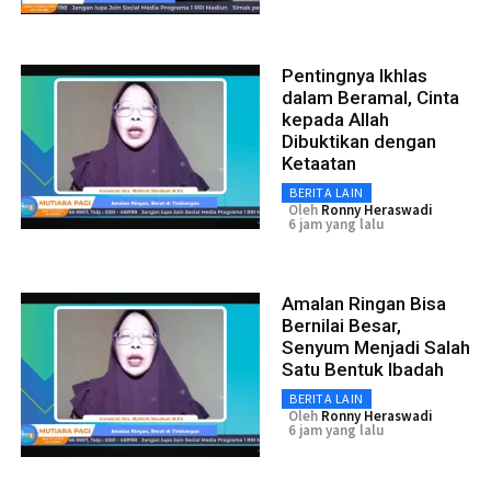
Pentingnya Ikhlas
dalam Beramal, Cinta
kepada Allah
Dibuktikan dengan
Ketaatan
BERITA LAIN
Oleh
Ronny Heraswadi
6 jam yang lalu
Amalan Ringan Bisa
Bernilai Besar,
Senyum Menjadi Salah
Satu Bentuk Ibadah
BERITA LAIN
Oleh
Ronny Heraswadi
6 jam yang lalu