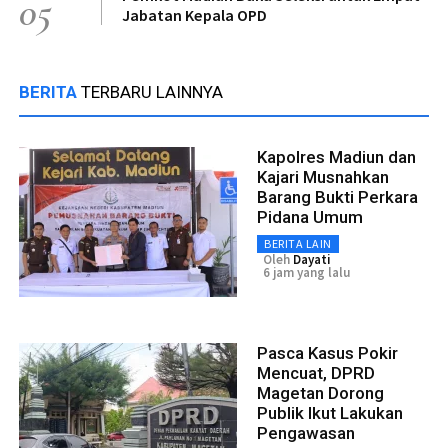
05
Jabatan Kepala OPD
BERITA
TERBARU LAINNYA
Kapolres Madiun dan
Kajari Musnahkan
Barang Bukti Perkara
Pidana Umum
BERITA LAIN
Oleh
Dayati
6 jam yang lalu
Pasca Kasus Pokir
Mencuat, DPRD
Magetan Dorong
Publik Ikut Lakukan
Pengawasan