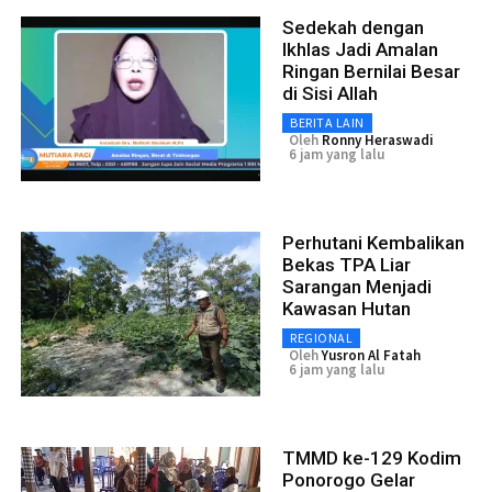
Sedekah dengan
Ikhlas Jadi Amalan
Ringan Bernilai Besar
di Sisi Allah
BERITA LAIN
Oleh
Ronny Heraswadi
6 jam yang lalu
Perhutani Kembalikan
Bekas TPA Liar
Sarangan Menjadi
Kawasan Hutan
REGIONAL
Oleh
Yusron Al Fatah
6 jam yang lalu
TMMD ke-129 Kodim
Ponorogo Gelar