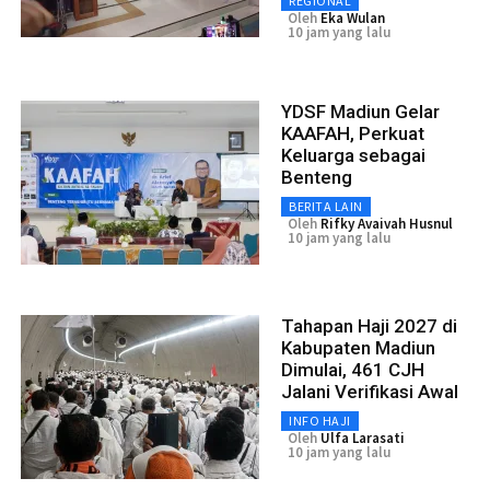
REGIONAL
Oleh
Eka Wulan
10 jam yang lalu
YDSF Madiun Gelar
KAAFAH, Perkuat
Keluarga sebagai
Benteng
BERITA LAIN
Oleh
Rifky Avaivah Husnul
10 jam yang lalu
Tahapan Haji 2027 di
Kabupaten Madiun
Dimulai, 461 CJH
Jalani Verifikasi Awal
INFO HAJI
Oleh
Ulfa Larasati
10 jam yang lalu