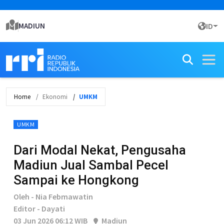
MADIUN
ID
Home
Ekonomi
UMKM
UMKM
Dari Modal Nekat, Pengusaha
Madiun Jual Sambal Pecel
Sampai ke Hongkong
Oleh - Nia Febmawatin
Editor - Dayati
03 Jun 2026 06:12 WIB
Madiun