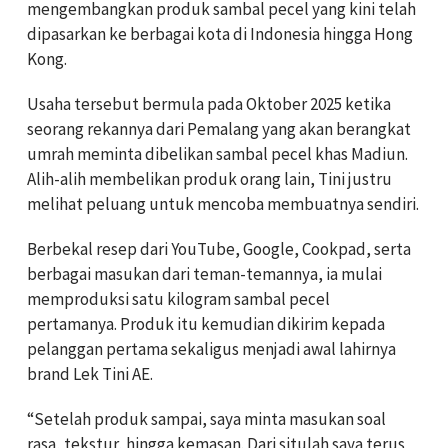
mengembangkan produk sambal pecel yang kini telah
dipasarkan ke berbagai kota di Indonesia hingga Hong
Kong.
Usaha tersebut bermula pada Oktober 2025 ketika
seorang rekannya dari Pemalang yang akan berangkat
umrah meminta dibelikan sambal pecel khas Madiun.
Alih-alih membelikan produk orang lain, Tini justru
melihat peluang untuk mencoba membuatnya sendiri.
Berbekal resep dari YouTube, Google, Cookpad, serta
berbagai masukan dari teman-temannya, ia mulai
memproduksi satu kilogram sambal pecel
pertamanya. Produk itu kemudian dikirim kepada
pelanggan pertama sekaligus menjadi awal lahirnya
brand Lek Tini AE.
“Setelah produk sampai, saya minta masukan soal
rasa, tekstur, hingga kemasan. Dari situlah saya terus