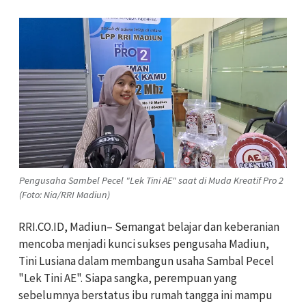
Pengusaha Sambel Pecel "Lek Tini AE" saat di Muda Kreatif Pro 2
(Foto: Nia/RRI Madiun)
RRI.CO.ID, Madiun– Semangat belajar dan keberanian
mencoba menjadi kunci sukses pengusaha Madiun,
Tini Lusiana dalam membangun usaha Sambal Pecel
"Lek Tini AE". Siapa sangka, perempuan yang
sebelumnya berstatus ibu rumah tangga ini mampu