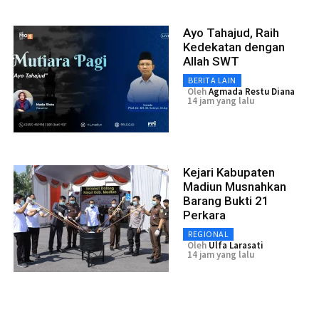
Ayo Tahajud, Raih
Kedekatan dengan
Allah SWT
BERITA LAIN
Oleh
Agmada Restu Diana
14 jam yang lalu
Kejari Kabupaten
Madiun Musnahkan
Barang Bukti 21
Perkara
REGIONAL
Oleh
Ulfa Larasati
14 jam yang lalu