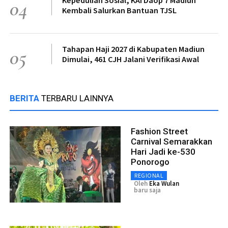
04
Kembali Salurkan Bantuan TJSL
Tahapan Haji 2027 di Kabupaten Madiun
05
Dimulai, 461 CJH Jalani Verifikasi Awal
BERITA
TERBARU LAINNYA
Fashion Street
Carnival Semarakkan
Hari Jadi ke-530
Ponorogo
REGIONAL
Oleh
Eka Wulan
baru saja