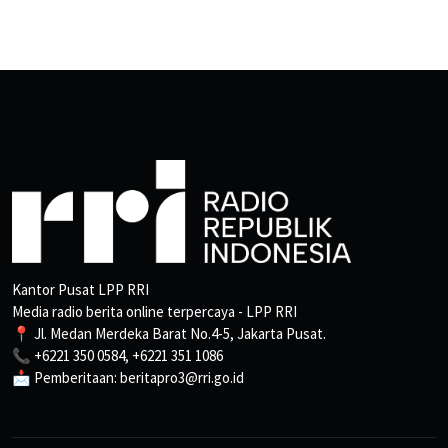
Kantor Pusat LPP RRI
Media radio berita online terpercaya - LPP RRI
📍 Jl. Medan Merdeka Barat No.4-5, Jakarta Pusat.
📞 +6221 350 0584, +6221 351 1086
📩 Pemberitaan: beritapro3@rri.go.id