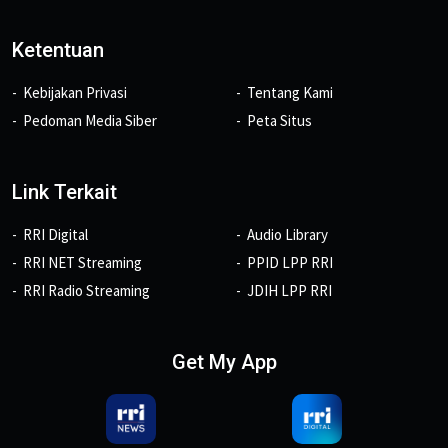
Ketentuan
Kebijakan Privasi
Tentang Kami
Pedoman Media Siber
Peta Situs
Link Terkait
RRI Digital
Audio Library
RRI NET Streaming
PPID LPP RRI
RRI Radio Streaming
JDIH LPP RRI
Get My App