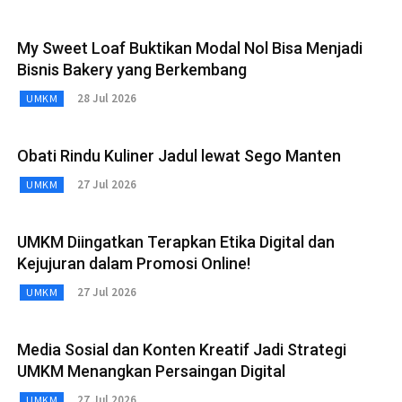
My Sweet Loaf Buktikan Modal Nol Bisa Menjadi
Bisnis Bakery yang Berkembang
28 Jul 2026
UMKM
Obati Rindu Kuliner Jadul lewat Sego Manten
27 Jul 2026
UMKM
UMKM Diingatkan Terapkan Etika Digital dan
Kejujuran dalam Promosi Online!
27 Jul 2026
UMKM
Media Sosial dan Konten Kreatif Jadi Strategi
UMKM Menangkan Persaingan Digital
27 Jul 2026
UMKM