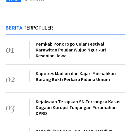
BERITA
TERPOPULER
Pemkab Ponorogo Gelar Festival
01
Karawitan Pelajar Wujud Nguri-uri
Kesenian Jawa
Kapolres Madiun dan Kajari Musnahkan
02
Barang Bukti Perkara Pidana Umum
Kejaksaan Tetapkan SN Tersangka Kasus
03
Dugaan Korupsi Tunjangan Perumahan
DPRD
Kepedulian Sosial, KAI Daop 7 Madiun