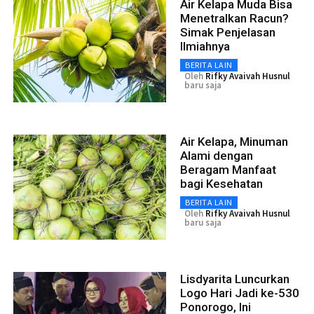
Air Kelapa Muda Bisa
Menetralkan Racun?
Simak Penjelasan
Ilmiahnya
BERITA LAIN
Oleh
Rifky Avaivah Husnul
baru saja
Air Kelapa, Minuman
Alami dengan
Beragam Manfaat
bagi Kesehatan
BERITA LAIN
Oleh
Rifky Avaivah Husnul
baru saja
Lisdyarita Luncurkan
Logo Hari Jadi ke-530
Ponorogo, Ini