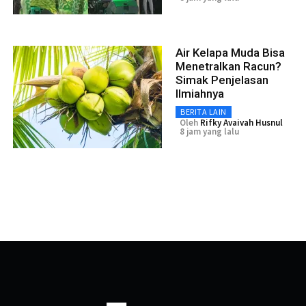
Air Kelapa Muda Bisa
Menetralkan Racun?
Simak Penjelasan
Ilmiahnya
BERITA LAIN
Oleh
Rifky Avaivah Husnul
8 jam yang lalu