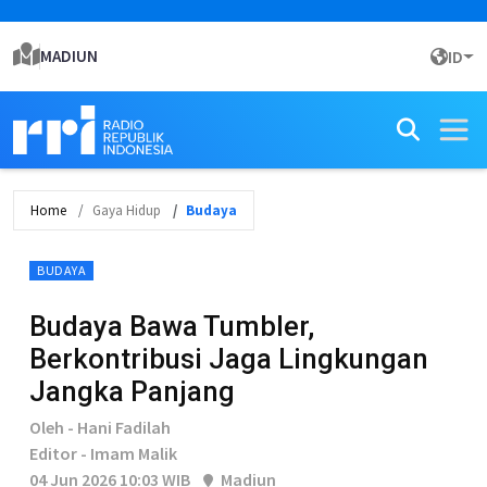
MADIUN
ID
Home
Gaya Hidup
Budaya
BUDAYA
Budaya Bawa Tumbler,
Berkontribusi Jaga Lingkungan
Jangka Panjang
Oleh - Hani Fadilah
Editor - Imam Malik
04 Jun 2026 10:03 WIB
Madiun