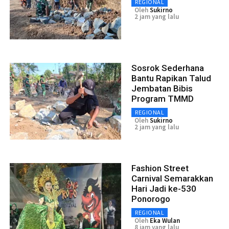
REGIONAL
Oleh
Sukirno
2 jam yang lalu
Sosrok Sederhana
Bantu Rapikan Talud
Jembatan Bibis
Program TMMD
REGIONAL
Oleh
Sukirno
2 jam yang lalu
Fashion Street
Carnival Semarakkan
Hari Jadi ke-530
Ponorogo
REGIONAL
Oleh
Eka Wulan
8 jam yang lalu