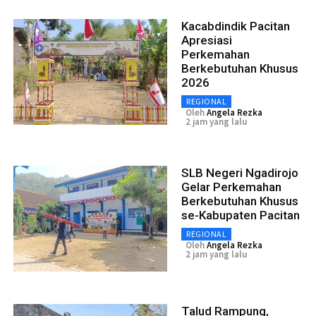
Kacabdindik Pacitan
Apresiasi
Perkemahan
Berkebutuhan Khusus
2026
REGIONAL
Oleh
Angela Rezka
2 jam yang lalu
SLB Negeri Ngadirojo
Gelar Perkemahan
Berkebutuhan Khusus
se-Kabupaten Pacitan
REGIONAL
Oleh
Angela Rezka
2 jam yang lalu
Talud Rampung,