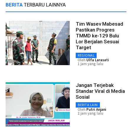
BERITA
TERBARU LAINNYA
Tim Wasev Mabesad
Pastikan Progres
TMMD ke-129 Bulu
Lor Berjalan Sesuai
Target
REGIONAL
Oleh
Ulfa Larasati
1 jam yang lalu
Jangan Terjebak
Standar Viral di Media
Sosial
BERITA LAIN
Oleh
Putri Anjani
2 jam yang lalu