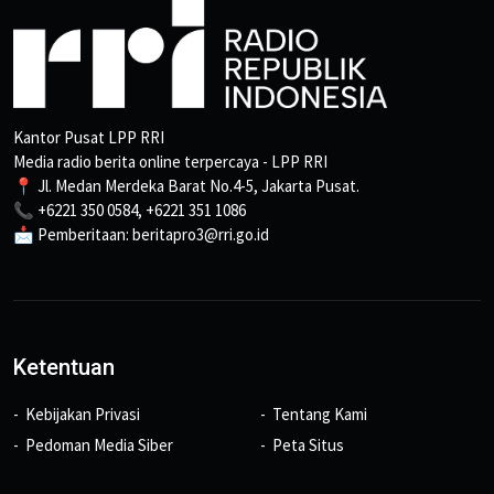
Kantor Pusat LPP RRI
Media radio berita online terpercaya - LPP RRI
📍 Jl. Medan Merdeka Barat No.4-5, Jakarta Pusat.
📞 +6221 350 0584, +6221 351 1086
📩 Pemberitaan: beritapro3@rri.go.id
Ketentuan
Kebijakan Privasi
Tentang Kami
Pedoman Media Siber
Peta Situs