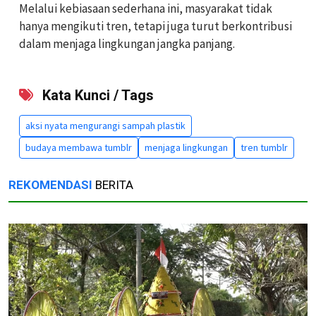
Melalui kebiasaan sederhana ini, masyarakat tidak
hanya mengikuti tren, tetapi juga turut berkontribusi
dalam menjaga lingkungan jangka panjang.
Kata Kunci / Tags
aksi nyata mengurangi sampah plastik
budaya membawa tumblr
menjaga lingkungan
tren tumblr
REKOMENDASI
BERITA