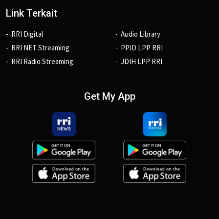
Link Terkait
RRI Digital
Audio Library
RRI NET Streaming
PPID LPP RRI
RRI Radio Streaming
JDIH LPP RRI
Get My App