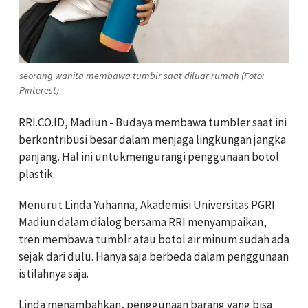
seorang wanita membawa tumblr saat diluar rumah (Foto:
Pinterest)
RRI.CO.ID, Madiun -
Budaya membawa tumbler saat ini
berkontribusi besar dalam menjaga lingkungan jangka
panjang. Hal ini untukmengurangi penggunaan botol
plastik.
Menurut Linda Yuhanna, Akademisi Universitas PGRI
Madiun dalam dialog bersama RRI menyampaikan,
tren membawa tumblr atau botol air minum sudah ada
sejak dari dulu. Hanya saja berbeda dalam penggunaan
istilahnya saja.
Linda menambahkan, penggunaan barang yang bisa