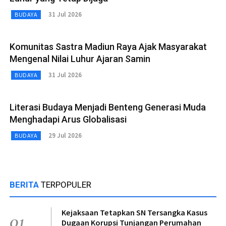
31 Jul 2026
BUDAYA
Komunitas Sastra Madiun Raya Ajak Masyarakat
Mengenal Nilai Luhur Ajaran Samin
31 Jul 2026
BUDAYA
Literasi Budaya Menjadi Benteng Generasi Muda
Menghadapi Arus Globalisasi
29 Jul 2026
BUDAYA
BERITA
TERPOPULER
Kejaksaan Tetapkan SN Tersangka Kasus
01
Dugaan Korupsi Tunjangan Perumahan