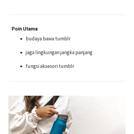
Poin Utama
budaya bawa tumblr
jaga lingkungan jangka panjang
fungsi aksesori tumblr