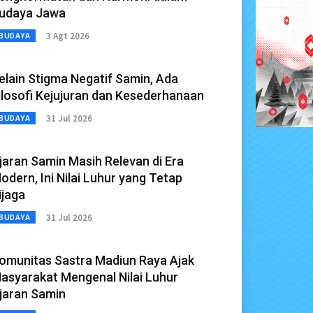
udaya Jawa
3 Agt 2026
BUDAYA
elain Stigma Negatif Samin, Ada
ilosofi Kejujuran dan Kesederhanaan
31 Jul 2026
BUDAYA
jaran Samin Masih Relevan di Era
odern, Ini Nilai Luhur yang Tetap
ijaga
31 Jul 2026
BUDAYA
omunitas Sastra Madiun Raya Ajak
asyarakat Mengenal Nilai Luhur
jaran Samin