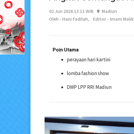
02 Jun 2026 13:11 WIB
Madiun
Oleh - Hani Fadilah,
Editor - Imam Malik
Poin Utama
perayaan hari kartini
lomba fashion show
DWP LPP RRI Madiun