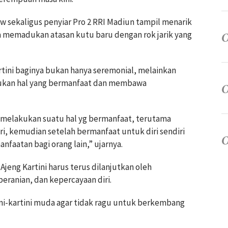
ow sekaligus penyiar Pro 2 RRI Madiun tampil menarik
a memadukan atasan kutu baru dengan rok jarik yang
tini baginya bukan hanya seremonial, melainkan
kukan hal yang bermanfaat dan membawa
k melakukan suatu hal yg bermanfaat, terutama
diri, kemudian setelah bermanfaat untuk diri sendiri
faatan bagi orang lain,” ujarnya.
eng Kartini harus terus dilanjutkan oleh
eranian, dan kepercayaan diri.
ini-kartini muda agar tidak ragu untuk berkembang