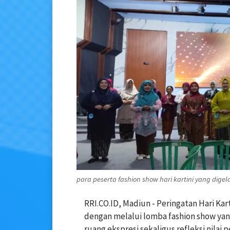
para peserta fashion show hari kartini yang dige
RRI.CO.ID, Madiun - Peringatan Hari Ka
dengan melalui lomba fashion show yan
ruang ekspresi sekaligus refleksi nilai