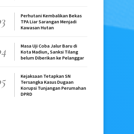
Perhutani Kembalikan Bekas
03
TPA Liar Sarangan Menjadi
Kawasan Hutan
Masa Uji Coba Jalur Baru di
04
Kota Madiun, Sanksi Tilang
belum Diberikan ke Pelanggar
Kejaksaan Tetapkan SN
05
Tersangka Kasus Dugaan
Korupsi Tunjangan Perumahan
DPRD