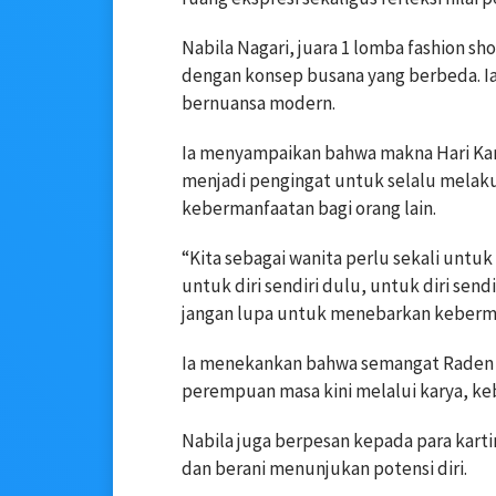
Nabila Nagari, juara 1 lomba fashion sh
dengan konsep busana yang berbeda. I
bernuansa modern.
Ia menyampaikan bahwa makna Hari Kar
menjadi pengingat untuk selalu mela
kebermanfaatan bagi orang lain.
“Kita sebagai wanita perlu sekali untu
untuk diri sendiri dulu, untuk diri sen
jangan lupa untuk menebarkan keberman
Ia menekankan bahwa semangat Raden Aj
perempuan masa kini melalui karya, keb
Nabila juga berpesan kepada para kart
dan berani menunjukan potensi diri.