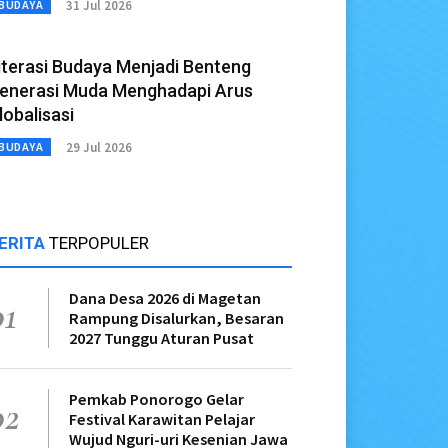
31 Jul 2026
BUDAYA
iterasi Budaya Menjadi Benteng
enerasi Muda Menghadapi Arus
lobalisasi
29 Jul 2026
BUDAYA
ERITA
TERPOPULER
Dana Desa 2026 di Magetan
01
Rampung Disalurkan, Besaran
2027 Tunggu Aturan Pusat
Pemkab Ponorogo Gelar
02
Festival Karawitan Pelajar
Wujud Nguri-uri Kesenian Jawa