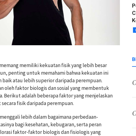
P
C
K
B
 memang memiliki kekuatan fisik yang lebih besar
n, penting untuk memahami bahwa kekuatan ini
bih baik atau lebih superior daripada perempuan.
an oleh faktor biologis dan sosial yang membentuk
. Berikut adalah beberapa faktor yang menjelaskan
 secara fisik daripada perempuan.
menggali lebih dalam bagaimana perbedaan-
asinya bagi kesehatan, kebugaran, serta peran
rasi faktor-faktor biologis dan fisiologis yang