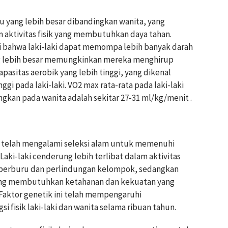
ru yang lebih besar dibandingkan wanita, yang
ktivitas fisik yang membutuhkan daya tahan.
ti bahwa laki-laki dapat memompa lebih banyak darah
ng lebih besar memungkinkan mereka menghirup
pasitas aerobik yang lebih tinggi, yang dikenal
ggi pada laki-laki. VO2 max rata-rata pada laki-laki
ngkan pada wanita adalah sekitar 27-31 ml/kg/menit .
ta telah mengalami seleksi alam untuk memenuhi
aki-laki cenderung lebih terlibat dalam aktivitas
i berburu dan perlindungan kelompok, sedangkan
 yang membutuhkan ketahanan dan kekuatan yang
 Faktor genetik ini telah mempengaruhi
 fisik laki-laki dan wanita selama ribuan tahun.