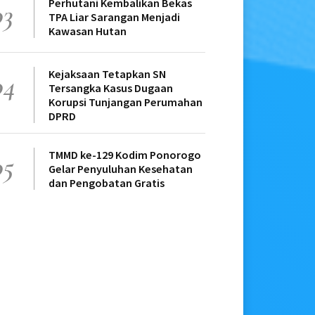
Perhutani Kembalikan Bekas
03
TPA Liar Sarangan Menjadi
Kawasan Hutan
Kejaksaan Tetapkan SN
04
Tersangka Kasus Dugaan
Korupsi Tunjangan Perumahan
DPRD
TMMD ke-129 Kodim Ponorogo
05
Gelar Penyuluhan Kesehatan
dan Pengobatan Gratis