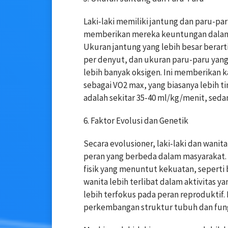
Laki-laki memiliki jantung dan paru-pa
memberikan mereka keuntungan dalam a
Ukuran jantung yang lebih besar berar
per denyut, dan ukuran paru-paru ya
lebih banyak oksigen. Ini memberikan ka
sebagai VO2 max, yang biasanya lebih tin
adalah sekitar 35-40 ml/kg/menit, seda
6. Faktor Evolusi dan Genetik
Secara evolusioner, laki-laki dan wani
peran yang berbeda dalam masyarakat. L
fisik yang menuntut kekuatan, sepert
wanita lebih terlibat dalam aktivitas
lebih terfokus pada peran reproduktif.
perkembangan struktur tubuh dan fungsi