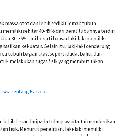
ak massa otot dan lebih sedikit lemak tubuh
ki memiliki sekitar 40-45% dari berat tubuhnya terdiri
itar 30-35% . Ini berarti bahwa laki-laki memiliki
asilkan kekuatan. Selain itu, laki-laki cenderung
area tubuh bagian atas, seperti dada, bahu, dan
tuk melakukan tugas fisik yang membutuhkan
siswa tentang Narkoba
an lebih besar daripada tulang wanita. Ini memberikan
n fisik. Menurut penelitian, laki-laki memiliki