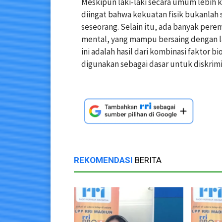
Meskipun laki-laki secara umum lebih 
diingat bahwa kekuatan fisik bukanlah
seseorang. Selain itu, ada banyak pere
mental, yang mampu bersaing dengan l
ini adalah hasil dari kombinasi faktor b
digunakan sebagai dasar untuk diskrimi
REKOMENDASI
BERITA