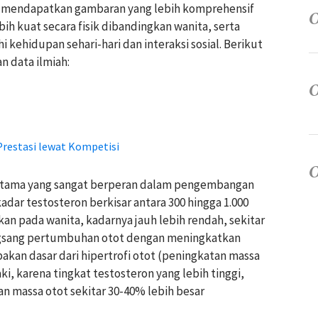
pat mendapatkan gambaran yang lebih komprehensif
h kuat secara fisik dibandingkan wanita, serta
ehidupan sehari-hari dan interaksi sosial. Berikut
n data ilmiah:
Prestasi lewat Kompetisi
utama yang sangat berperan dalam pengembangan
 kadar testosteron berkisar antara 300 hingga 1.000
kan pada wanita, kadarnya jauh lebih rendah, sekitar
angsang pertumbuhan otot dengan meningkatkan
pakan dasar dari hipertrofi otot (peningkatan massa
i, karena tingkat testosteron yang lebih tinggi,
 massa otot sekitar 30-40% lebih besar