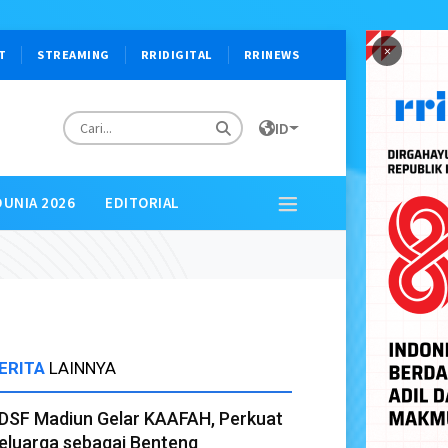
×
T
STREAMING
RRIDIGITAL
RRINEWS
ID
DUNIA 2026
EDITORIAL
ERITA
LAINNYA
DSF Madiun Gelar KAAFAH, Perkuat
eluarga sebagai Benteng