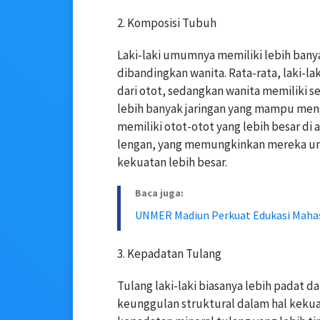
2. Komposisi Tubuh
Laki-laki umumnya memiliki lebih bany
dibandingkan wanita. Rata-rata, laki-la
dari otot, sedangkan wanita memiliki sek
lebih banyak jaringan yang mampu mengh
memiliki otot-otot yang lebih besar di 
lengan, yang memungkinkan mereka un
kekuatan lebih besar.
Baca juga:
UNMER Madiun Perkuat Edukasi Maha
3. Kepadatan Tulang
Tulang laki-laki biasanya lebih padat d
keunggulan struktural dalam hal kekuata