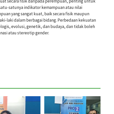
kuat secara fisik daripada perempuan, penting untuk
 satu-satunya indikator kemampuan atau nilai
mpuan yang sangat kuat, baik secara fisik maupun
aki-laki dalam berbagai bidang. Perbedaan kekuatan
iologis, evolusi, genetik, dan budaya, dan tidak boleh
nasi atau stereotip gender.