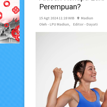
Perempuan?
15 Agt 2024 11:28 WIB
Madiun
Oleh - LPU Madiun,
Editor - Dayati