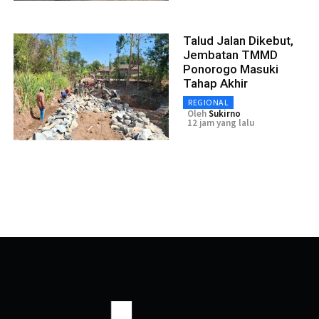
Talud Jalan Dikebut,
Jembatan TMMD
Ponorogo Masuki
Tahap Akhir
REGIONAL
Oleh
Sukirno
12 jam yang lalu