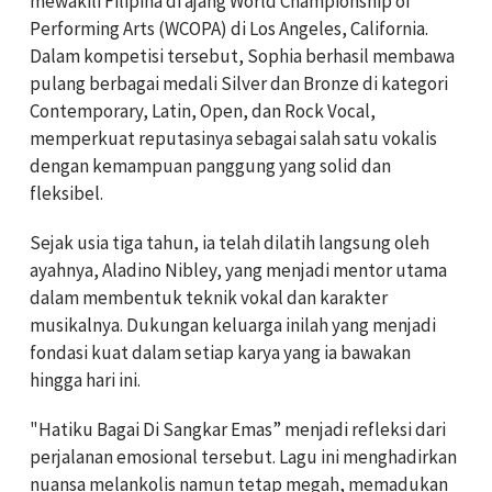
mewakili Filipina di ajang World Championship of
Performing Arts (WCOPA) di Los Angeles, California.
Dalam kompetisi tersebut, Sophia berhasil membawa
pulang berbagai medali Silver dan Bronze di kategori
Contemporary, Latin, Open, dan Rock Vocal,
memperkuat reputasinya sebagai salah satu vokalis
dengan kemampuan panggung yang solid dan
fleksibel.
Sejak usia tiga tahun, ia telah dilatih langsung oleh
ayahnya, Aladino Nibley, yang menjadi mentor utama
dalam membentuk teknik vokal dan karakter
musikalnya. Dukungan keluarga inilah yang menjadi
fondasi kuat dalam setiap karya yang ia bawakan
hingga hari ini.
"Hatiku Bagai Di Sangkar Emas” menjadi refleksi dari
perjalanan emosional tersebut. Lagu ini menghadirkan
nuansa melankolis namun tetap megah, memadukan