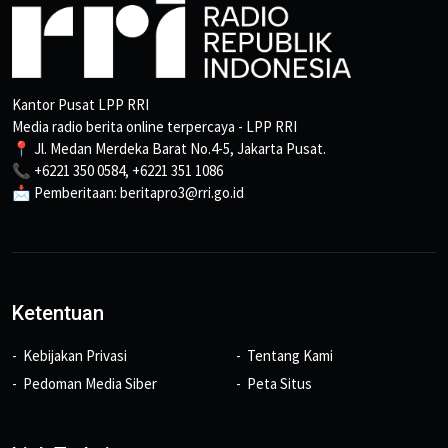
Kantor Pusat LPP RRI
Media radio berita online terpercaya - LPP RRI
📍 Jl. Medan Merdeka Barat No.4-5, Jakarta Pusat.
📞 +6221 350 0584, +6221 351 1086
📩 Pemberitaan: beritapro3@rri.go.id
Ketentuan
Kebijakan Privasi
Tentang Kami
Pedoman Media Siber
Peta Situs