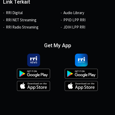
Link Terkait
RRI Digital
Audio Library
RRI NET Streaming
PPID LPP RRI
RRI Radio Streaming
JDIH LPP RRI
Get My App