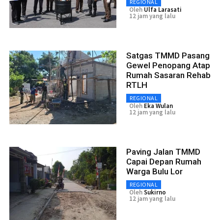
REGIONAL
Oleh
Ulfa Larasati
12 jam yang lalu
Satgas TMMD Pasang
Gewel Penopang Atap
Rumah Sasaran Rehab
RTLH
REGIONAL
Oleh
Eka Wulan
12 jam yang lalu
Paving Jalan TMMD
Capai Depan Rumah
Warga Bulu Lor
REGIONAL
Oleh
Sukirno
12 jam yang lalu