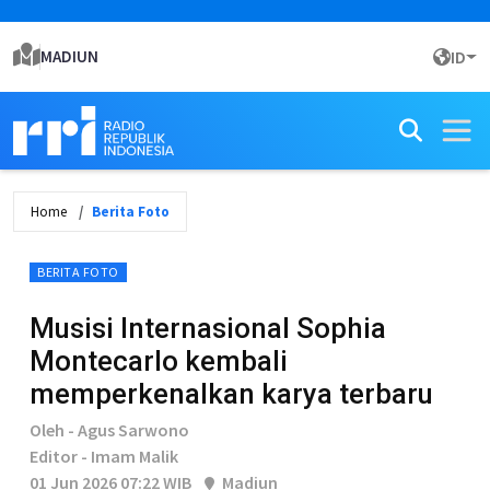
MADIUN
ID
Home
Berita Foto
BERITA FOTO
Musisi Internasional Sophia
Montecarlo kembali
memperkenalkan karya terbaru
Oleh - Agus Sarwono
Editor - Imam Malik
01 Jun 2026 07:22 WIB
Madiun