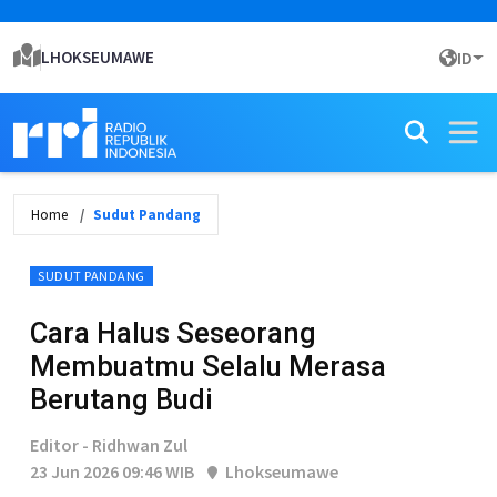
LHOKSEUMAWE
ID
Home
Sudut Pandang
SUDUT PANDANG
Cara Halus Seseorang
Membuatmu Selalu Merasa
Berutang Budi
Editor - Ridhwan Zul
23 Jun 2026 09:46 WIB
Lhokseumawe