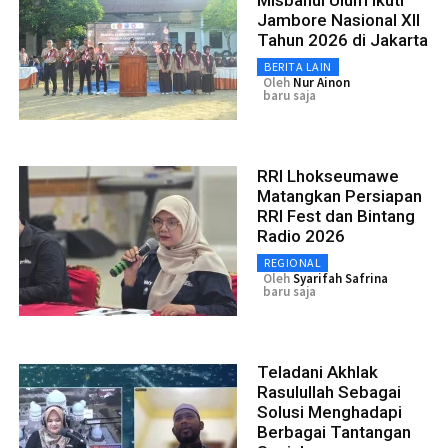
Jambore Nasional XII
Tahun 2026 di Jakarta
BERITA LAIN
Oleh
Nur Ainon
baru saja
RRI Lhokseumawe
Matangkan Persiapan
RRI Fest dan Bintang
Radio 2026
REGIONAL
Oleh
Syarifah Safrina
baru saja
Teladani Akhlak
Rasulullah Sebagai
Solusi Menghadapi
Berbagai Tantangan