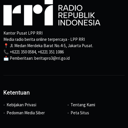
Kantor Pusat LPP RRI
Media radio berita online terpercaya - LPP RRI
📍 Jl. Medan Merdeka Barat No.4-5, Jakarta Pusat.
📞 +6221 350 0584, +6221 351 1086
📩 Pemberitaan: beritapro3@rri.go.id
Ketentuan
Kebijakan Privasi
Tentang Kami
Pedoman Media Siber
Peta Situs