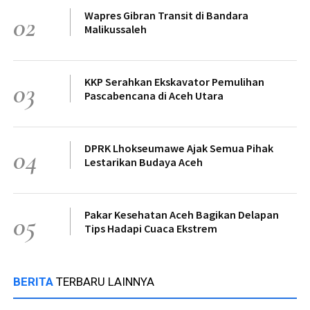
Wapres Gibran Transit di Bandara
02
Malikussaleh
KKP Serahkan Ekskavator Pemulihan
03
Pascabencana di Aceh Utara
DPRK Lhokseumawe Ajak Semua Pihak
04
Lestarikan Budaya Aceh
Pakar Kesehatan Aceh Bagikan Delapan
05
Tips Hadapi Cuaca Ekstrem
BERITA
TERBARU LAINNYA