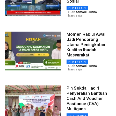
Sosial
BERITA LAIN
Oleh
Asmaul Husna
baru saja
Momen Rabiul Awal
Jadi Pendorong
Utama Peningkatan
Kualitas Ibadah
Masyarakat
BERITA LAIN
Oleh
Asmaul Husna
baru saja
Plh Sekda Hadiri
Penyerahan Bantuan
Cash And Voucher
Assitance (CVA)
Multiguna
INFO PEMDA