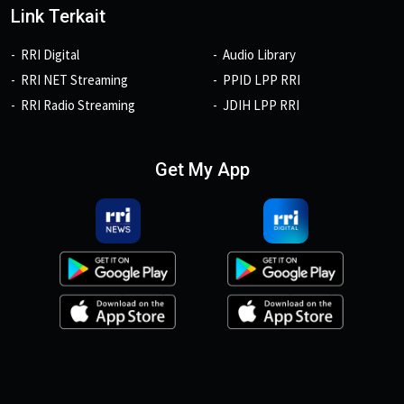
Link Terkait
RRI Digital
Audio Library
RRI NET Streaming
PPID LPP RRI
RRI Radio Streaming
JDIH LPP RRI
Get My App