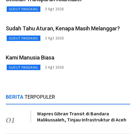
3 Agt 2026
SUDUT PANDANG
Sudah Tahu Aturan, Kenapa Masih Melanggar?
3 Agt 2026
SUDUT PANDANG
Kami Manusia Biasa
3 Agt 2026
SUDUT PANDANG
BERITA
TERPOPULER
Wapres Gibran Transit di Bandara
01
Malikussaleh, Tinjau Infrastruktur di Aceh