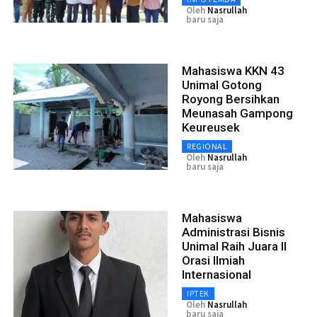
Oleh
Nasrullah
baru saja
Mahasiswa KKN 43
Unimal Gotong
Royong Bersihkan
Meunasah Gampong
Keureusek
REGIONAL
Oleh
Nasrullah
baru saja
Mahasiswa
Administrasi Bisnis
Unimal Raih Juara II
Orasi Ilmiah
Internasional
IPTEK
Oleh
Nasrullah
baru saja