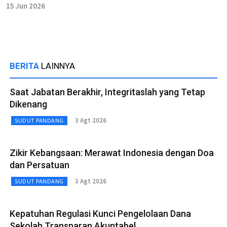
15 Jun 2026
BERITA
LAINNYA
Saat Jabatan Berakhir, Integritaslah yang Tetap
Dikenang
3 Agt 2026
SUDUT PANDANG
Zikir Kebangsaan: Merawat Indonesia dengan Doa
dan Persatuan
3 Agt 2026
SUDUT PANDANG
Kepatuhan Regulasi Kunci Pengelolaan Dana
Sekolah Transparan Akuntabel