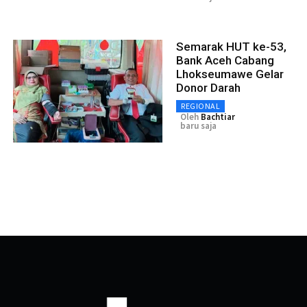
Semarak HUT ke-53,
Bank Aceh Cabang
Lhokseumawe Gelar
Donor Darah
REGIONAL
Oleh
Bachtiar
baru saja