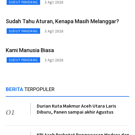
3 Agt 2026
SUDUT PANDANG
Sudah Tahu Aturan, Kenapa Masih Melanggar?
3 Agt 2026
SUDUT PANDANG
Kami Manusia Biasa
3 Agt 2026
SUDUT PANDANG
BERITA
TERPOPULER
Durian Kuta Makmur Aceh Utara Laris
01
Diburu, Panen sampai akhir Agustus
KPI Aceh Perketat Pengawasan Medsos dan