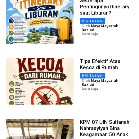
Seberapa
Pentingnnya Itinerary
saat Liburan?
BERITA LAIN
Oleh
Maya Maysarah
Baziad
baru saja
Tips Efektif Atasi
Kecoa di Rumah
BERITA LAIN
Oleh
Maya Maysarah
Baziad
baru saja
KPM 07 UIN Sultanah
Nahrasyiyah Bina
Keagamaan 50 Anak