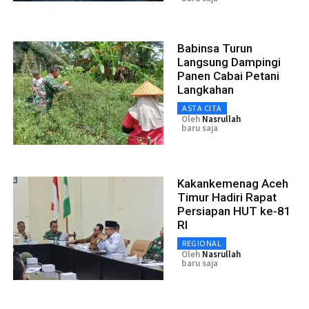
Babinsa Turun
Langsung Dampingi
Panen Cabai Petani
Langkahan
ASTA CITA
Oleh
Nasrullah
baru saja
Kakankemenag Aceh
Timur Hadiri Rapat
Persiapan HUT ke-81
RI
REGIONAL
Oleh
Nasrullah
baru saja