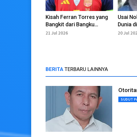
Kisah Ferran Torres yang
Usai No
Bangkit dari Bangku
Dunia d
Cadangan Bawa Spanyol
Remaja 
21 Jul 2026
20 Jul 20
Juara Dunia
BERITA
TERBARU LAINNYA
Otorita
SUDUT P