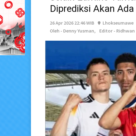
Diprediksi Akan Ad
26 Apr 2026 22:46 WIB
Lhokseumawe
Oleh - Denny Yusman,
Editor - Ridhwan 