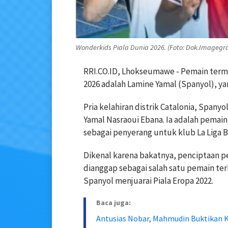
Wonderkids Piala Dunia 2026. (Foto: Dok.Imageg
RRI.CO.ID, Lhokseumawe - Pemain termud
2026 adalah Lamine Yamal (Spanyol), yan
Pria kelahiran distrik Catalonia, Spanyo
Yamal Nasraoui Ebana. Ia adalah pemain
sebagai penyerang untuk klub La Liga B
Dikenal karena bakatnya, penciptaan p
dianggap sebagai salah satu pemain te
Spanyol menjuarai Piala Eropa 2022.
Baca juga:
Antusias Nobar, Mahmudin Buktikan K