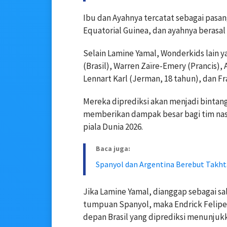
Ibu dan Ayahnya tercatat sebagai pasang
Equatorial Guinea, dan ayahnya berasal 
Selain Lamine Yamal, Wonderkids lain 
(Brasil), Warren Zaïre-Emery (Prancis), 
Lennart Karl (Jerman, 18 tahun), dan F
Mereka diprediksi akan menjadi bintan
memberikan dampak besar bagi tim nas
piala Dunia 2026.
Baca juga:
Spanyol dan Argentina Berebut Takhta
Jika Lamine Yamal, dianggap sebagai sa
tumpuan Spanyol, maka Endrick Felipe 
depan Brasil yang diprediksi menunjukk