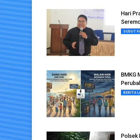
Hari P
Seremo
SUDUT P
BMKG M
Peruba
BERITA L
Polsek