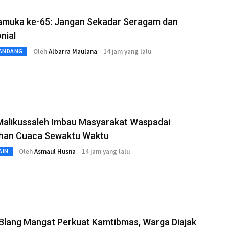
ramuka ke-65: Jangan Sekadar Seragam dan
nial
Oleh
Albarra Maulana
14 jam yang lalu
ANDANG
alikussaleh Imbau Masyarakat Waspadai
han Cuaca Sewaktu Waktu
Oleh
Asmaul Husna
14 jam yang lalu
AIN
 Blang Mangat Perkuat Kamtibmas, Warga Diajak