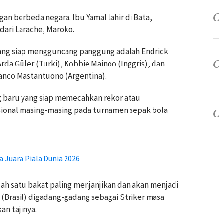
an berbeda negara. Ibu Yamal lahir di Bata,
dari Larache, Maroko.
yang siap mengguncang panggung adalah Endrick
Arda Güler (Turki), Kobbie Mainoo (Inggris), dan
ranco Mastantuono (Argentina).
g baru yang siap memecahkan rekor atau
ional masing-masing pada turnamen sepak bola
 Juara Piala Dunia 2026
lah satu bakat paling menjanjikan dan akan menjadi
(Brasil) digadang-gadang sebagai Striker masa
an tajinya.