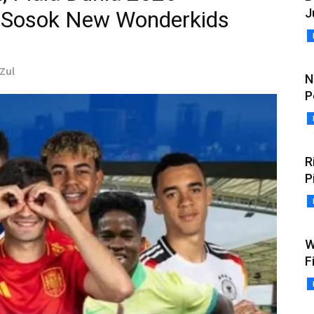
J
a Sosok New Wonderkids
Zul
N
P
R
P
W
F