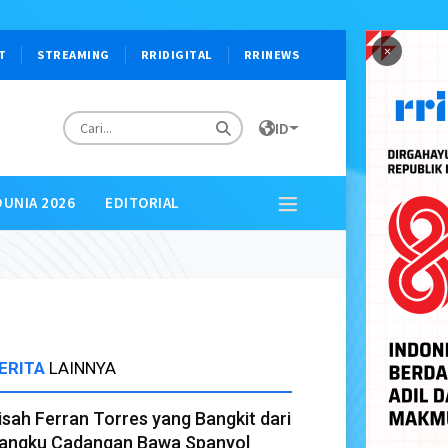
×
T
STREAMING
RRIDIGITAL
RRINEWS
ID
DUNIA 2026
EDITORIAL
ERITA
LAINNYA
isah Ferran Torres yang Bangkit dari
angku Cadangan Bawa Spanyol