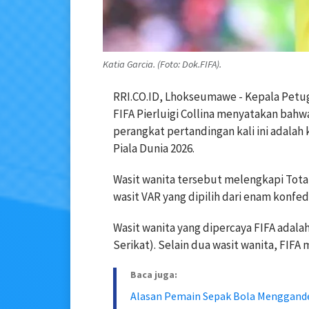
Katia Garcia. (Foto: Dok.FIFA).
RRI.CO.ID, Lhokseumawe - Kepala Petug
FIFA Pierluigi Collina menyatakan bahwa 
perangkat pertandingan kali ini adalah
Piala Dunia 2026.
Wasit wanita tersebut melengkapi Total 
wasit VAR yang dipilih dari enam konfede
Wasit wanita yang dipercaya FIFA adalah
Serikat). Selain dua wasit wanita, FIFA
Baca juga:
Alasan Pemain Sepak Bola Menggand