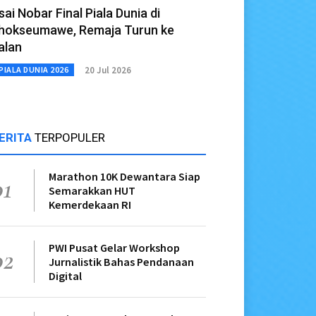
sai Nobar Final Piala Dunia di
hokseumawe, Remaja Turun ke
alan
20 Jul 2026
PIALA DUNIA 2026
ERITA
TERPOPULER
Marathon 10K Dewantara Siap
01
Semarakkan HUT
Kemerdekaan RI
PWI Pusat Gelar Workshop
02
Jurnalistik Bahas Pendanaan
Digital