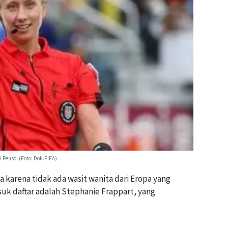
i Penso. (Foto: Dok.FIFA)
 karena tidak ada wasit wanita dari Eropa yang
suk daftar adalah Stephanie Frappart, yang