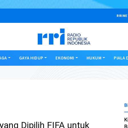
RRINE
AGA
GAYA HIDUP
EKONOMI
HUKUM
PIALA 
B
K
yang Dipilih FIFA untuk
B