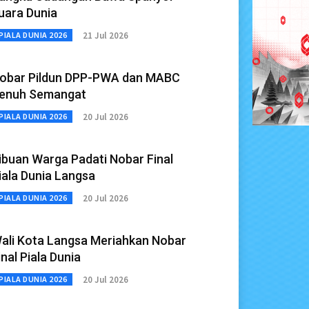
uara Dunia
21 Jul 2026
PIALA DUNIA 2026
obar Pildun DPP-PWA dan MABC
enuh Semangat
20 Jul 2026
PIALA DUNIA 2026
ibuan Warga Padati Nobar Final
iala Dunia Langsa
20 Jul 2026
PIALA DUNIA 2026
ali Kota Langsa Meriahkan Nobar
inal Piala Dunia
20 Jul 2026
PIALA DUNIA 2026