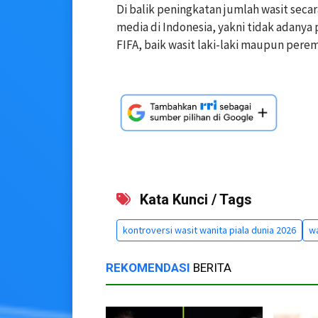
Di balik peningkatan jumlah wasit secar
media di Indonesia, yakni tidak adanya 
FIFA, baik wasit laki-laki maupun pere
Kata Kunci / Tags
kontroversi wasit wanita piala dunia 2026
wa
REKOMENDASI
BERITA