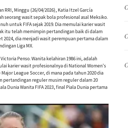
 RRI, Minggu (26/04/2026), Katia Itzel García
h seorang wasit sepak bola profesional asal Meksiko.
enuh untuk FIFA sejak 2019. Dia memulai karier wasit
jak itu telah memimpin pertandingan baik di dalam
et 2024, dia menjadi wasit perempuan pertama dalam
dingan Liga MX.
ictoria Penso. Wanita kelahiran 1986 ini, adalah
lai karier wasit profesionalnya di National Women's
Major League Soccer, di mana pada tahun 2020 dia
 pertandingan reguler musim reguler dalam 20
ala Dunia Wanita FIFA 2023, final Piala Dunia pertama