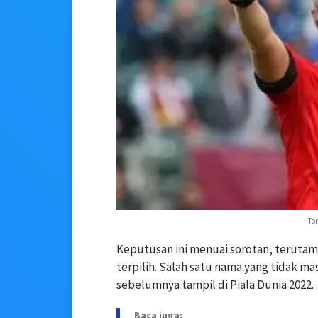
Tor
Keputusan ini menuai sorotan, terutama
terpilih. Salah satu nama yang tidak ma
sebelumnya tampil di Piala Dunia 2022.
Baca juga: