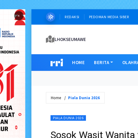
×
REDAKSI
PEDOMAN MEDIA SIBER
LHOKSEUMAWE
HOME
BERITA
OLAHR
Home
Piala Dunia 2026
PIALA DUNIA 2026
Sosok Wasit Wanita 