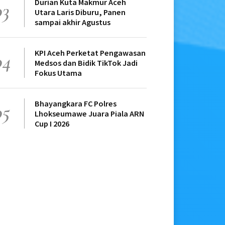
Durian Kuta Makmur Aceh
03
Utara Laris Diburu, Panen
sampai akhir Agustus
KPI Aceh Perketat Pengawasan
04
Medsos dan Bidik TikTok Jadi
Fokus Utama
Bhayangkara FC Polres
05
Lhokseumawe Juara Piala ARN
Cup I 2026