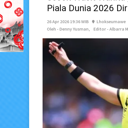
Piala Dunia 2026 Di
26 Apr 2026 19:36 WIB
Lhokseumawe
Oleh - Denny Yusman,
Editor - Albarra