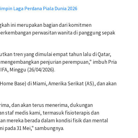
mpin Laga Perdana Piala Dunia 2026
gkah ini merupakan bagian dari komitmen
perkembangan perwasitan wanita di panggung sepak
tkan tren yang dimulai empat tahun lalu di Qatar,
us mengembangkan penjurian perempuan," imbuh Pria
FIFA, Minggu (26/04/2026).
(Home Base) di Miami, Amerika Serikat (AS), dan akan
erima, dan akan terus menerima, dukungan
n staf medis kami, termasuk fisioterapis dan
an mereka berada dalam kondisi fisik dan mental
mi pada 31 Mei," sambungnya.