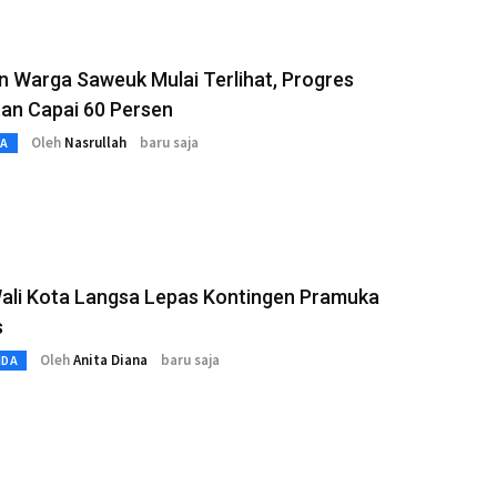
 Warga Saweuk Mulai Terlihat, Progres
an Capai 60 Persen
Oleh
Nasrullah
baru saja
TA
Wali Kota Langsa Lepas Kontingen Pramuka
s
Oleh
Anita Diana
baru saja
MDA