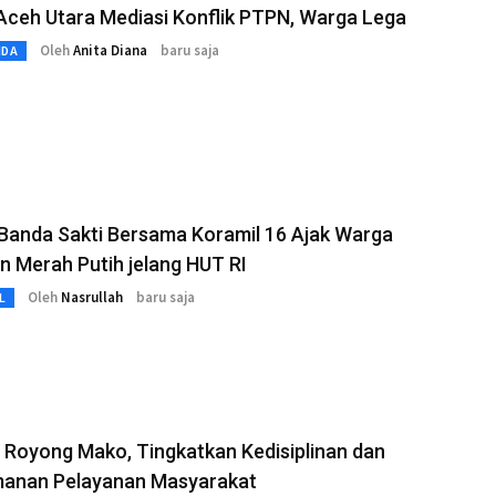
Aceh Utara Mediasi Konflik PTPN, Warga Lega
Oleh
Anita Diana
baru saja
MDA
Banda Sakti Bersama Koramil 16 Ajak Warga
n Merah Putih jelang HUT RI
Oleh
Nasrullah
baru saja
L
Royong Mako, Tingkatkan Kedisiplinan dan
anan Pelayanan Masyarakat