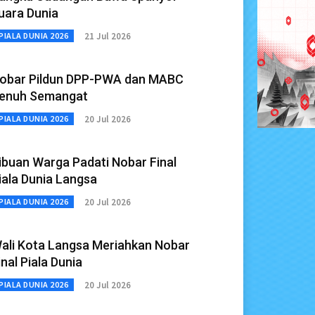
uara Dunia
21 Jul 2026
PIALA DUNIA 2026
obar Pildun DPP-PWA dan MABC
enuh Semangat
20 Jul 2026
PIALA DUNIA 2026
ibuan Warga Padati Nobar Final
iala Dunia Langsa
20 Jul 2026
PIALA DUNIA 2026
ali Kota Langsa Meriahkan Nobar
inal Piala Dunia
20 Jul 2026
PIALA DUNIA 2026