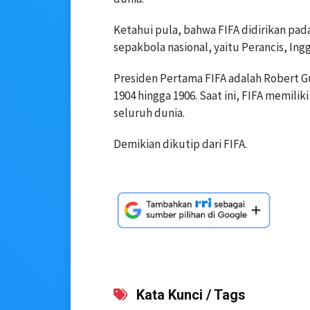
Ketahui pula, bahwa FIFA didirikan pada 
sepakbola nasional, yaitu Perancis, Ing
Presiden Pertama FIFA adalah Robert Gu
1904 hingga 1906. Saat ini, FIFA memilik
seluruh dunia.
Demikian dikutip dari FIFA.
Kata Kunci / Tags