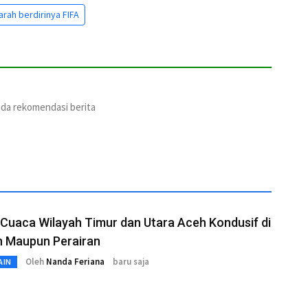
arah berdirinya FIFA
ada rekomendasi berita
Cuaca Wilayah Timur dan Utara Aceh Kondusif di
n Maupun Perairan
Oleh
Nanda Feriana
baru saja
AIN