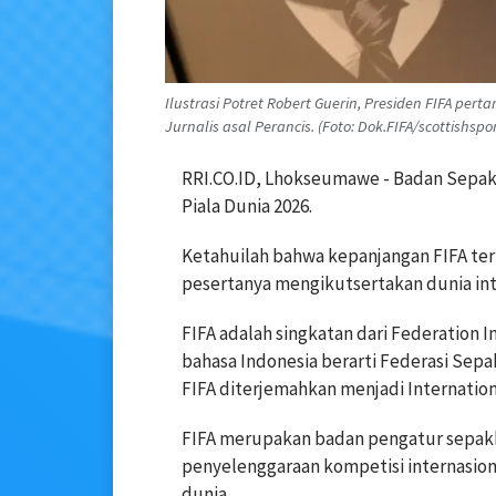
Ilustrasi Potret Robert Guerin, Presiden FIFA pe
Jurnalis asal Perancis. (Foto: Dok.FIFA/scottishspo
RRI.CO.ID, Lhokseumawe - Badan Sepak
Piala Dunia 2026.
Ketahuilah bahwa kepanjangan FIFA ter
pesertanya mengikutsertakan dunia int
FIFA adalah singkatan dari Federation I
bahasa Indonesia berarti Federasi Sepa
FIFA diterjemahkan menjadi Internationa
FIFA merupakan badan pengatur sepakb
penyelenggaraan kompetisi internasio
dunia.