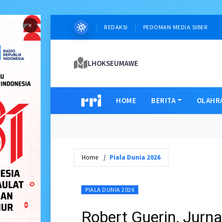
×
REDAKSI
PEDOMAN MEDIA SIBER
LHOKSEUMAWE
HOME
BERITA
OLAHR
Home
Piala Dunia 2026
PIALA DUNIA 2026
Robert Guerin, Jurn