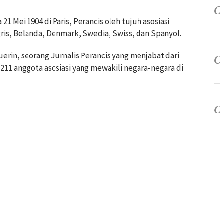
21 Mei 1904 di Paris, Perancis oleh tujuh asosiasi
gris, Belanda, Denmark, Swedia, Swiss, dan Spanyol.
erin, seorang Jurnalis Perancis yang menjabat dari
i 211 anggota asosiasi yang mewakili negara-negara di