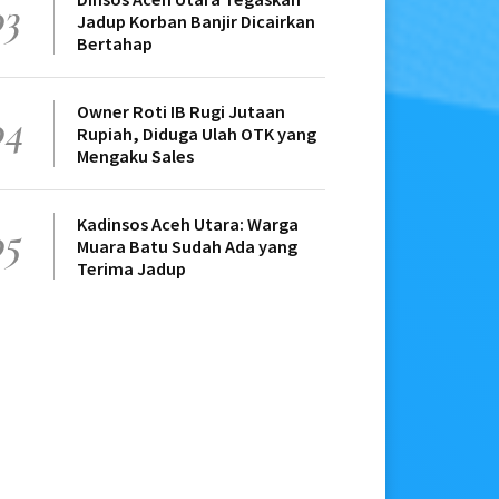
03
Jadup Korban Banjir Dicairkan
Bertahap
Owner Roti IB Rugi Jutaan
04
Rupiah, Diduga Ulah OTK yang
Mengaku Sales
Kadinsos Aceh Utara: Warga
05
Muara Batu Sudah Ada yang
Terima Jadup