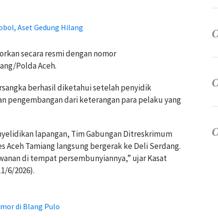
obol, Aset Gedung Hilang
porkan secara resmi dengan nomor
iang/Polda Aceh.
sangka berhasil diketahui setelah penyidik
an pengembangan dari keterangan para pelaku yang
nyelidikan lapangan, Tim Gabungan Ditreskrimum
es Aceh Tamiang langsung bergerak ke Deli Serdang.
wanan di tempat persembunyiannya,” ujar Kasat
1/6/2026).
mor di Blang Pulo