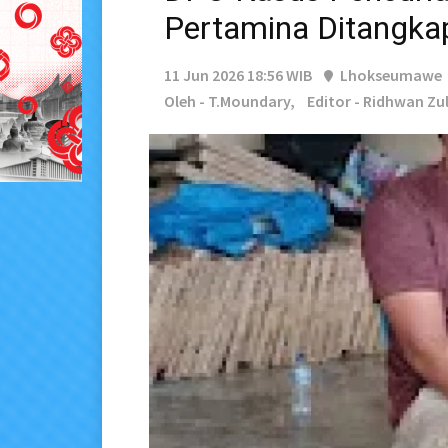
Pertamina Ditangka
11 Jun 2026 18:56 WIB
Lhokseumawe
Oleh - T.moundary,
Editor - Ridhwan Zu