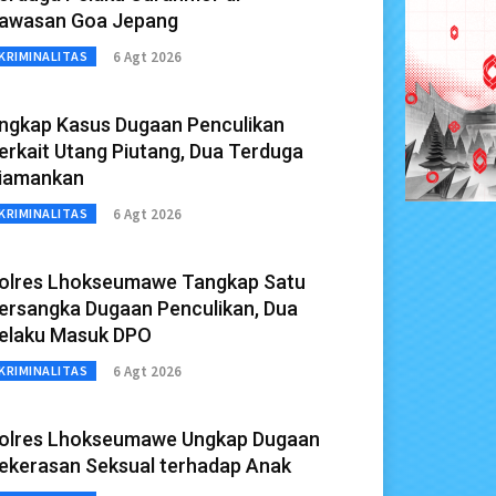
awasan Goa Jepang
6 Agt 2026
KRIMINALITAS
ngkap Kasus Dugaan Penculikan
erkait Utang Piutang, Dua Terduga
iamankan
6 Agt 2026
KRIMINALITAS
olres Lhokseumawe Tangkap Satu
ersangka Dugaan Penculikan, Dua
elaku Masuk DPO
6 Agt 2026
KRIMINALITAS
olres Lhokseumawe Ungkap Dugaan
ekerasan Seksual terhadap Anak