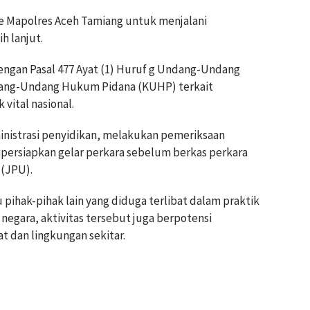
e Mapolres Aceh Tamiang untuk menjalani
h lanjut.
dengan Pasal 477 Ayat (1) Huruf g Undang-Undang
dang-Undang Hukum Pidana (KUHP) terkait
 vital nasional.
ministrasi penyidikan, melakukan pemeriksaan
mpersiapkan gelar perkara sebelum berkas perkara
(JPU).
pihak-pihak lain yang diduga terlibat dalam praktik
 negara, aktivitas tersebut juga berpotensi
dan lingkungan sekitar.