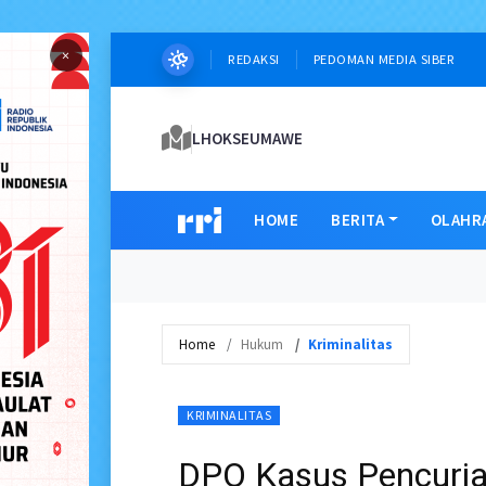
×
REDAKSI
PEDOMAN MEDIA SIBER
LHOKSEUMAWE
HOME
BERITA
OLAHR
Home
Hukum
Kriminalitas
KRIMINALITAS
DPO Kasus Pencuri