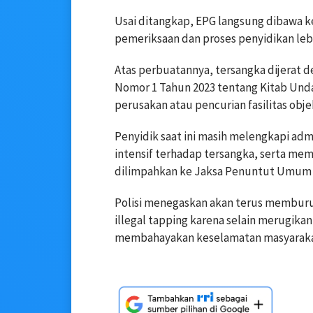
Usai ditangkap, EPG langsung dibawa k
pemeriksaan dan proses penyidikan lebi
Atas perbuatannya, tersangka dijerat 
Nomor 1 Tahun 2023 tentang Kitab Un
perusakan atau pencurian fasilitas objek
Penyidik saat ini masih melengkapi ad
intensif terhadap tersangka, serta me
dilimpahkan ke Jaksa Penuntut Umum 
Polisi menegaskan akan terus memburu 
illegal tapping karena selain merugikan
membahayakan keselamatan masyarakat 