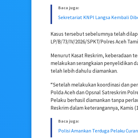
Baca juga:
Sekretariat KNPI Langsa Kembali Dib
Kasus tersebut sebelumnya telah dila
LP/B/73/IV/2026/SPKT/Polres Aceh Tam
Menurut Kasat Reskrim, keberadaan ter
melakukan serangkaian penyelidikan d
telah lebih dahulu diamankan.
“Setelah melakukan koordinasi dan pe
Polda Aceh dan Opsnal Satreskrim Polr
Pelaku berhasil diamankan tanpa perla
Reskrim dalam keterangannya, Kamis (1
Baca juga:
Polisi Amankan Terduga Pelaku Curan