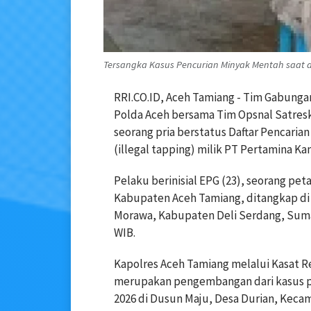
Tersangka Kasus Pencurian Minyak Mentah saat d
RRI.CO.ID, Aceh Tamiang -
Tim Gabungan
Polda Aceh bersama Tim Opsnal Satres
seorang pria berstatus Daftar Pencari
(illegal tapping) milik PT Pertamina Kam
Pelaku berinisial EPG (23), seorang pe
Kabupaten Aceh Tamiang, ditangkap d
Morawa, Kabupaten Deli Serdang, Sumat
WIB.
Kapolres Aceh Tamiang melalui Kasat 
merupakan pengembangan dari kasus pe
2026 di Dusun Maju, Desa Durian, Kec