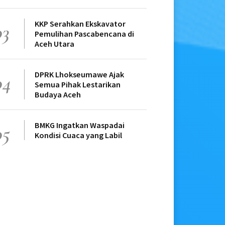
KKP Serahkan Ekskavator
03
Pemulihan Pascabencana di
Aceh Utara
DPRK Lhokseumawe Ajak
04
Semua Pihak Lestarikan
Budaya Aceh
BMKG Ingatkan Waspadai
05
Kondisi Cuaca yang Labil