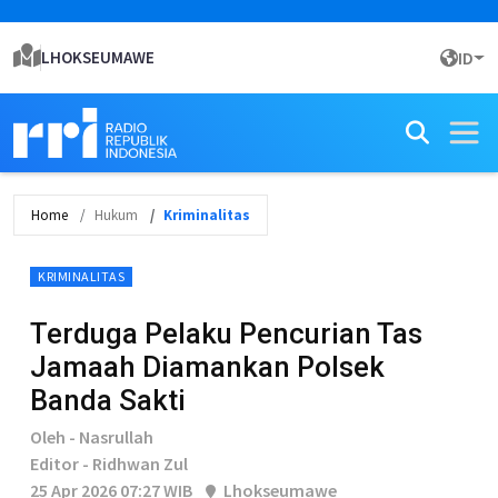
LHOKSEUMAWE
ID
Home
Hukum
Kriminalitas
KRIMINALITAS
Terduga Pelaku Pencurian Tas
Jamaah Diamankan Polsek
Banda Sakti
Oleh - Nasrullah
Editor - Ridhwan Zul
25 Apr 2026 07:27 WIB
Lhokseumawe