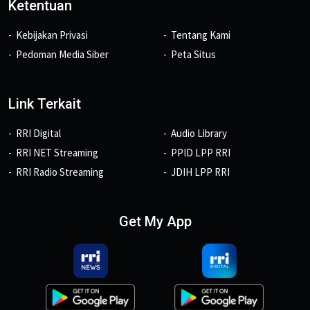
Ketentuan
Kebijakan Privasi
Tentang Kami
Pedoman Media Siber
Peta Situs
Link Terkait
RRI Digital
Audio Library
RRI NET Streaming
PPID LPP RRI
RRI Radio Streaming
JDIH LPP RRI
Get My App