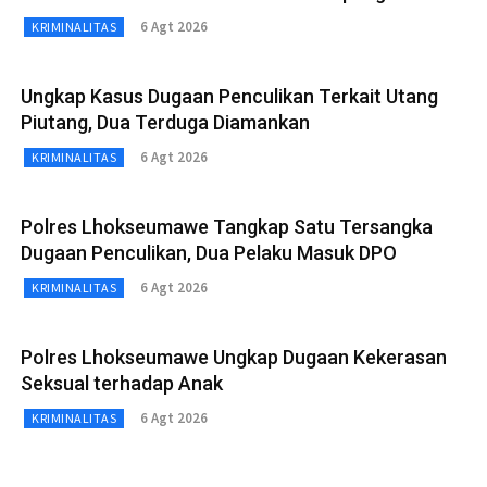
6 Agt 2026
KRIMINALITAS
Ungkap Kasus Dugaan Penculikan Terkait Utang
Piutang, Dua Terduga Diamankan
6 Agt 2026
KRIMINALITAS
Polres Lhokseumawe Tangkap Satu Tersangka
Dugaan Penculikan, Dua Pelaku Masuk DPO
6 Agt 2026
KRIMINALITAS
Polres Lhokseumawe Ungkap Dugaan Kekerasan
Seksual terhadap Anak
6 Agt 2026
KRIMINALITAS