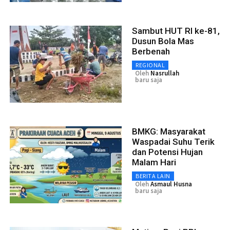
Sambut HUT RI ke-81,
Dusun Bola Mas
Berbenah
REGIONAL
Oleh
Nasrullah
baru saja
BMKG: Masyarakat
Waspadai Suhu Terik
dan Potensi Hujan
Malam Hari
BERITA LAIN
Oleh
Asmaul Husna
baru saja