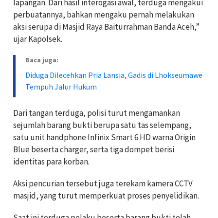
lapangan. Dari hasil interogasi awal, terduga mengakui
perbuatannya, bahkan mengaku pernah melakukan
aksi serupa di Masjid Raya Baiturrahman Banda Aceh,”
ujar Kapolsek.
Baca juga:
Diduga Dilecehkan Pria Lansia, Gadis di Lhokseumawe
Tempuh Jalur Hukum
Dari tangan terduga, polisi turut mengamankan
sejumlah barang bukti berupa satu tas selempang,
satu unit handphone Infinix Smart 6 HD warna Origin
Blue beserta charger, serta tiga dompet berisi
identitas para korban.
Aksi pencurian tersebut juga terekam kamera CCTV
masjid, yang turut memperkuat proses penyelidikan.
Saat ini terduga pelaku beserta barang bukti telah