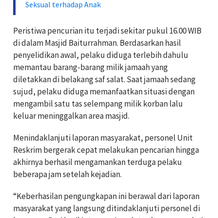
Seksual terhadap Anak
Peristiwa pencurian itu terjadi sekitar pukul 16.00 WIB
di dalam Masjid Baiturrahman. Berdasarkan hasil
penyelidikan awal, pelaku diduga terlebih dahulu
memantau barang-barang milik jamaah yang
diletakkan di belakang saf salat. Saat jamaah sedang
sujud, pelaku diduga memanfaatkan situasi dengan
mengambil satu tas selempang milik korban lalu
keluar meninggalkan area masjid.
Menindaklanjuti laporan masyarakat, personel Unit
Reskrim bergerak cepat melakukan pencarian hingga
akhirnya berhasil mengamankan terduga pelaku
beberapa jam setelah kejadian.
“Keberhasilan pengungkapan ini berawal dari laporan
masyarakat yang langsung ditindaklanjuti personel di