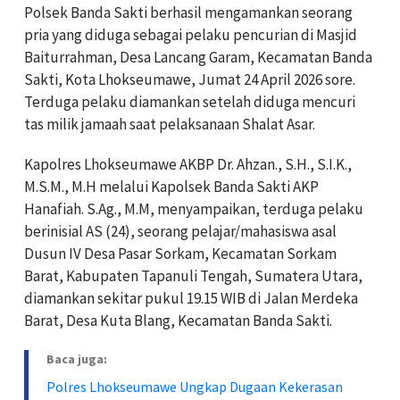
Polsek Banda Sakti berhasil mengamankan seorang
pria yang diduga sebagai pelaku pencurian di Masjid
Baiturrahman, Desa Lancang Garam, Kecamatan Banda
Sakti, Kota Lhokseumawe, Jumat 24 April 2026 sore.
Terduga pelaku diamankan setelah diduga mencuri
tas milik jamaah saat pelaksanaan Shalat Asar.
Kapolres Lhokseumawe AKBP Dr. Ahzan., S.H., S.I.K.,
M.S.M., M.H melalui Kapolsek Banda Sakti AKP
Hanafiah. S.Ag., M.M, menyampaikan, terduga pelaku
berinisial AS (24), seorang pelajar/mahasiswa asal
Dusun IV Desa Pasar Sorkam, Kecamatan Sorkam
Barat, Kabupaten Tapanuli Tengah, Sumatera Utara,
diamankan sekitar pukul 19.15 WIB di Jalan Merdeka
Barat, Desa Kuta Blang, Kecamatan Banda Sakti.
Baca juga:
Polres Lhokseumawe Ungkap Dugaan Kekerasan