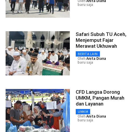
Oleh
Anita Diana
baru saja
Safari Subuh TU Aceh,
Menjemput Fajar
Merawat Ukhuwah
BERITA LAIN
Oleh
Anita Diana
baru saja
CFD Langsa Dorong
UMKM, Pangan Murah
dan Layanan
UMKM
Oleh
Anita Diana
baru saja