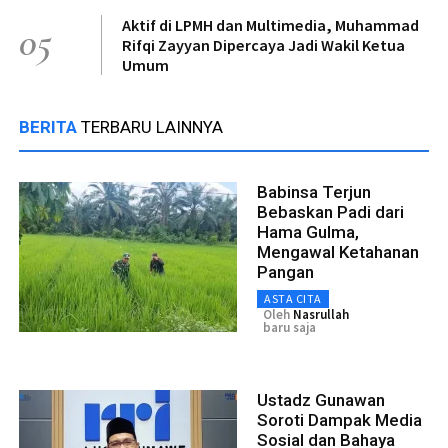
Aktif di LPMH dan Multimedia, Muhammad
05
Rifqi Zayyan Dipercaya Jadi Wakil Ketua
Umum
BERITA
TERBARU LAINNYA
Babinsa Terjun
Bebaskan Padi dari
Hama Gulma,
Mengawal Ketahanan
Pangan
ASTA CITA
Oleh
Nasrullah
baru saja
Ustadz Gunawan
Soroti Dampak Media
Sosial dan Bahaya