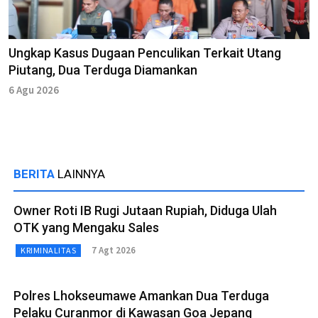
Ungkap Kasus Dugaan Penculikan Terkait Utang
Piutang, Dua Terduga Diamankan
6 Agu 2026
BERITA
LAINNYA
Owner Roti IB Rugi Jutaan Rupiah, Diduga Ulah
OTK yang Mengaku Sales
7 Agt 2026
KRIMINALITAS
Polres Lhokseumawe Amankan Dua Terduga
Pelaku Curanmor di Kawasan Goa Jepang