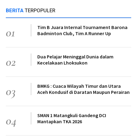
BERITA
TERPOPULER
Tim B Juara Internal Tournament Barona
01
Badminton Club, Tim A Runner Up
Dua Pelajar Meninggal Dunia dalam
02
Kecelakaan Lhoksukon
BMKG : Cuaca Wilayah Timur dan Utara
03
Aceh Kondusif di Daratan Maupun Perairan
SMAN 1 Matangkuli Gandeng DCI
04
Mantapkan TKA 2026