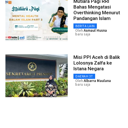
Mutiara Pagi RRI
Bahas Mengatasi
Overthinking Menurut
Pandangan Islam
BERITA LAIN
Oleh
Asmaul Husna
baru saja
Misi PPI Aceh di Balik
Lolosnya Zalfa ke
Istana Negara
DAERAH 3T
Oleh
Albarra Maulana
baru saja