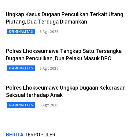
Ungkap Kasus Dugaan Penculikan Terkait Utang
Piutang, Dua Terduga Diamankan
6 Agt 2026
KRIMINALITAS
Polres Lhokseumawe Tangkap Satu Tersangka
Dugaan Penculikan, Dua Pelaku Masuk DPO
6 Agt 2026
KRIMINALITAS
Polres Lhokseumawe Ungkap Dugaan Kekerasan
Seksual terhadap Anak
6 Agt 2026
KRIMINALITAS
BERITA
TERPOPULER