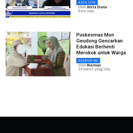
ASTA CITA
Oleh
Anita Diana
baru saja
Puskesmas Mon
Geudong Gencarkan
Edukasi Berhenti
Merokok untuk Warga
KESEHATAN
Oleh
Maimun
24 menit yang lalu