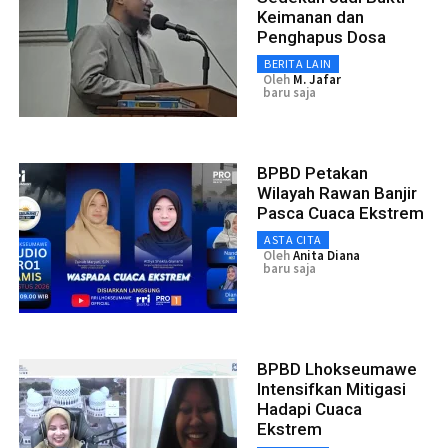
Keimanan dan
Penghapus Dosa
BERITA LAIN
Oleh
M. Jafar
baru saja
BPBD Petakan
Wilayah Rawan Banjir
Pasca Cuaca Ekstrem
ASTA CITA
Oleh
Anita Diana
baru saja
BPBD Lhokseumawe
Intensifkan Mitigasi
Hadapi Cuaca
Ekstrem