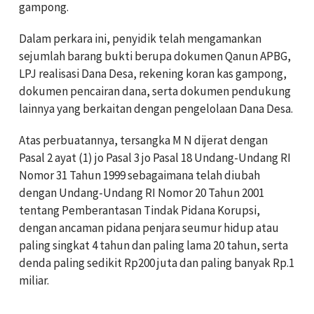
gampong.
Dalam perkara ini, penyidik telah mengamankan
sejumlah barang bukti berupa dokumen Qanun APBG,
LPJ realisasi Dana Desa, rekening koran kas gampong,
dokumen pencairan dana, serta dokumen pendukung
lainnya yang berkaitan dengan pengelolaan Dana Desa.
Atas perbuatannya, tersangka M N dijerat dengan
Pasal 2 ayat (1) jo Pasal 3 jo Pasal 18 Undang-Undang RI
Nomor 31 Tahun 1999 sebagaimana telah diubah
dengan Undang-Undang RI Nomor 20 Tahun 2001
tentang Pemberantasan Tindak Pidana Korupsi,
dengan ancaman pidana penjara seumur hidup atau
paling singkat 4 tahun dan paling lama 20 tahun, serta
denda paling sedikit Rp200 juta dan paling banyak Rp.1
miliar.