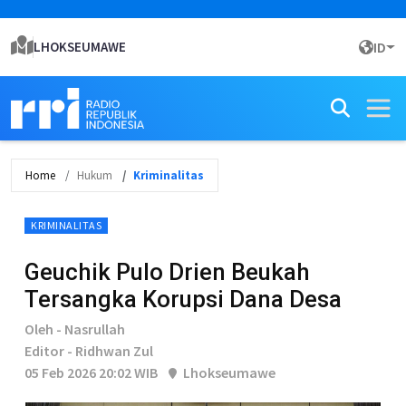
LHOKSEUMAWE
ID
Home
Hukum
Kriminalitas
KRIMINALITAS
Geuchik Pulo Drien Beukah
Tersangka Korupsi Dana Desa
Oleh - Nasrullah
Editor - Ridhwan Zul
05 Feb 2026 20:02 WIB
Lhokseumawe