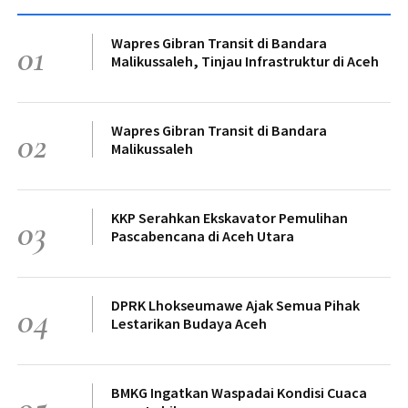
Wapres Gibran Transit di Bandara
01
Malikussaleh, Tinjau Infrastruktur di Aceh
Wapres Gibran Transit di Bandara
02
Malikussaleh
KKP Serahkan Ekskavator Pemulihan
03
Pascabencana di Aceh Utara
DPRK Lhokseumawe Ajak Semua Pihak
04
Lestarikan Budaya Aceh
BMKG Ingatkan Waspadai Kondisi Cuaca