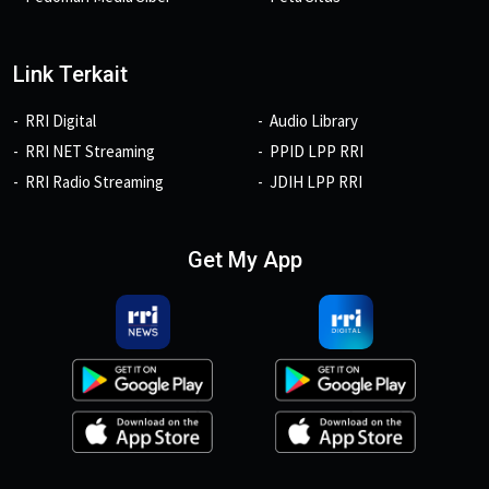
Link Terkait
RRI Digital
Audio Library
RRI NET Streaming
PPID LPP RRI
RRI Radio Streaming
JDIH LPP RRI
Get My App