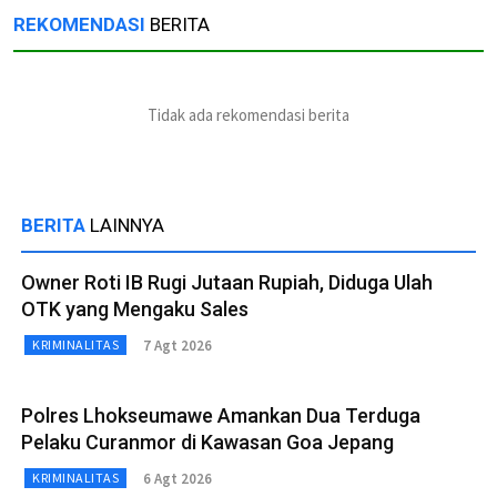
REKOMENDASI
BERITA
Tidak ada rekomendasi berita
BERITA
LAINNYA
Owner Roti IB Rugi Jutaan Rupiah, Diduga Ulah
OTK yang Mengaku Sales
7 Agt 2026
KRIMINALITAS
Polres Lhokseumawe Amankan Dua Terduga
Pelaku Curanmor di Kawasan Goa Jepang
6 Agt 2026
KRIMINALITAS