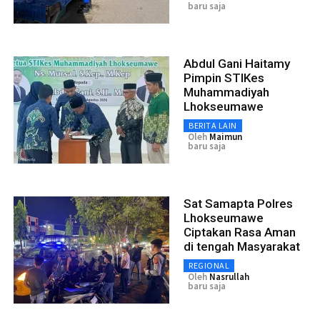
baru saja
Abdul Gani Haitamy
Pimpin STIKes
Muhammadiyah
Lhokseumawe
BERITA LAIN
Oleh
Maimun
baru saja
Sat Samapta Polres
Lhokseumawe
Ciptakan Rasa Aman
di tengah Masyarakat
REGIONAL
Oleh
Nasrullah
baru saja