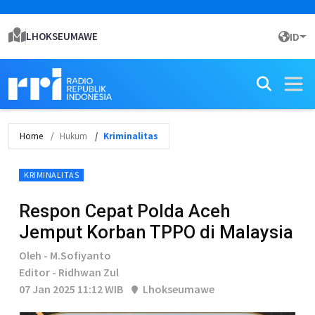
LHOKSEUMAWE
ID
Home
Hukum
Kriminalitas
KRIMINALITAS
Respon Cepat Polda Aceh
Jemput Korban TPPO di Malaysia
Oleh - M.Sofiyanto
Editor - Ridhwan Zul
07 Jan 2025 11:12 WIB
Lhokseumawe