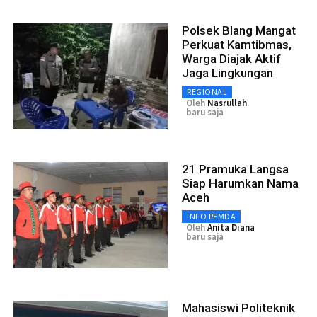
Polsek Blang Mangat
Perkuat Kamtibmas,
Warga Diajak Aktif
Jaga Lingkungan
REGIONAL
Oleh
Nasrullah
baru saja
21 Pramuka Langsa
Siap Harumkan Nama
Aceh
INFO PEMDA
Oleh
Anita Diana
baru saja
Mahasiswi Politeknik