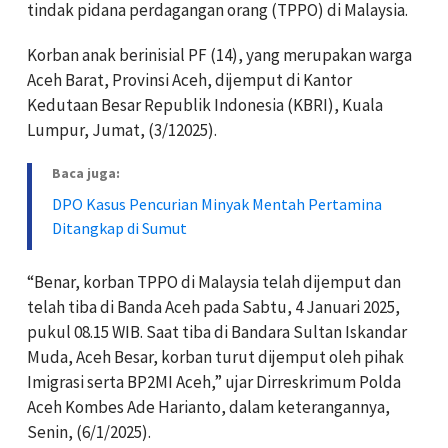
tindak pidana perdagangan orang (TPPO) di Malaysia.
Korban anak berinisial PF (14), yang merupakan warga
Aceh Barat, Provinsi Aceh, dijemput di Kantor
Kedutaan Besar Republik Indonesia (KBRI), Kuala
Lumpur, Jumat, (3/12025).
Baca juga:
DPO Kasus Pencurian Minyak Mentah Pertamina
Ditangkap di Sumut
“Benar, korban TPPO di Malaysia telah dijemput dan
telah tiba di Banda Aceh pada Sabtu, 4 Januari 2025,
pukul 08.15 WIB. Saat tiba di Bandara Sultan Iskandar
Muda, Aceh Besar, korban turut dijemput oleh pihak
Imigrasi serta BP2MI Aceh,” ujar Dirreskrimum Polda
Aceh Kombes Ade Harianto, dalam keterangannya,
Senin, (6/1/2025).