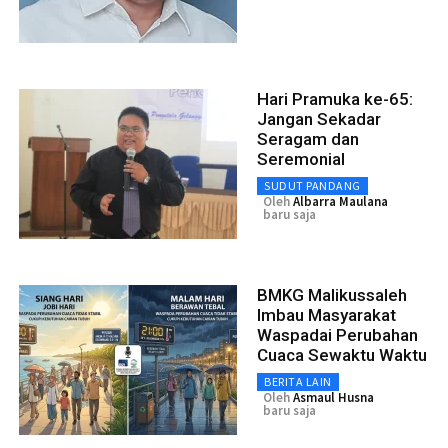
Hari Pramuka ke-65:
Jangan Sekadar
Seragam dan
Seremonial
SUDUT PANDANG
Oleh
Albarra Maulana
baru saja
BMKG Malikussaleh
Imbau Masyarakat
Waspadai Perubahan
Cuaca Sewaktu Waktu
BERITA LAIN
Oleh
Asmaul Husna
baru saja