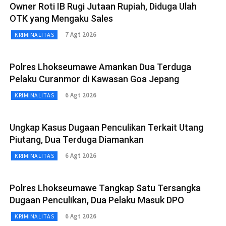
Owner Roti IB Rugi Jutaan Rupiah, Diduga Ulah
OTK yang Mengaku Sales
7 Agt 2026
KRIMINALITAS
Polres Lhokseumawe Amankan Dua Terduga
Pelaku Curanmor di Kawasan Goa Jepang
6 Agt 2026
KRIMINALITAS
Ungkap Kasus Dugaan Penculikan Terkait Utang
Piutang, Dua Terduga Diamankan
6 Agt 2026
KRIMINALITAS
Polres Lhokseumawe Tangkap Satu Tersangka
Dugaan Penculikan, Dua Pelaku Masuk DPO
6 Agt 2026
KRIMINALITAS