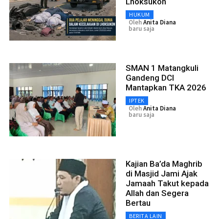
Lhoksukon
HUKUM
Oleh
Anita Diana
baru saja
SMAN 1 Matangkuli
Gandeng DCI
Mantapkan TKA 2026
IPTEK
Oleh
Anita Diana
baru saja
Kajian Ba’da Maghrib
di Masjid Jami Ajak
Jamaah Takut kepada
Allah dan Segera
Bertau
BERITA LAIN