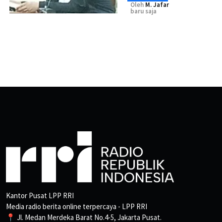
Oleh
M. Jafar
baru saja
Kantor Pusat LPP RRI
Media radio berita online terpercaya - LPP RRI
📍 Jl. Medan Merdeka Barat No.4-5, Jakarta Pusat.