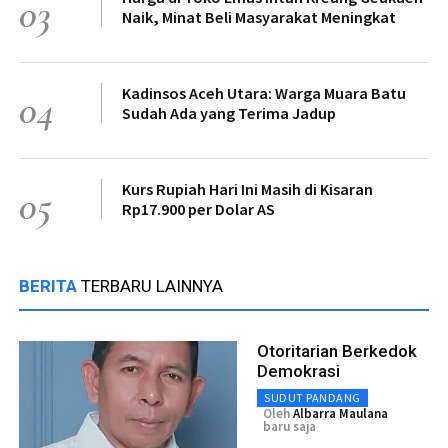
03
Naik, Minat Beli Masyarakat Meningkat
Kadinsos Aceh Utara: Warga Muara Batu
04
Sudah Ada yang Terima Jadup
Kurs Rupiah Hari Ini Masih di Kisaran
05
Rp17.900 per Dolar AS
BERITA
TERBARU LAINNYA
Otoritarian Berkedok
Demokrasi
SUDUT PANDANG
Oleh
Albarra Maulana
baru saja