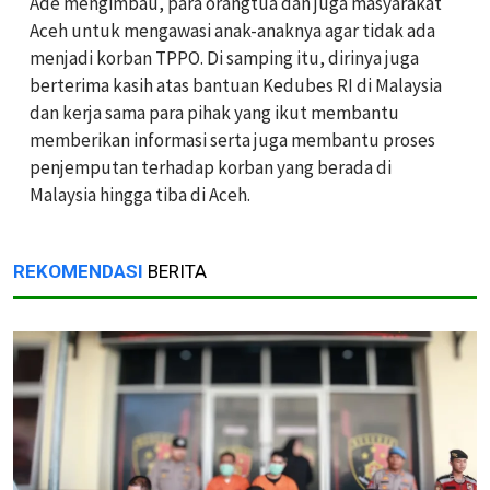
Ade mengimbau, para orangtua dan juga masyarakat
Aceh untuk mengawasi anak-anaknya agar tidak ada
menjadi korban TPPO. Di samping itu, dirinya juga
berterima kasih atas bantuan Kedubes RI di Malaysia
dan kerja sama para pihak yang ikut membantu
memberikan informasi serta juga membantu proses
penjemputan terhadap korban yang berada di
Malaysia hingga tiba di Aceh.
REKOMENDASI
BERITA