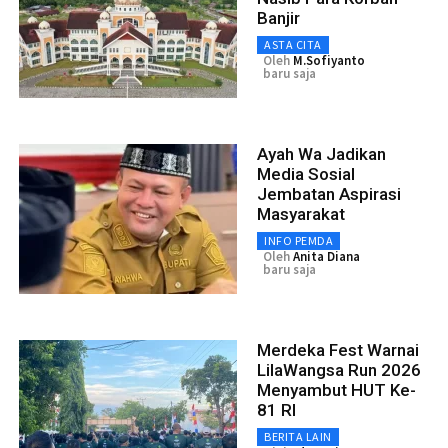
Banjir
ASTA CITA
Oleh
M.Sofiyanto
baru saja
Ayah Wa Jadikan
Media Sosial
Jembatan Aspirasi
Masyarakat
INFO PEMDA
Oleh
Anita Diana
baru saja
Merdeka Fest Warnai
LilaWangsa Run 2026
Menyambut HUT Ke-
81 RI
BERITA LAIN