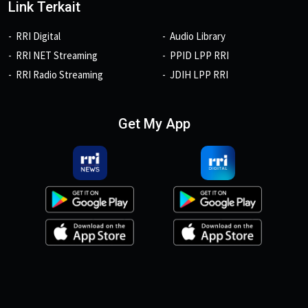
Link Terkait
RRI Digital
Audio Library
RRI NET Streaming
PPID LPP RRI
RRI Radio Streaming
JDIH LPP RRI
Get My App