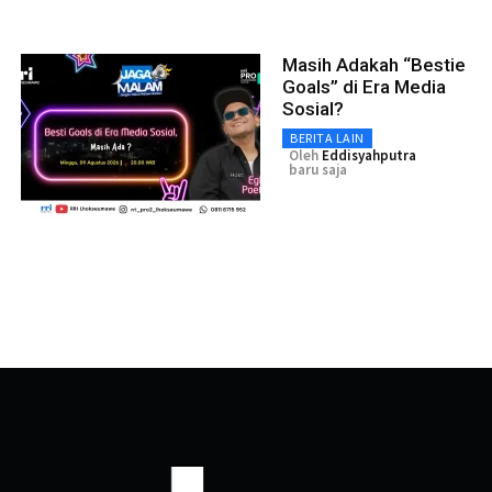
Masih Adakah “Bestie
Goals” di Era Media
Sosial?
BERITA LAIN
Oleh
Eddisyahputra
baru saja