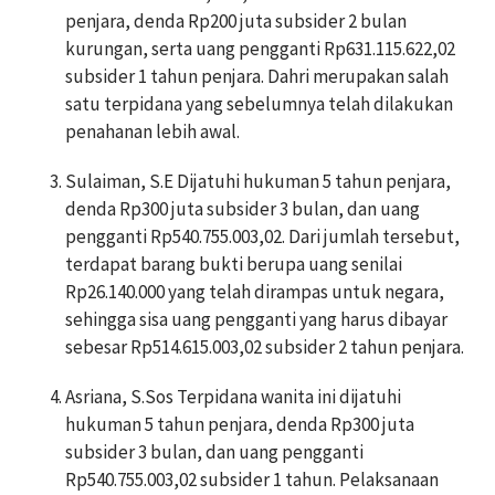
penjara, denda Rp200 juta subsider 2 bulan
kurungan, serta uang pengganti Rp631.115.622,02
subsider 1 tahun penjara. Dahri merupakan salah
satu terpidana yang sebelumnya telah dilakukan
penahanan lebih awal.
Sulaiman, S.E Dijatuhi hukuman 5 tahun penjara,
denda Rp300 juta subsider 3 bulan, dan uang
pengganti Rp540.755.003,02. Dari jumlah tersebut,
terdapat barang bukti berupa uang senilai
Rp26.140.000 yang telah dirampas untuk negara,
sehingga sisa uang pengganti yang harus dibayar
sebesar Rp514.615.003,02 subsider 2 tahun penjara.
Asriana, S.Sos Terpidana wanita ini dijatuhi
hukuman 5 tahun penjara, denda Rp300 juta
subsider 3 bulan, dan uang pengganti
Rp540.755.003,02 subsider 1 tahun. Pelaksanaan