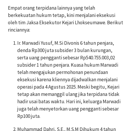
Empat orang terpidana lainnya yang telah
berkekuatan hukum tetap, kini menjalani eksekusi
oleh tim Jaksa Eksekutor Kejari Lhokseumawe. Berikut
rinciannya:
Ir. Marwadi Yusuf, M.Si Divonis 6 tahun penjara,
denda Rp300 juta subsider 3 bulan kurungan,
serta uang pengganti sebesar Rp540.755.003,02
subsider 1 tahun penjara. Kuasa hukum Marwadi
telah mengajukan permohonan penundaan
eksekusi karena kliennya dijadwalkan menjalani
operasi pada 4 Agustus 2025. Meski begitu, Kejari
tetap akan memanggil ulang jika terpidana tidak
hadir usai batas waktu. Hari ini, keluarga Marwadi
juga telah menyetorkan uang pengganti sebesar
Rp100 juta.
Muhammad Dahri, S.E., M.S.M Dihukum 4 tahun