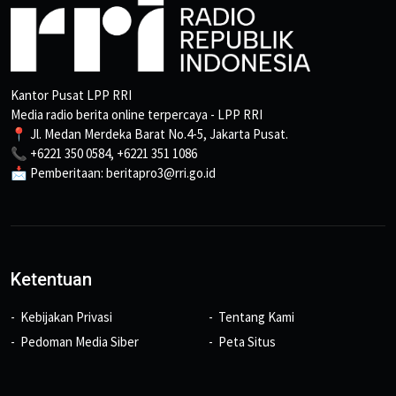
Kantor Pusat LPP RRI
Media radio berita online terpercaya - LPP RRI
📍 Jl. Medan Merdeka Barat No.4-5, Jakarta Pusat.
📞 +6221 350 0584, +6221 351 1086
📩 Pemberitaan: beritapro3@rri.go.id
Ketentuan
Kebijakan Privasi
Tentang Kami
Pedoman Media Siber
Peta Situs