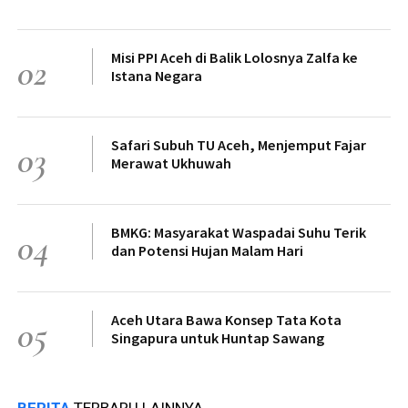
Misi PPI Aceh di Balik Lolosnya Zalfa ke
02
Istana Negara
Safari Subuh TU Aceh, Menjemput Fajar
03
Merawat Ukhuwah
BMKG: Masyarakat Waspadai Suhu Terik
04
dan Potensi Hujan Malam Hari
Aceh Utara Bawa Konsep Tata Kota
05
Singapura untuk Huntap Sawang