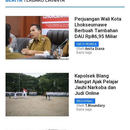
BERITA
TERBARU LAINNYA
Perjuangan Wali Kota
Lhokseumawe
Berbuah Tambahan
DAU Rp86,95 Miliar
INFO PEMDA
Oleh
Anita Diana
baru saja
Kapolsek Blang
Mangat Ajak Pelajar
Jauhi Narkoba dan
Judi Online
REGIONAL
Oleh
T.moundary
baru saja