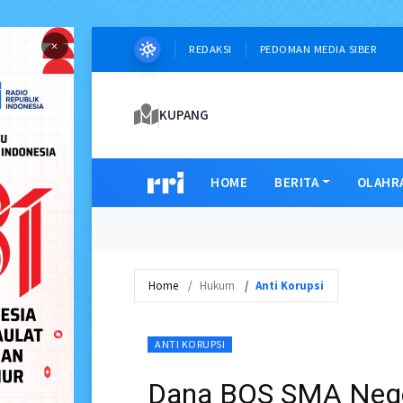
×
REDAKSI
PEDOMAN MEDIA SIBER
KUPANG
HOME
BERITA
OLAHR
Home
Hukum
Anti Korupsi
ANTI KORUPSI
Dana BOS SMA Nege