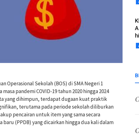
K
A
h
B
n Operasional Sekolah (BOS) di SMA Negeri 1
a masa pandemi COVID-19 tahun 2020 hingga 2024
ata yang dihimpun, terdapat dugaan kuat praktik
nifikan, terutama pada periode sekolah diliburkan
ncakup pencairan untuk item yang sama secara
 baru (PPDB) yang dicairkan hingga dua kali dalam