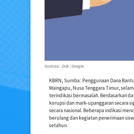
Ilustrasi . Dok : Google.
KBRN, Sumba : Penggunaan Dana Bantua
Waingapu, Nusa Tenggara Timur, selam
terindikasi bermasalah. Berdasarkan d
korupsi dan mark-upanggaran secara sig
secara nasional. Beberapa indikasi me
berulang dan kegiatan penerimaan siswa
setahun.