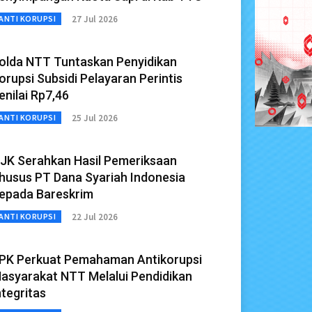
27 Jul 2026
ANTI KORUPSI
olda NTT Tuntaskan Penyidikan
orupsi Subsidi Pelayaran Perintis
enilai Rp7,46
25 Jul 2026
ANTI KORUPSI
JK Serahkan Hasil Pemeriksaan
husus PT Dana Syariah Indonesia
epada Bareskrim
22 Jul 2026
ANTI KORUPSI
PK Perkuat Pemahaman Antikorupsi
asyarakat NTT Melalui Pendidikan
ntegritas