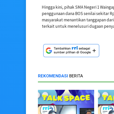
Hingga kini, pihak SMA Negeri 1 Wainga
penggunaan dana BOS senilai sekitar Rp
masyarakat menantikan tanggapan dari p
terkait untuk menelusuri dugaan peny
REKOMENDASI
BERITA