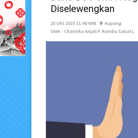
Diselewengkan
25 Okt 2025 11:40 WIB
Kupang
Oleh - Chantika Anjali P. Rambu Sabati,