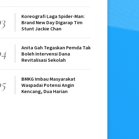
Koreografi Laga Spider-Man:
03
Brand New Day Digarap Tim
Stunt Jackie Chan
Anita Gah Tegaskan Pemda Tak
04
Boleh Intervensi Dana
Revitalisasi Sekolah
BMKG Imbau Masyarakat
05
Waspadai Potensi Angin
Kencang, Dua Harian