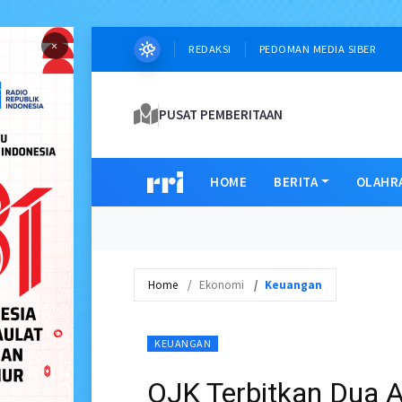
×
REDAKSI
PEDOMAN MEDIA SIBER
PUSAT PEMBERITAAN
HOME
BERITA
OLAHR
Home
Ekonomi
Keuangan
KEUANGAN
OJK Terbitkan Dua A