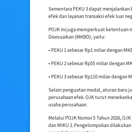
Sementara PEKU 3 dapat menjalankan ke
efek dan layanan transaksi efek luar neg
POJK ini juga memperkuat ketentuan m
Disesuaikan (MKBD), yaitu:
• PEKU 1 sebesar Rp1 miliar dengan M
• PEKU 2 sebesar Rp55 miliar dengan M
• PEKU 3 sebesar Rp110 miliar dengan 
Selain penguatan modal, aturan baru j
perusahaan efek. OJK turut menekankan
usaha perusahaan.
Melalui POJK Nomor 5 Tahun 2026, OJK
dan MIKU 2. Pengelompokan dilakukan 