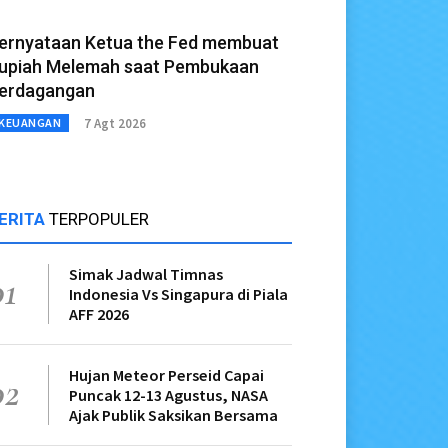
ernyataan Ketua the Fed membuat
upiah Melemah saat Pembukaan
erdagangan
7 Agt 2026
KEUANGAN
ERITA
TERPOPULER
Simak Jadwal Timnas
01
Indonesia Vs Singapura di Piala
AFF 2026
Hujan Meteor Perseid Capai
02
Puncak 12-13 Agustus, NASA
Ajak Publik Saksikan Bersama