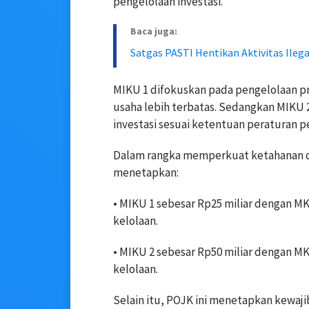
pengelolaan investasi.
Baca juga:
Satgas PASTI Hentikan Aktivitas Ileg
MIKU 1 difokuskan pada pengelolaan p
usaha lebih terbatas. Sedangkan MIKU 
investasi sesuai ketentuan peraturan
Dalam rangka memperkuat ketahanan dan
menetapkan:
• MIKU 1 sebesar Rp25 miliar dengan M
kelolaan.
• MIKU 2 sebesar Rp50 miliar dengan M
kelolaan.
Selain itu, POJK ini menetapkan kewaji