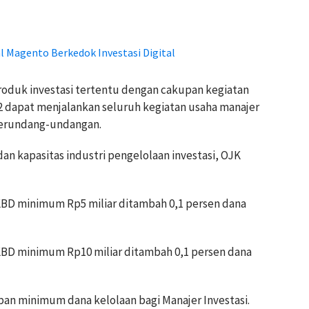
al Magento Berkedok Investasi Digital
roduk investasi tertentu dengan cakupan kegiatan
2 dapat menjalankan seluruh kegiatan usaha manajer
 perundang-undangan.
 kapasitas industri pengelolaan investasi, OJK
KBD minimum Rp5 miliar ditambah 0,1 persen dana
KBD minimum Rp10 miliar ditambah 0,1 persen dana
ban minimum dana kelolaan bagi Manajer Investasi.