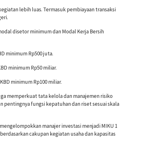
giatan lebih luas. Termasuk pembiayaan transaksi
eri.
odal disetor minimum dan Modal Kerja Bersih
KBD minimum Rp500 juta.
KBD minimum Rp50 miliar.
MKBD minimum Rp100 miliar.
uga memperkuat tata kelola dan manajemen risiko
 pentingnya fungsi kepatuhan dan riset sesuai skala
 mengelompokkan manajer investasi menjadi MIKU 1
berdasarkan cakupan kegiatan usaha dan kapasitas