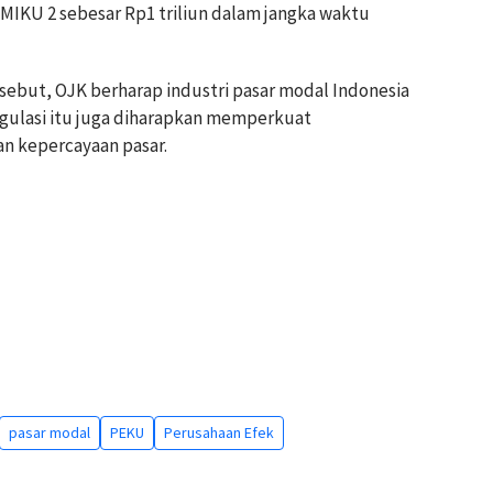
MIKU 2 sebesar Rp1 triliun dalam jangka waktu
sebut, OJK berharap industri pasar modal Indonesia
egulasi itu juga diharapkan memperkuat
n kepercayaan pasar.
pasar modal
PEKU
Perusahaan Efek