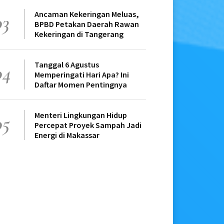
Ancaman Kekeringan Meluas,
03
BPBD Petakan Daerah Rawan
Kekeringan di Tangerang
Tanggal 6 Agustus
04
Memperingati Hari Apa? Ini
Daftar Momen Pentingnya
Menteri Lingkungan Hidup
05
Percepat Proyek Sampah Jadi
Energi di Makassar