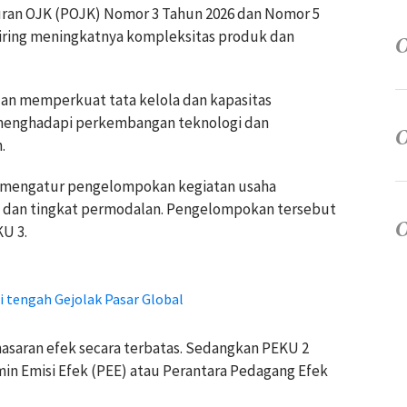
uran OJK (POJK) Nomor 3 Tahun 2026 dan Nomor 5
seiring meningkatnya kompleksitas produk dan
uan memperkuat tata kelola dan kapasitas
k menghadapi perkembangan teknologi dan
.
K mengatur pengelompokan kegiatan usaha
s dan tingkat permodalan. Pengelompokan tersebut
KU 3.
i tengah Gejolak Pasar Global
asaran efek secara terbatas. Sedangkan PEKU 2
min Emisi Efek (PEE) atau Perantara Pedagang Efek