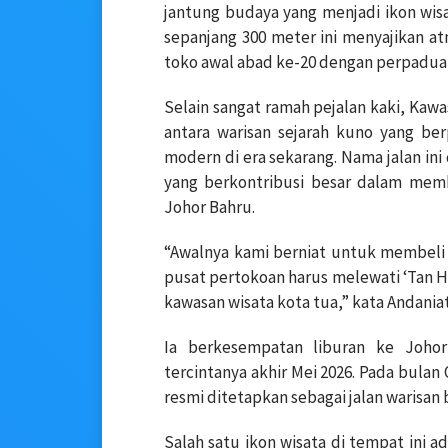
jantung budaya yang menjadi ikon wisa
sepanjang 300 meter ini menyajikan a
toko awal abad ke-20 dengan perpaduan 
Selain sangat ramah pejalan kaki, Kawa
antara warisan sejarah kuno yang be
modern di era sekarang. Nama jalan ini
yang berkontribusi besar dalam memb
Johor Bahru.
“Awalnya kami berniat untuk membeli 
pusat pertokoan harus melewati ‘Tan H
kawasan wisata kota tua,” kata Andaniat
Ia berkesempatan liburan ke Joho
tercintanya akhir Mei 2026. Pada bulan
resmi ditetapkan sebagai jalan warisan
Salah satu ikon wisata di tempat ini