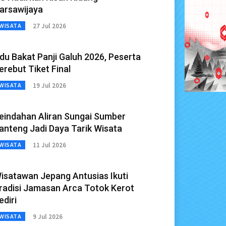
arsawijaya
27 Jul 2026
WISATA
du Bakat Panji Galuh 2026, Peserta
erebut Tiket Final
19 Jul 2026
WISATA
eindahan Aliran Sungai Sumber
anteng Jadi Daya Tarik Wisata
11 Jul 2026
WISATA
isatawan Jepang Antusias Ikuti
radisi Jamasan Arca Totok Kerot
ediri
9 Jul 2026
WISATA