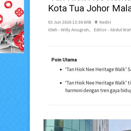
Kota Tua Johor Mal
03 Jun 2026 13:36 WIB
Kediri
Oleh - Willy Anugrah,
Editor - Abdul Wa
Poin Utama
‘Tan Hiok Nee Heritage Walk’ S
‘Tan Hiok Nee Heritage Walk’ t
harmoni dengan tren gaya hid