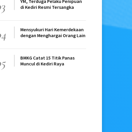
YM, Terduga Pelaku Penipuan
03
di Kediri Resmi Tersangka
Mensyukuri Hari Kemerdekaan
04
dengan Menghargai Orang Lain
BMKG Catat 15 Titik Panas
05
Muncul di Kediri Raya