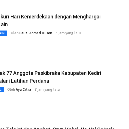
kuri Hari Kemerdekaan dengan Menghargai
Lain
Oleh
Fauzi Ahmad Husen
5 jam yang lalu
AIN
ak 77 Anggota Paskibraka Kabupaten Kediri
alani Latihan Perdana
Oleh
Ayu Citra
7 jam yang lalu
L