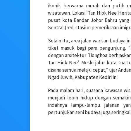
ikonik berwarna merah dan putih me
wisatawan. Lokasi ‘Tan Hiok Nee Herita
pusat kota Bandar Johor Bahru yang 
Sentral (red. stasiun pemeriksaan imigr
Selain itu, area jalan warisan budaya i
tiket masuk bagi para pengunjung. “
dengan arsitektur Tionghoa berhiaska
Tan Hiok Nee’. Meski jalur kota tua te
disana semua melaju cepat,” ujar Anda
Ngadiluwih, Kabupaten Kediri ini.
Pada malam hari, suasana kawasan wis
menjadi lebih hidup dengan semakin 
indahnya lampu-lampu jalanan y
pertunjukan seni budaya juga seringkal