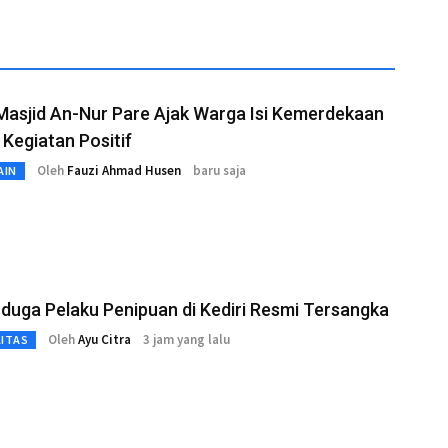
Masjid An-Nur Pare Ajak Warga Isi Kemerdekaan
Kegiatan Positif
Oleh
Fauzi Ahmad Husen
baru saja
AIN
duga Pelaku Penipuan di Kediri Resmi Tersangka
Oleh
Ayu Citra
3 jam yang lalu
LITAS