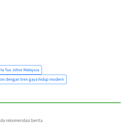
ota Tua Johor Malaysia
moni dengan tren gaya hidup modern
ada rekomendasi berita