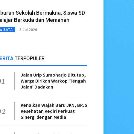
iburan Sekolah Bermakna, Siswa SD
elajar Berkuda dan Memanah
5 Jul 2026
WISATA
ERITA
TERPOPULER
Jalan Urip Sumoharjo Ditutup,
01
Warga Dirikan Warkop 'Tengah
Jalan' Dadakan
Kenalkan Wajah Baru JKN, BPJS
02
Kesehatan Kediri Perkuat
Sinergi dengan Media