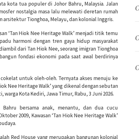
ta kota tua populer di Johor Bahru, Malaysia. Jalan
tmosfer nostalgia masa lalu melewati deretan rumah
arsitektur Tionghoa, Melayu, dan kolonial Inggris.
san ‘Tan Hiok Nee Heritage Walk’ menjadi titik temu
rpadu harmoni dengan tren gaya hidup masyarakat
 diambil dari Tan Hiok Nee, seorang imigran Tionghoa
angun fondasi ekonomi pada saat awal berdirinya
cokelat untuk oleh-oleh. Ternyata akses menuju ke
iok Nee Heritage Walk’ yang dikenal dengan sebutan
i, warga Kota Kediri, Jawa Timur, Rabu, 3 Juni 2026.
r Bahru bersama anak, menantu, dan dua cucu
 Oktober 2009, Kawasan ‘Tan Hiok Nee Heritage Walk’
 budaya.
 adalah Red House yang merupakan bangunan kolonial