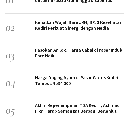
untuk Infrastruktur hingga Disabilitas
Kenalkan Wajah Baru JKN, BPJS Kesehatan
02
Kediri Perkuat Sinergi dengan Media
Pasokan Anjlok, Harga Cabai di Pasar Induk
03
Pare Naik
Harga Daging Ayam di Pasar Wates Kediri
04
Tembus Rp34.000
Akhiri Kepemimpinan TDA Kediri, Achmad
05
Fikri Harap Semangat Berbagi Berlanjut