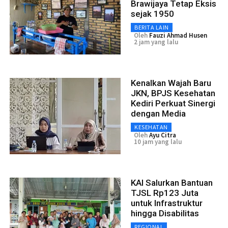
Brawijaya Tetap Eksis
sejak 1950
BERITA LAIN
Oleh
Fauzi Ahmad Husen
2 jam yang lalu
Kenalkan Wajah Baru
JKN, BPJS Kesehatan
Kediri Perkuat Sinergi
dengan Media
KESEHATAN
Oleh
Ayu Citra
10 jam yang lalu
KAI Salurkan Bantuan
TJSL Rp123 Juta
untuk Infrastruktur
hingga Disabilitas
REGIONAL