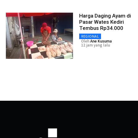
Harga Daging Ayam di
Pasar Wates Kediri
Tembus Rp34.000
REGIONAL
Oleh
Ane Kusuma
12 jam yang lalu