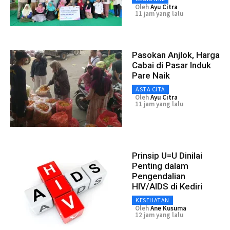
Oleh
Ayu Citra
11 jam yang lalu
Pasokan Anjlok, Harga
Cabai di Pasar Induk
Pare Naik
ASTA CITA
Oleh
Ayu Citra
11 jam yang lalu
Prinsip U=U Dinilai
Penting dalam
Pengendalian
HIV/AIDS di Kediri
KESEHATAN
Oleh
Ane Kusuma
12 jam yang lalu