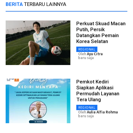
BERITA
TERBARU LAINNYA
Perkuat Skuad Macan
Putih, Persik
Datangkan Pemain
Korea Selatan
REGIONAL
Oleh
Ayu Citra
baru saja
Pemkot Kediri
Siapkan Aplikasi
Permudah Layanan
Tera Ulang
REGIONAL
Oleh
Aulia Alfia Rohma
baru saja