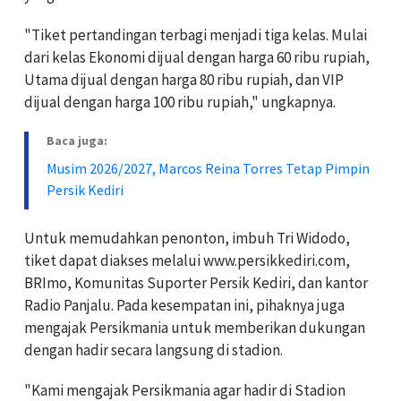
"Tiket pertandingan terbagi menjadi tiga kelas. Mulai
dari kelas Ekonomi dijual dengan harga 60 ribu rupiah,
Utama dijual dengan harga 80 ribu rupiah, dan VIP
dijual dengan harga 100 ribu rupiah," ungkapnya.
Baca juga:
Musim 2026/2027, Marcos Reina Torres Tetap Pimpin
Persik Kediri
Untuk memudahkan penonton, imbuh Tri Widodo,
tiket dapat diakses melalui www.persikkediri.com,
BRImo, Komunitas Suporter Persik Kediri, dan kantor
Radio Panjalu. Pada kesempatan ini, pihaknya juga
mengajak Persikmania untuk memberikan dukungan
dengan hadir secara langsung di stadion.
"Kami mengajak Persikmania agar hadir di Stadion