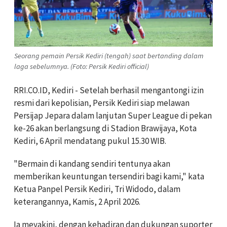
Seorang pemain Persik Kediri (tengah) saat bertanding dalam
laga sebelumnya. (Foto: Persik Kediri official)
RRI.CO.ID, Kediri - Setelah berhasil mengantongi izin
resmi dari kepolisian, Persik Kediri siap melawan
Persijap Jepara dalam lanjutan Super League di pekan
ke-26 akan berlangsung di Stadion Brawijaya, Kota
Kediri, 6 April mendatang pukul 15.30 WIB.
"Bermain di kandang sendiri tentunya akan
memberikan keuntungan tersendiri bagi kami," kata
Ketua Panpel Persik Kediri, Tri Widodo, dalam
keterangannya, Kamis, 2 April 2026.
Ia meyakini, dengan kehadiran dan dukungan suporter