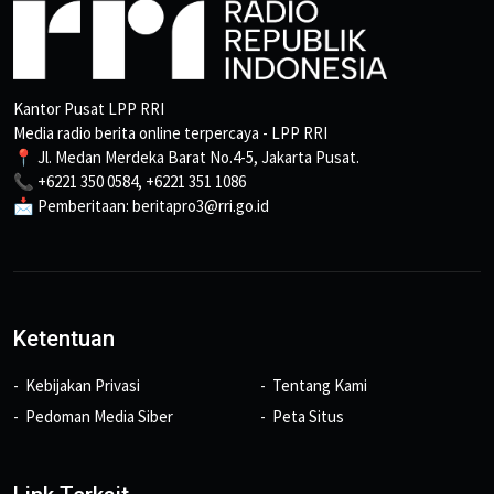
Kantor Pusat LPP RRI
Media radio berita online terpercaya - LPP RRI
📍 Jl. Medan Merdeka Barat No.4-5, Jakarta Pusat.
📞 +6221 350 0584, +6221 351 1086
📩 Pemberitaan: beritapro3@rri.go.id
Ketentuan
Kebijakan Privasi
Tentang Kami
Pedoman Media Siber
Peta Situs