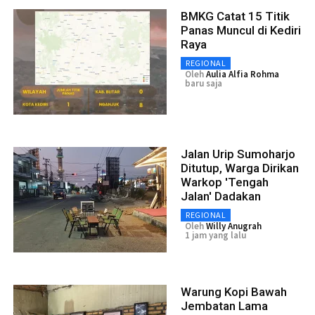
BMKG Catat 15 Titik
Panas Muncul di Kediri
Raya
REGIONAL
Oleh
Aulia Alfia Rohma
baru saja
Jalan Urip Sumoharjo
Ditutup, Warga Dirikan
Warkop 'Tengah
Jalan' Dadakan
REGIONAL
Oleh
Willy Anugrah
1 jam yang lalu
Warung Kopi Bawah
Jembatan Lama