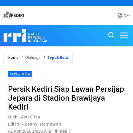
KEDIRI
ID
Home
Olahraga
Sepak Bola
SEPAK BOLA
Persik Kediri Siap Lawan Persijap
Jepara di Stadion Brawijaya
Kediri
Oleh - Ayu Citra
Editor - Benny Hermawan
02 Apr 2026 14:16 WIB
Kediri