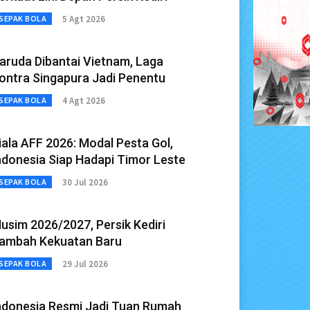
5 Agt 2026
SEPAK BOLA
aruda Dibantai Vietnam, Laga
ontra Singapura Jadi Penentu
4 Agt 2026
SEPAK BOLA
iala AFF 2026: Modal Pesta Gol,
ndonesia Siap Hadapi Timor Leste
30 Jul 2026
SEPAK BOLA
usim 2026/2027, Persik Kediri
ambah Kekuatan Baru
29 Jul 2026
SEPAK BOLA
ndonesia Resmi Jadi Tuan Rumah