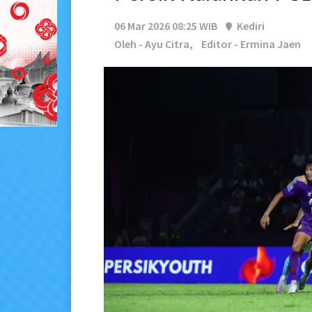
06 Mar 2026 08:25 WIB
Kediri
Oleh - Ayu Citra,
Editor - Ermina Jaen