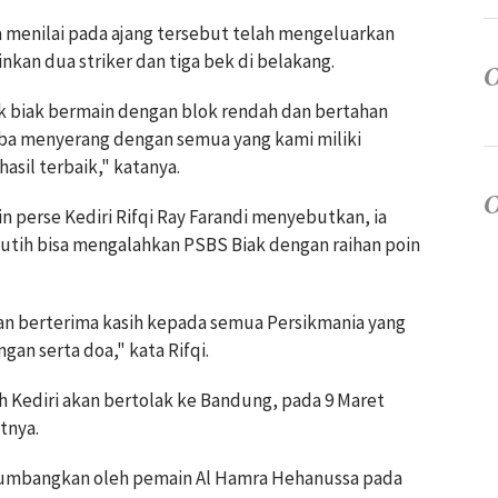
 menilai pada ajang tersebut telah mengeluarkan
kan dua striker dan tiga bek di belakang.
k biak bermain dengan blok rendah dan bertahan
ba menyerang dengan semua yang kami miliki
asil terbaik," katanya.
 perse Kediri Rifqi Ray Farandi menyebutkan, ia
Putih bisa mengalahkan PSBS Biak dengan raihan poin
dan berterima kasih kepada semua Persikmania yang
an serta doa," kata Rifqi.
ih Kediri akan bertolak ke Bandung, pada 9 Maret
tnya.
iri disumbangkan oleh pemain Al Hamra Hehanussa pada