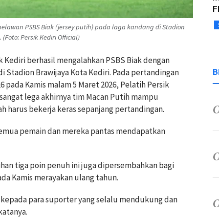
F
melawan PSBS Biak (jersey putih) pada laga kandang di Stadion
Foto: Persik Kediri Official)
sik Kediri berhasil mengalahkan PSBS Biak dengan
i Stadion Brawijaya Kota Kediri. Pada pertandingan
B
6 pada Kamis malam 5 Maret 2026, Pelatih Persik
a sangat lega akhirnya tim Macan Putih mampu
h harus bekerja keras sepanjang pertandingan.
 semua pemain dan mereka pantas mendapatkan
han tiga poin penuh ini juga dipersembahkan bagi
pada Kamis merayakan ulang tahun.
 kepada para suporter yang selalu mendukung dan
katanya.