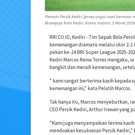
Pemain Persik Kediri (jersey ungu) saat bermain 
Brawijaya Kota Kediri, Kamis malam, 5 Maret 2026. (
RRI.CO.ID, Kediri - Tim Sepak Bola Per
kemenangan dramatis melalui skor 2-1 d
pekan ke-24 BRI Super League 2025-202
Kediri Marcos Reina Torres mengaku, i
bangkit dan meraih kemenangan, setela
" kami sangat berterima kasih kepada
kemenangan ini," kata Pelatih Marcos.
Tak hanya itu, Marcos menyebutkan, rai
CEO Persik Kediri, Arthur Irawan yang 
"Kami juga menyampaikan terima kasih
mendoakan kesuksesan Persik Kediri," 