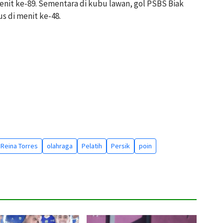
enit ke-89. Sementara di kubu lawan, gol PSBS Biak
s di menit ke-48.
Reina Torres
olahraga
Pelatih
Persik
poin