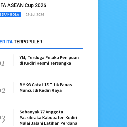
IFA ASEAN Cup 2026
29 Jul 2026
SEPAK BOLA
ERITA
TERPOPULER
YM, Terduga Pelaku Penipuan
01
di Kediri Resmi Tersangka
BMKG Catat 15 Titik Panas
02
Muncul di Kediri Raya
Sebanyak 77 Anggota
03
Paskibraka Kabupaten Kediri
Mulai Jalani Latihan Perdana