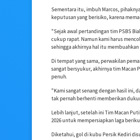
Sementara itu, imbuh Marcos, pihaknya
keputusan yang berisiko, karena memain
"Sejak awal pertandingan tim PSBS Bia
cukup rapat. Namun kami harus menco
sehingga akhirnya hal itu membuahkan h
Di tempat yang sama, perwakilan pemain
sangat bersyukur, akhirnya tim Macan 
penuh.
"Kami sangat senang dengan hasil ini, 
tak pernah berhenti memberikan dukung
Lebih lanjut, setelah ini Tim Macan Put
2026 untuk mempersiapkan laga beriku
⁠⁠⁠⁠⁠⁠⁠Diketahui, gol di kubu Persik Ked