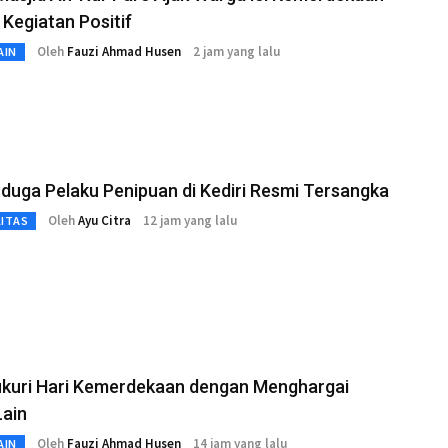
Kegiatan Positif
Oleh
Fauzi Ahmad Husen
2 jam yang lalu
AIN
duga Pelaku Penipuan di Kediri Resmi Tersangka
Oleh
Ayu Citra
12 jam yang lalu
LITAS
kuri Hari Kemerdekaan dengan Menghargai
Lain
Oleh
Fauzi Ahmad Husen
14 jam yang lalu
AIN