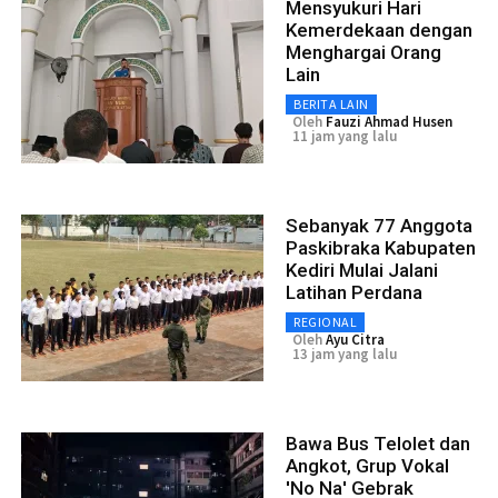
Mensyukuri Hari
Kemerdekaan dengan
Menghargai Orang
Lain
BERITA LAIN
Oleh
Fauzi Ahmad Husen
11 jam yang lalu
Sebanyak 77 Anggota
Paskibraka Kabupaten
Kediri Mulai Jalani
Latihan Perdana
REGIONAL
Oleh
Ayu Citra
13 jam yang lalu
Bawa Bus Telolet dan
Angkot, Grup Vokal
'No Na' Gebrak