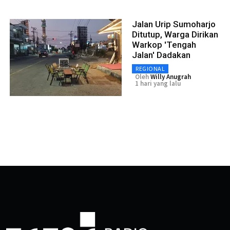
Jalan Urip Sumoharjo
Ditutup, Warga Dirikan
Warkop 'Tengah
Jalan' Dadakan
REGIONAL
Oleh
Willy Anugrah
1 hari yang lalu