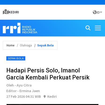
KEDIRI
ID
Home
Olahraga
Sepak Bola
SEPAK BOLA
Hadapi Persis Solo, Imanol
Garcia Kembali Perkuat Persik
Oleh - Ayu Citra
Editor - Ermina Jaen
27 Feb 2026 04:31 WIB
Kediri