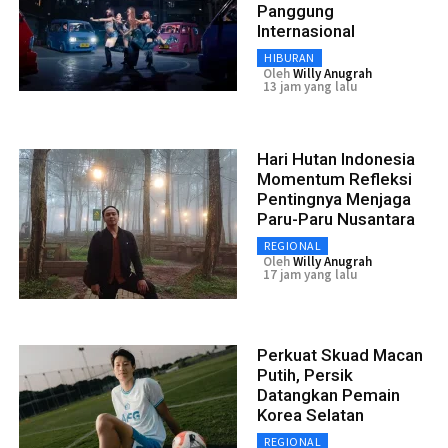
Panggung
Internasional
HIBURAN
Oleh
Willy Anugrah
13 jam yang lalu
Hari Hutan Indonesia
Momentum Refleksi
Pentingnya Menjaga
Paru-Paru Nusantara
REGIONAL
Oleh
Willy Anugrah
17 jam yang lalu
Perkuat Skuad Macan
Putih, Persik
Datangkan Pemain
Korea Selatan
REGIONAL