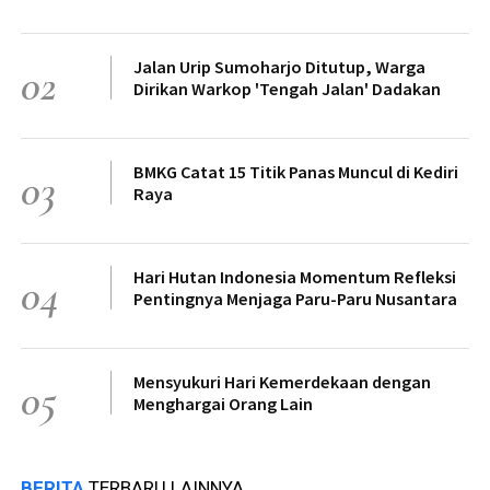
Jalan Urip Sumoharjo Ditutup, Warga
02
Dirikan Warkop 'Tengah Jalan' Dadakan
BMKG Catat 15 Titik Panas Muncul di Kediri
03
Raya
Hari Hutan Indonesia Momentum Refleksi
04
Pentingnya Menjaga Paru-Paru Nusantara
Mensyukuri Hari Kemerdekaan dengan
05
Menghargai Orang Lain
BERITA
TERBARU LAINNYA