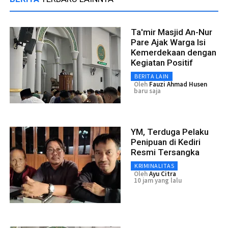
Ta'mir Masjid An-Nur
Pare Ajak Warga Isi
Kemerdekaan dengan
Kegiatan Positif
BERITA LAIN
Oleh
Fauzi Ahmad Husen
baru saja
YM, Terduga Pelaku
Penipuan di Kediri
Resmi Tersangka
KRIMINALITAS
Oleh
Ayu Citra
10 jam yang lalu