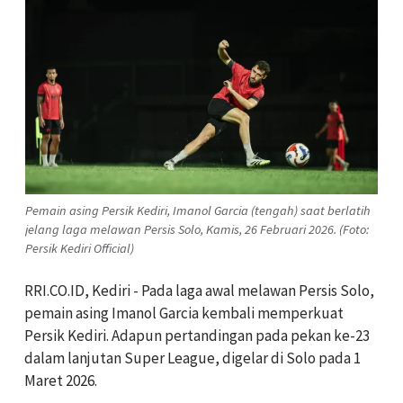
Pemain asing Persik Kediri, Imanol Garcia (tengah) saat berlatih
jelang laga melawan Persis Solo, Kamis, 26 Februari 2026. (Foto:
Persik Kediri Official)
RRI.CO.ID, Kediri - Pada laga awal melawan Persis Solo,
pemain asing Imanol Garcia kembali memperkuat
Persik Kediri. Adapun pertandingan pada pekan ke-23
dalam lanjutan Super League, digelar di Solo pada 1
Maret 2026.