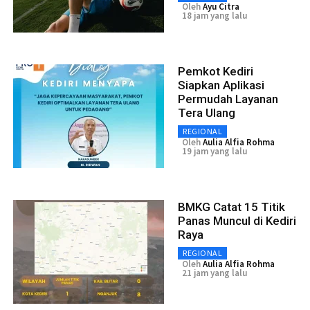
Oleh
Ayu Citra
18 jam yang lalu
Pemkot Kediri
Siapkan Aplikasi
Permudah Layanan
Tera Ulang
REGIONAL
Oleh
Aulia Alfia Rohma
19 jam yang lalu
BMKG Catat 15 Titik
Panas Muncul di Kediri
Raya
REGIONAL
Oleh
Aulia Alfia Rohma
21 jam yang lalu