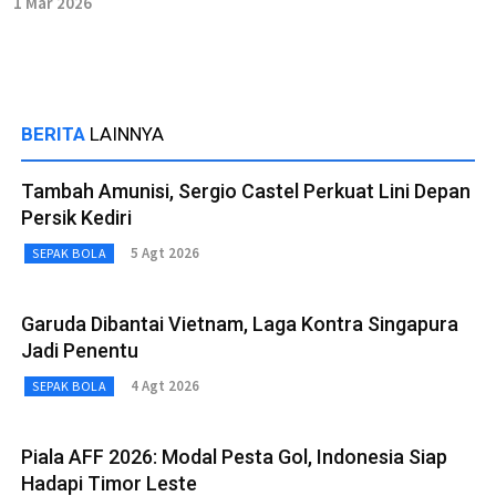
1 Mar 2026
BERITA
LAINNYA
Tambah Amunisi, Sergio Castel Perkuat Lini Depan
Persik Kediri
5 Agt 2026
SEPAK BOLA
Garuda Dibantai Vietnam, Laga Kontra Singapura
Jadi Penentu
4 Agt 2026
SEPAK BOLA
Piala AFF 2026: Modal Pesta Gol, Indonesia Siap
Hadapi Timor Leste