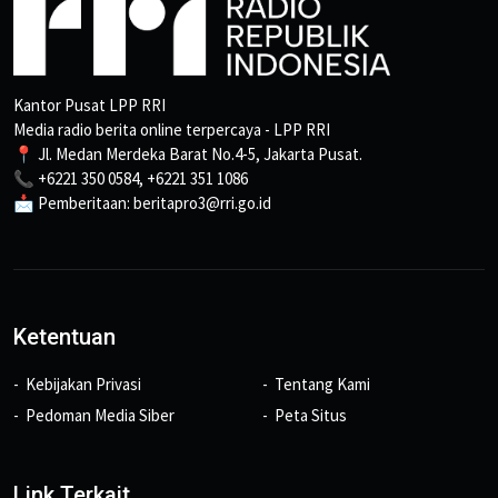
Kantor Pusat LPP RRI
Media radio berita online terpercaya - LPP RRI
📍 Jl. Medan Merdeka Barat No.4-5, Jakarta Pusat.
📞 +6221 350 0584, +6221 351 1086
📩 Pemberitaan: beritapro3@rri.go.id
Ketentuan
Kebijakan Privasi
Tentang Kami
Pedoman Media Siber
Peta Situs
Link Terkait