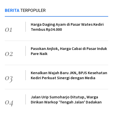
BERITA
TERPOPULER
Harga Daging Ayam di Pasar Wates Kediri
01
Tembus Rp34.000
Pasokan Anjlok, Harga Cabai di Pasar Induk
02
Pare Naik
Kenalkan Wajah Baru JKN, BPJS Kesehatan
03
Kediri Perkuat Sinergi dengan Media
Jalan Urip Sumoharjo Ditutup, Warga
04
Dirikan Warkop 'Tengah Jalan' Dadakan