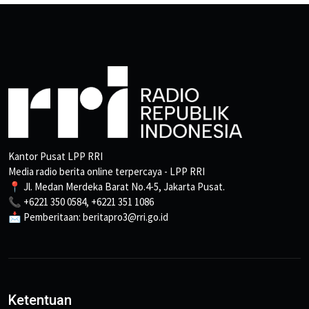
Kantor Pusat LPP RRI
Media radio berita online terpercaya - LPP RRI
📍 Jl. Medan Merdeka Barat No.4-5, Jakarta Pusat.
📞 +6221 350 0584, +6221 351 1086
📩 Pemberitaan: beritapro3@rri.go.id
Ketentuan