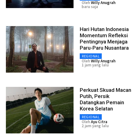
Oleh
Willy Anugrah
baru saja
Hari Hutan Indonesia
Momentum Refleksi
Pentingnya Menjaga
Paru-Paru Nusantara
REGIONAL
Oleh
Willy Anugrah
1 jam yang lalu
Perkuat Skuad Macan
Putih, Persik
Datangkan Pemain
Korea Selatan
REGIONAL
Oleh
Ayu Citra
2 jam yang lalu