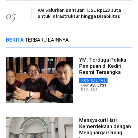
KAI Salurkan Bantuan TJSL Rp123 Juta
05
untuk Infrastruktur hingga Disabilitas
BERITA
TERBARU LAINNYA
YM, Terduga Pelaku
Penipuan di Kediri
Resmi Tersangka
KRIMINALITAS
Oleh
Ayu Citra
baru saja
Mensyukuri Hari
Kemerdekaan dengan
Menghargai Orang