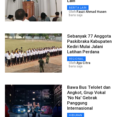
Lain
BERITA LAIN
Oleh
Fauzi Ahmad Husen
baru saja
Sebanyak 77 Anggota
Paskibraka Kabupaten
Kediri Mulai Jalani
Latihan Perdana
REGIONAL
Oleh
Ayu Citra
baru saja
Bawa Bus Telolet dan
Angkot, Grup Vokal
'No Na' Gebrak
Panggung
Internasional
HIBURAN