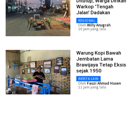
Ditutup, Warga Dirikan
Warkop 'Tengah
Jalan' Dadakan
REGIONAL
Oleh
Willy Anugrah
10 jam yang lalu
Warung Kopi Bawah
Jembatan Lama
Brawijaya Tetap Eksis
sejak 1950
BERITA LAIN
Oleh
Fauzi Ahmad Husen
11 jam yang lalu