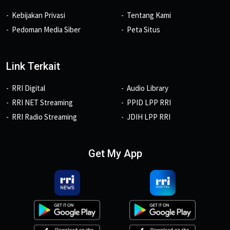
Kebijakan Privasi
Tentang Kami
Pedoman Media Siber
Peta Situs
Link Terkait
RRI Digital
Audio Library
RRI NET Streaming
PPID LPP RRI
RRI Radio Streaming
JDIH LPP RRI
Get My App