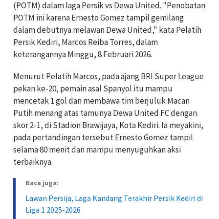
(POTM) dalam laga Persik vs Dewa United.
"Penobatan
POTM ini karena Ernesto Gomez tampil gemilang
dalam debutnya melawan Dewa United," kata Pelatih
Persik Kediri, Marcos Reiba Torres, dalam
keterangannya Minggu, 8 Februari 2026.
Menurut Pelatih Marcos, pada
ajang BRI Super League
pekan ke-20, pemain asal Spanyol itu mampu
mencetak 1 gol dan membawa tim berjuluk Macan
Putih menang atas tamunya Dewa United FC dengan
skor 2-1, di Stadion Brawijaya, Kota Kediri.
Ia meyakini,
pada pertandingan tersebut Ernesto Gomez tampil
selama 80 menit dan mampu menyuguhkan aksi
terbaiknya.
Baca juga:
Lawan Persija, Laga Kandang Terakhir Persik Kediri di
Liga 1 2025-2026