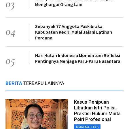
03
Menghargai Orang Lain
Sebanyak 77 Anggota Paskibraka
04
Kabupaten Kediri Mulai Jalani Latihan
Perdana
Hari Hutan Indonesia Momentum Refleksi
05
Pentingnya Menjaga Paru-Paru Nusantara
BERITA
TERBARU LAINNYA
Kasus Penipuan
Libatkan Istri Polisi,
Praktisi Hukum Minta
Polri Profesional
KRIMINALITAS