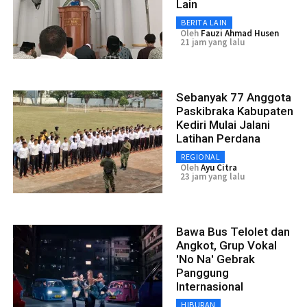
Lain
BERITA LAIN
Oleh
Fauzi Ahmad Husen
21 jam yang lalu
Sebanyak 77 Anggota
Paskibraka Kabupaten
Kediri Mulai Jalani
Latihan Perdana
REGIONAL
Oleh
Ayu Citra
23 jam yang lalu
Bawa Bus Telolet dan
Angkot, Grup Vokal
'No Na' Gebrak
Panggung
Internasional
HIBURAN