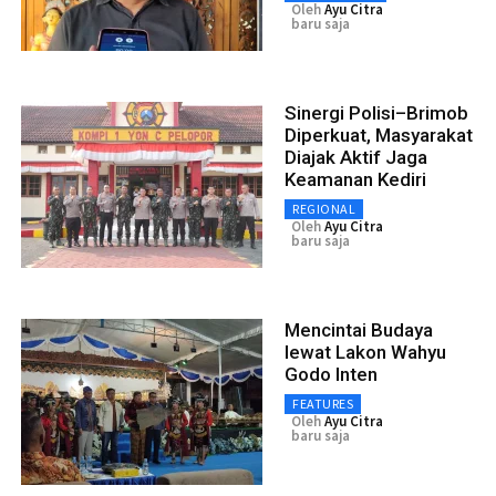
Oleh
Ayu Citra
baru saja
Sinergi Polisi–Brimob
Diperkuat, Masyarakat
Diajak Aktif Jaga
Keamanan Kediri
REGIONAL
Oleh
Ayu Citra
baru saja
Mencintai Budaya
lewat Lakon Wahyu
Godo Inten
FEATURES
Oleh
Ayu Citra
baru saja