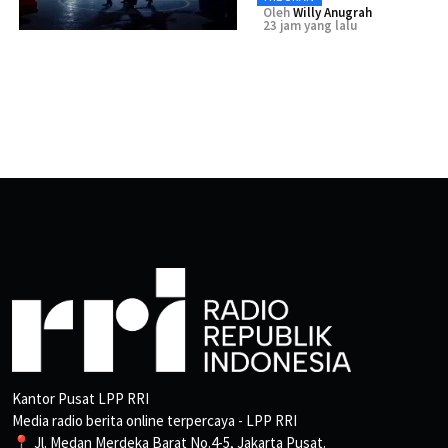
Oleh
Willy Anugrah
23 jam yang lalu
Kantor Pusat LPP RRI
Media radio berita online terpercaya - LPP RRI
📍 Jl. Medan Merdeka Barat No.4-5, Jakarta Pusat.