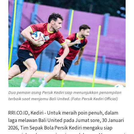
Dua pemain asing Persik Kediri siap menunjukkan penampilan
terbaik saat menjamu Bali United. (Foto: Persik Kediri Official)
RRI.CO.ID, Kediri - Untuk meraih poin penuh, dalam
laga melawan Bali United pada Jumat sore, 30 Januari
2026, Tim Sepak Bola Persik Kediri mengaku siap