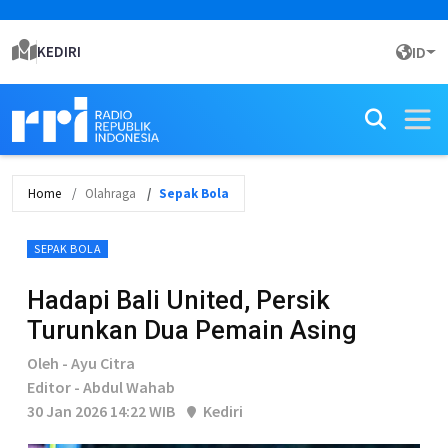
KEDIRI
ID
Home
Olahraga
Sepak Bola
SEPAK BOLA
Hadapi Bali United, Persik
Turunkan Dua Pemain Asing
Oleh - Ayu Citra
Editor - Abdul Wahab
30 Jan 2026 14:22 WIB
Kediri