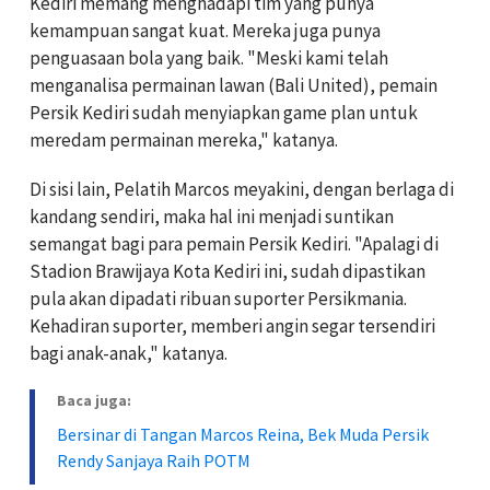
Kediri memang menghadapi tim yang punya
kemampuan sangat kuat. Mereka juga punya
penguasaan bola yang baik. "Meski kami telah
menganalisa permainan lawan (Bali United), pemain
Persik Kediri sudah menyiapkan game plan untuk
meredam permainan mereka," katanya.
Di sisi lain, Pelatih Marcos meyakini, dengan berlaga di
kandang sendiri, maka hal ini menjadi suntikan
semangat bagi para pemain Persik Kediri. "Apalagi di
Stadion Brawijaya Kota Kediri ini, sudah dipastikan
pula akan dipadati ribuan suporter Persikmania.
Kehadiran suporter, memberi angin segar tersendiri
bagi anak-anak," katanya.
Baca juga:
Bersinar di Tangan Marcos Reina, Bek Muda Persik
Rendy Sanjaya Raih POTM