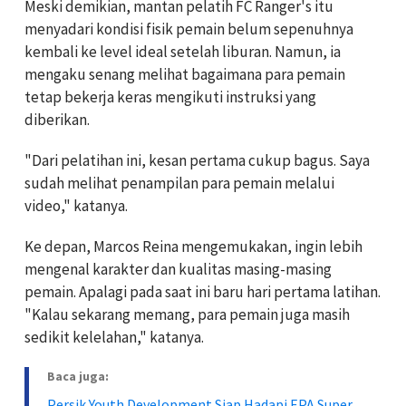
Meski demikian, mantan pelatih FC Ranger's itu
menyadari kondisi fisik pemain belum sepenuhnya
kembali ke level ideal setelah liburan. Namun, ia
mengaku senang melihat bagaimana para pemain
tetap bekerja keras mengikuti instruksi yang
diberikan.
"Dari pelatihan ini, kesan pertama cukup bagus. Saya
sudah melihat penampilan para pemain melalui
video," katanya.
Ke depan, Marcos Reina mengemukakan, ingin lebih
mengenal karakter dan kualitas masing-masing
pemain. Apalagi pada saat ini baru hari pertama latihan.
"Kalau sekarang memang, para pemain juga masih
sedikit kelelahan," katanya.
Baca juga:
Persik Youth Development Siap Hadapi EPA Super