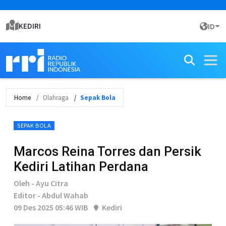
KEDIRI
ID
Home
Olahraga
Sepak Bola
SEPAK BOLA
Marcos Reina Torres dan Persik
Kediri Latihan Perdana
Oleh - Ayu Citra
Editor - Abdul Wahab
09 Des 2025 05:46 WIB
Kediri