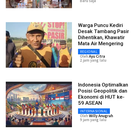
baru saja
Warga Puncu Kediri
Desak Tambang Pasir
Dihentikan, Khawatir
Mata Air Mengering
REGIONAL
Oleh
Ayu Citra
2 jam yang lalu
Indonesia Optimalkan
Posisi Geopolitik dan
Ekonomi di HUT ke-
59 ASEAN
INTERNASIONAL
Oleh
Willy Anugrah
9 jam yang lalu