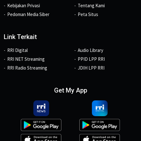
Kebijakan Privasi
Tentang Kami
Pedoman Media Siber
Peta Situs
Link Terkait
RRI Digital
Audio Library
RRI NET Streaming
PPID LPP RRI
RRI Radio Streaming
JDIH LPP RRI
Get My App