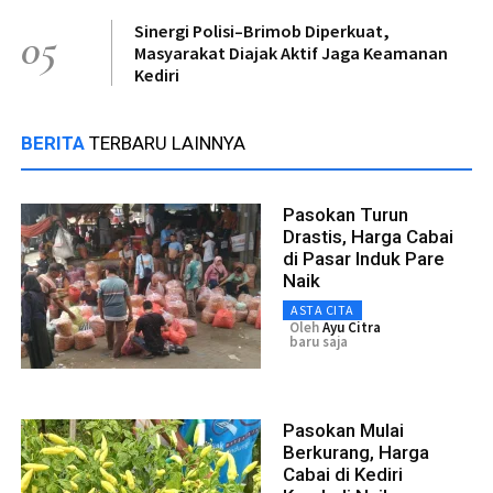
Sinergi Polisi–Brimob Diperkuat,
05
Masyarakat Diajak Aktif Jaga Keamanan
Kediri
BERITA
TERBARU LAINNYA
Pasokan Turun
Drastis, Harga Cabai
di Pasar Induk Pare
Naik
ASTA CITA
Oleh
Ayu Citra
baru saja
Pasokan Mulai
Berkurang, Harga
Cabai di Kediri