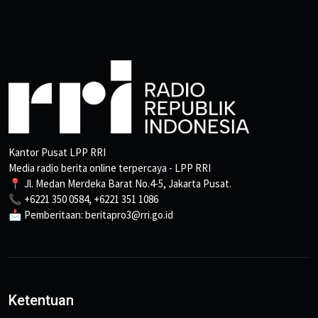
Kantor Pusat LPP RRI
Media radio berita online terpercaya - LPP RRI
📍 Jl. Medan Merdeka Barat No.4-5, Jakarta Pusat.
📞 +6221 350 0584, +6221 351 1086
📩 Pemberitaan: beritapro3@rri.go.id
Ketentuan