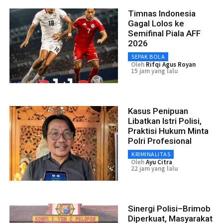
Timnas Indonesia
Gagal Lolos ke
Semifinal Piala AFF
2026
SEPAK BOLA
Oleh
Rifqi Agus Royan
15 jam yang lalu
Kasus Penipuan
Libatkan Istri Polisi,
Praktisi Hukum Minta
Polri Profesional
KRIMINALITAS
Oleh
Ayu Citra
22 jam yang lalu
Sinergi Polisi–Brimob
Diperkuat, Masyarakat