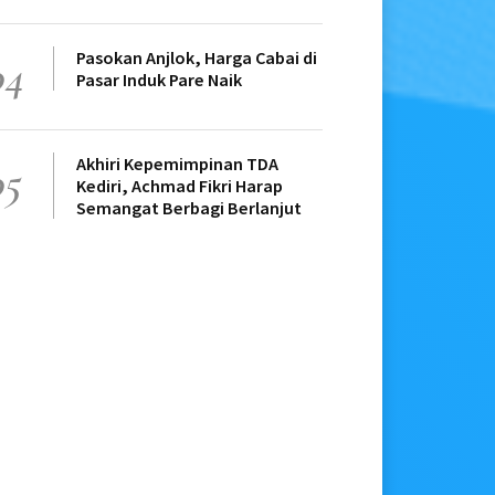
Pasokan Anjlok, Harga Cabai di
04
Pasar Induk Pare Naik
Akhiri Kepemimpinan TDA
05
Kediri, Achmad Fikri Harap
Semangat Berbagi Berlanjut