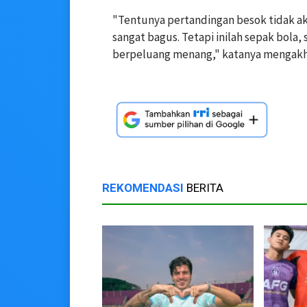
"Tentunya pertandingan besok tidak ak
sangat bagus. Tetapi inilah sepak bola, 
berpeluang menang," katanya mengakhi
REKOMENDASI
BERITA