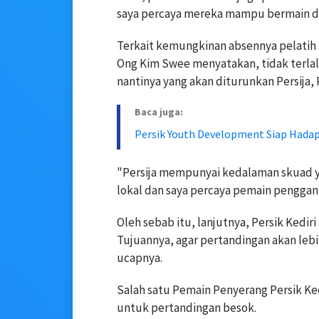
saya percaya mereka mampu bermain d
Terkait kemungkinan absennya pelatih k
Ong Kim Swee menyatakan, tidak terlal
nantinya yang akan diturunkan Persija, 
Baca juga:
Persik Youth Development Siap Hadap
"Persija mempunyai kedalaman skuad ya
lokal dan saya percaya pemain penggant
Oleh sebab itu, lanjutnya, Persik Kedir
Tujuannya, agar pertandingan akan lebi
ucapnya.
Salah satu Pemain Penyerang Persik Ked
untuk pertandingan besok.