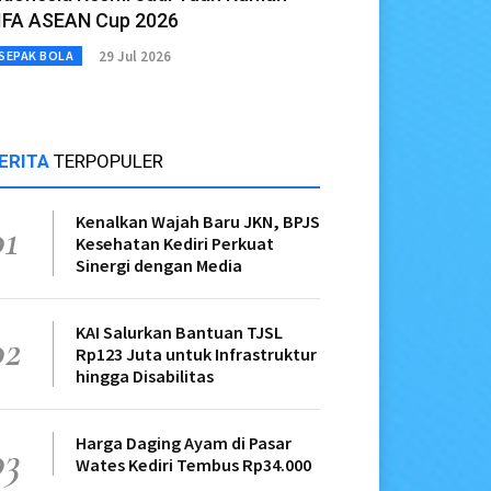
IFA ASEAN Cup 2026
29 Jul 2026
SEPAK BOLA
ERITA
TERPOPULER
Kenalkan Wajah Baru JKN, BPJS
01
Kesehatan Kediri Perkuat
Sinergi dengan Media
KAI Salurkan Bantuan TJSL
02
Rp123 Juta untuk Infrastruktur
hingga Disabilitas
Harga Daging Ayam di Pasar
03
Wates Kediri Tembus Rp34.000