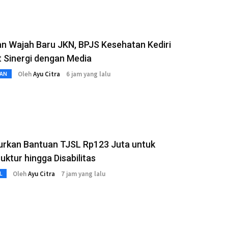
n Wajah Baru JKN, BPJS Kesehatan Kediri
 Sinergi dengan Media
Oleh
Ayu Citra
6 jam yang lalu
AN
urkan Bantuan TJSL Rp123 Juta untuk
ruktur hingga Disabilitas
Oleh
Ayu Citra
7 jam yang lalu
L