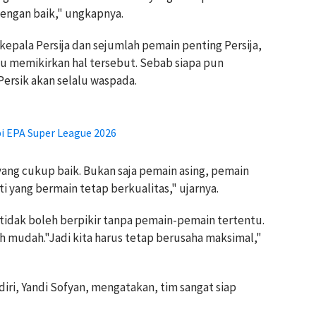
engan baik," ungkapnya.
epala Persija dan sejumlah pemain penting Persija,
u memikirkan hal tersebut. Sebab siapa pun
Persik akan selalu waspada.
i EPA Super League 2026
ng cukup baik. Bukan saja pemain asing, pemain
i yang bermain tetap berkualitas," ujarnya.
i tidak boleh berpikir tanpa pemain-pemain tertentu.
h mudah."Jadi kita harus tetap berusaha maksimal,"
iri, Yandi Sofyan, mengatakan, tim sangat siap