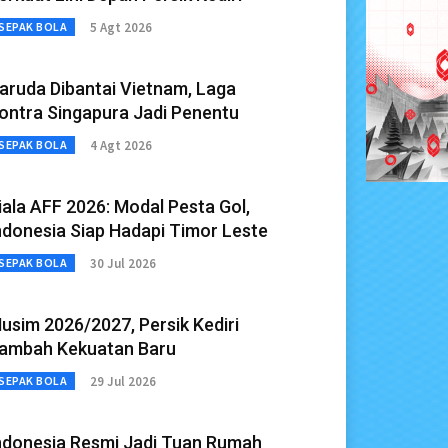
5 Agt 2026
SEPAK BOLA
aruda Dibantai Vietnam, Laga
ontra Singapura Jadi Penentu
4 Agt 2026
SEPAK BOLA
iala AFF 2026: Modal Pesta Gol,
ndonesia Siap Hadapi Timor Leste
30 Jul 2026
SEPAK BOLA
usim 2026/2027, Persik Kediri
ambah Kekuatan Baru
29 Jul 2026
SEPAK BOLA
ndonesia Resmi Jadi Tuan Rumah