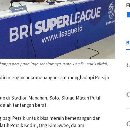
F
B
jumpa pers pada laga sebelumnya. (Foto: Persik Kediri Official)
Kediri mengincar kemenangan saat menghadapi Persija
ue di Stadion Manahan, Solo, Skuad Macan Putih
dalah tantangan berat.
 bagi Persik untuk bisa meraih kemenangan dan
atih Persik Kediri, Ong Kim Swee, dalam