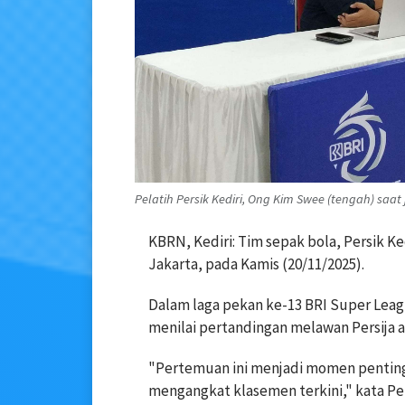
Pelatih Persik Kediri, Ong Kim Swee (tengah) saat 
KBRN, Kediri: Tim sepak bola, Persik 
Jakarta, pada Kamis (20/11/2025).
Dalam laga pekan ke-13 BRI Super Leag
menilai pertandingan melawan Persija a
"Pertemuan ini menjadi momen penting
mengangkat klasemen terkini," kata Pel