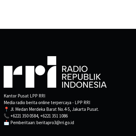
Kantor Pusat LPP RRI
Media radio berita online terpercaya - LPP RRI
📍 Jl. Medan Merdeka Barat No.4-5, Jakarta Pusat.
📞 +6221 350 0584, +6221 351 1086
📩 Pemberitaan: beritapro3@rri.go.id