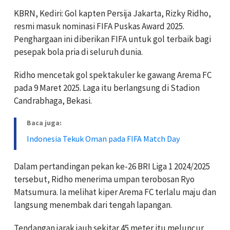
KBRN, Kediri: Gol kapten Persija Jakarta, Rizky Ridho,
resmi masuk nominasi FIFA Puskas Award 2025.
Penghargaan ini diberikan FIFA untuk gol terbaik bagi
pesepak bola pria di seluruh dunia.
Ridho mencetak gol spektakuler ke gawang Arema FC
pada 9 Maret 2025. Laga itu berlangsung di Stadion
Candrabhaga, Bekasi.
Baca juga:
Indonesia Tekuk Oman pada FIFA Match Day
Dalam pertandingan pekan ke-26 BRI Liga 1 2024/2025
tersebut, Ridho menerima umpan terobosan Ryo
Matsumura. Ia melihat kiper Arema FC terlalu maju dan
langsung menembak dari tengah lapangan.
Tendangan jarak jauh sekitar 45 meter itu meluncur