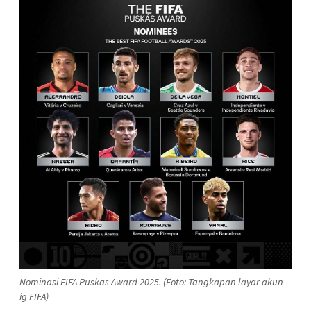
Nominasi FIFA Puskas Award 2025. (Foto: Tangkapan layar akun
ig FIFA)