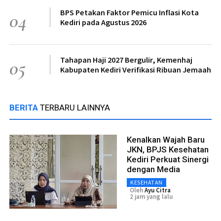
BPS Petakan Faktor Pemicu Inflasi Kota
04
Kediri pada Agustus 2026
Tahapan Haji 2027 Bergulir, Kemenhaj
05
Kabupaten Kediri Verifikasi Ribuan Jemaah
BERITA
TERBARU LAINNYA
Kenalkan Wajah Baru
JKN, BPJS Kesehatan
Kediri Perkuat Sinergi
dengan Media
KESEHATAN
Oleh
Ayu Citra
2 jam yang lalu