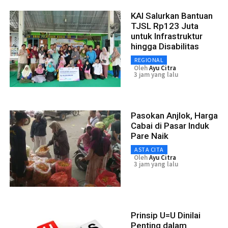
KAI Salurkan Bantuan
TJSL Rp123 Juta
untuk Infrastruktur
hingga Disabilitas
REGIONAL
Oleh
Ayu Citra
3 jam yang lalu
Pasokan Anjlok, Harga
Cabai di Pasar Induk
Pare Naik
ASTA CITA
Oleh
Ayu Citra
3 jam yang lalu
Prinsip U=U Dinilai
Penting dalam