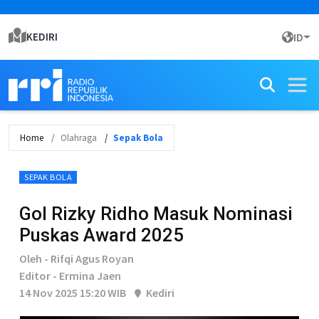
KEDIRI
ID
Home
Olahraga
Sepak Bola
SEPAK BOLA
Gol Rizky Ridho Masuk Nominasi
Puskas Award 2025
Oleh - Rifqi Agus Royan
Editor - Ermina Jaen
14 Nov 2025 15:20 WIB
Kediri