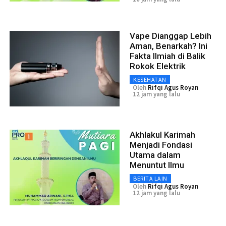
Vape Dianggap Lebih
Aman, Benarkah? Ini
Fakta Ilmiah di Balik
Rokok Elektrik
KESEHATAN
Oleh
Rifqi Agus Royan
12 jam yang lalu
Akhlakul Karimah
Menjadi Fondasi
Utama dalam
Menuntut Ilmu
BERITA LAIN
Oleh
Rifqi Agus Royan
12 jam yang lalu