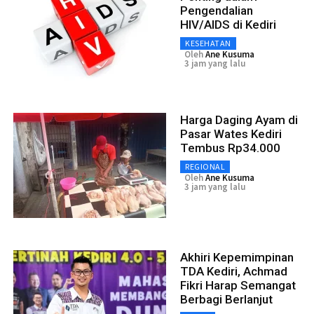
Pengendalian
HIV/AIDS di Kediri
KESEHATAN
Oleh
Ane Kusuma
3 jam yang lalu
Harga Daging Ayam di
Pasar Wates Kediri
Tembus Rp34.000
REGIONAL
Oleh
Ane Kusuma
3 jam yang lalu
Akhiri Kepemimpinan
TDA Kediri, Achmad
Fikri Harap Semangat
Berbagi Berlanjut