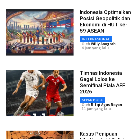
Indonesia Optimalkan
Posisi Geopolitik dan
Ekonomi di HUT ke-
59 ASEAN
INTERNASIONAL
Oleh
Willy Anugrah
4 jam yang lalu
Timnas Indonesia
Gagal Lolos ke
Semifinal Piala AFF
2026
SEPAK BOLA
Oleh
Rifqi Agus Royan
11 jam yang lalu
Kasus Penipuan