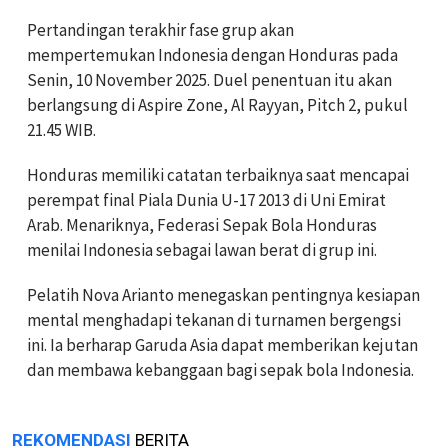
Pertandingan terakhir fase grup akan
mempertemukan Indonesia dengan Honduras pada
Senin, 10 November 2025. Duel penentuan itu akan
berlangsung di Aspire Zone, Al Rayyan, Pitch 2, pukul
21.45 WIB.
Honduras memiliki catatan terbaiknya saat mencapai
perempat final Piala Dunia U-17 2013 di Uni Emirat
Arab. Menariknya, Federasi Sepak Bola Honduras
menilai Indonesia sebagai lawan berat di grup ini.
Pelatih Nova Arianto menegaskan pentingnya kesiapan
mental menghadapi tekanan di turnamen bergengsi
ini. Ia berharap Garuda Asia dapat memberikan kejutan
dan membawa kebanggaan bagi sepak bola Indonesia.
REKOMENDASI
BERITA