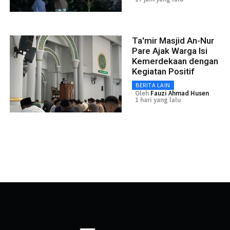
Ta'mir Masjid An-Nur
Pare Ajak Warga Isi
Kemerdekaan dengan
Kegiatan Positif
BERITA LAIN
Oleh
Fauzi Ahmad Husen
1 hari yang lalu