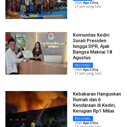
Oleh
Ayu Citra
17 jam yang lalu
Komunitas Kediri
Surati Presiden
hingga DPR, Ajak
Bangsa Maknai 18
Agustus
REGIONAL
Oleh
Ayu Citra
17 jam yang lalu
Kebakaran Hanguskan
Rumah dan 6
Kendaraan di Kediri,
Kerugian Rp1 Miliar
REGIONAL
Oleh
Ayu Citra
17 jam yang lalu