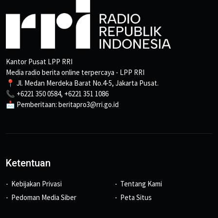
Kantor Pusat LPP RRI
Media radio berita online terpercaya - LPP RRI
📍 Jl. Medan Merdeka Barat No.4-5, Jakarta Pusat.
📞 +6221 350 0584, +6221 351 1086
📩 Pemberitaan: beritapro3@rri.go.id
Ketentuan
Kebijakan Privasi
Tentang Kami
Pedoman Media Siber
Peta Situs