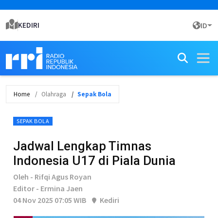
KEDIRI
ID
Home
Olahraga
Sepak Bola
SEPAK BOLA
Jadwal Lengkap Timnas
Indonesia U17 di Piala Dunia
Oleh - Rifqi Agus Royan
Editor - Ermina Jaen
04 Nov 2025 07:05 WIB
Kediri