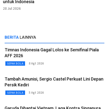
untuk Indonesia
28 Jul 2026
BERITA
LAINNYA
Timnas Indonesia Gagal Lolos ke Semifinal Piala
AFF 2026
8 Agt 2026
SEPAK BOLA
Tambah Amunisi, Sergio Castel Perkuat Lini Depan
Persik Kediri
5 Agt 2026
SEPAK BOLA
Garuda Dibantai Vietnam, Laga Kontra Singapura