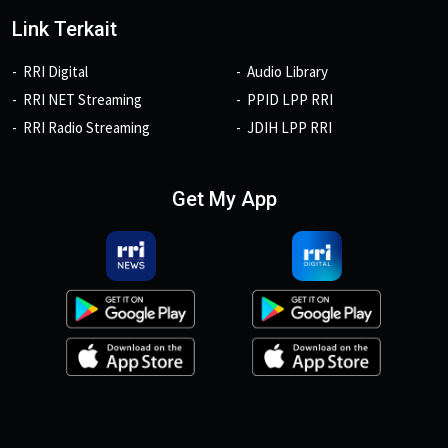
Link Terkait
RRI Digital
Audio Library
RRI NET Streaming
PPID LPP RRI
RRI Radio Streaming
JDIH LPP RRI
Get My App