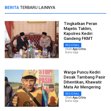
BERITA
TERBARU LAINNYA
Tingkatkan Peran
Majelis Taklim,
Kapolres Kediri
Gandeng FKMT
REGIONAL
Oleh
Ayu Citra
baru saja
Warga Puncu Kediri
Desak Tambang Pasir
Dihentikan, Khawatir
Mata Air Mengering
REGIONAL
Oleh
Ayu Citra
baru saja