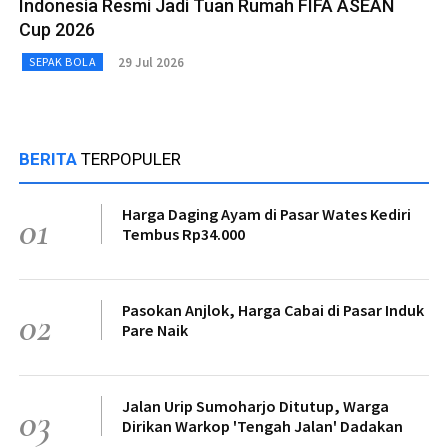
Indonesia Resmi Jadi Tuan Rumah FIFA ASEAN
Cup 2026
29 Jul 2026
SEPAK BOLA
BERITA
TERPOPULER
Harga Daging Ayam di Pasar Wates Kediri
01
Tembus Rp34.000
Pasokan Anjlok, Harga Cabai di Pasar Induk
02
Pare Naik
Jalan Urip Sumoharjo Ditutup, Warga
03
Dirikan Warkop 'Tengah Jalan' Dadakan