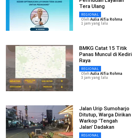
Permudah Layanan
Tera Ulang
REGIONAL
Oleh
Aulia Alfia Rohma
1 jam yang lalu
BMKG Catat 15 Titik
Panas Muncul di Kediri
Raya
REGIONAL
Oleh
Aulia Alfia Rohma
3 jam yang lalu
Jalan Urip Sumoharjo
Ditutup, Warga Dirikan
Warkop 'Tengah
Jalan' Dadakan
REGIONAL