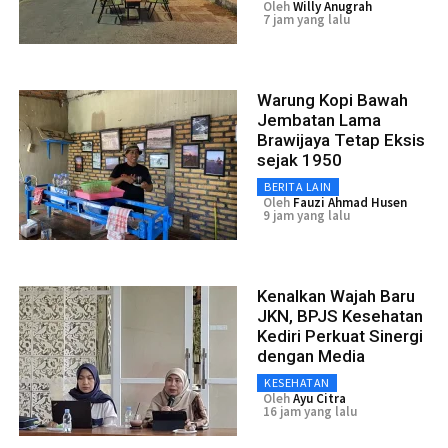
Oleh
Willy Anugrah
7 jam yang lalu
Warung Kopi Bawah
Jembatan Lama
Brawijaya Tetap Eksis
sejak 1950
BERITA LAIN
Oleh
Fauzi Ahmad Husen
9 jam yang lalu
Kenalkan Wajah Baru
JKN, BPJS Kesehatan
Kediri Perkuat Sinergi
dengan Media
KESEHATAN
Oleh
Ayu Citra
16 jam yang lalu