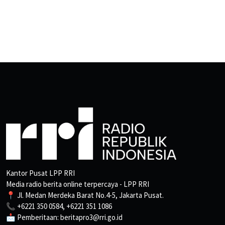
Kantor Pusat LPP RRI
Media radio berita online terpercaya - LPP RRI
📍 Jl. Medan Merdeka Barat No.4-5, Jakarta Pusat.
📞 +6221 350 0584, +6221 351 1086
📩 Pemberitaan: beritapro3@rri.go.id