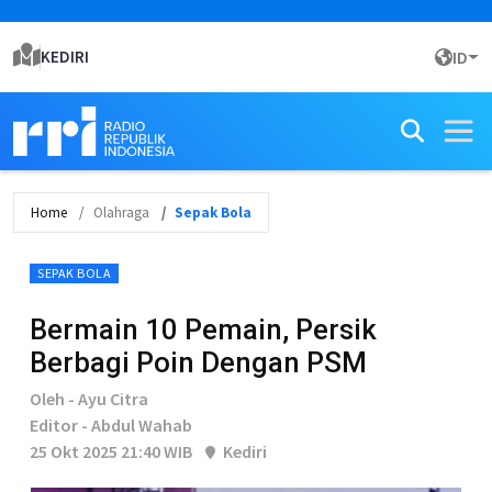
KEDIRI
ID
Home
Olahraga
Sepak Bola
SEPAK BOLA
Bermain 10 Pemain, Persik
Berbagi Poin Dengan PSM
Oleh - Ayu Citra
Editor - Abdul Wahab
25 Okt 2025 21:40 WIB
Kediri