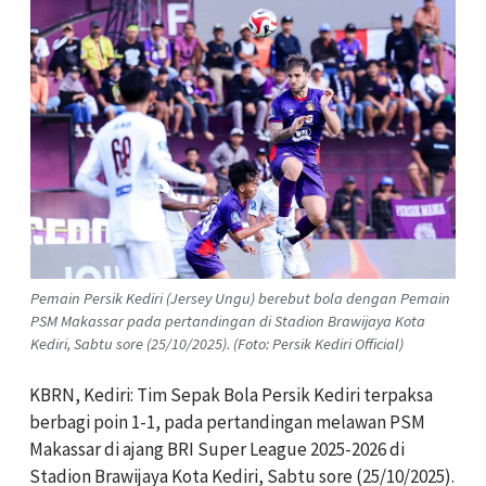
Pemain Persik Kediri (Jersey Ungu) berebut bola dengan Pemain
PSM Makassar pada pertandingan di Stadion Brawijaya Kota
Kediri, Sabtu sore (25/10/2025). (Foto: Persik Kediri Official)
KBRN, Kediri: Tim Sepak Bola Persik Kediri terpaksa
berbagi poin 1-1, pada pertandingan melawan PSM
Makassar di ajang BRI Super League 2025-2026 di
Stadion Brawijaya Kota Kediri, Sabtu sore (25/10/2025).