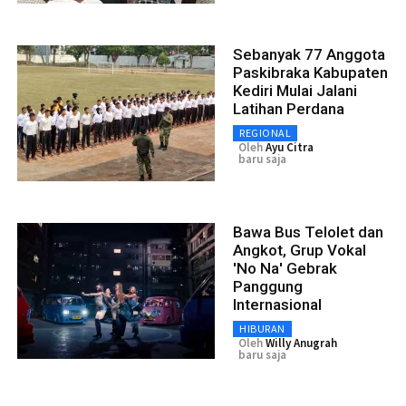
Sebanyak 77 Anggota
Paskibraka Kabupaten
Kediri Mulai Jalani
Latihan Perdana
REGIONAL
Oleh
Ayu Citra
baru saja
Bawa Bus Telolet dan
Angkot, Grup Vokal
'No Na' Gebrak
Panggung
Internasional
HIBURAN
Oleh
Willy Anugrah
baru saja