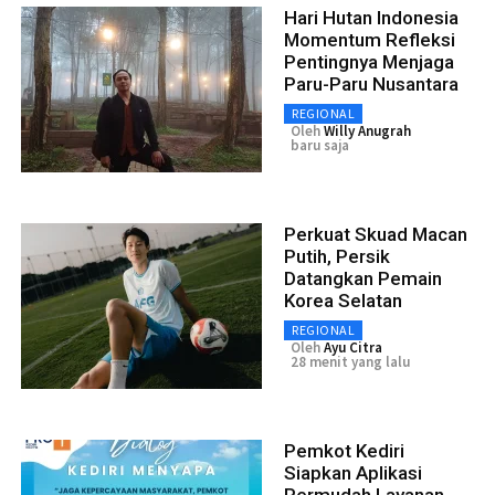
Hari Hutan Indonesia
Momentum Refleksi
Pentingnya Menjaga
Paru-Paru Nusantara
REGIONAL
Oleh
Willy Anugrah
baru saja
Perkuat Skuad Macan
Putih, Persik
Datangkan Pemain
Korea Selatan
REGIONAL
Oleh
Ayu Citra
28 menit yang lalu
Pemkot Kediri
Siapkan Aplikasi