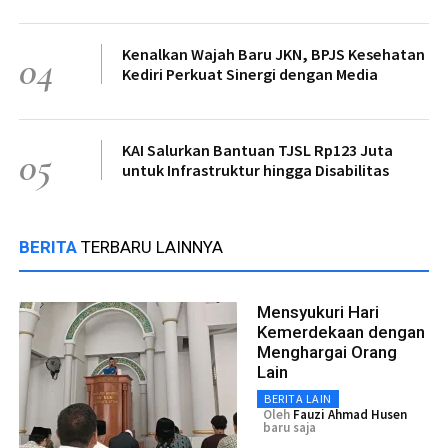
Kenalkan Wajah Baru JKN, BPJS Kesehatan
04
Kediri Perkuat Sinergi dengan Media
KAI Salurkan Bantuan TJSL Rp123 Juta
05
untuk Infrastruktur hingga Disabilitas
BERITA
TERBARU LAINNYA
Mensyukuri Hari
Kemerdekaan dengan
Menghargai Orang
Lain
BERITA LAIN
Oleh
Fauzi Ahmad Husen
baru saja