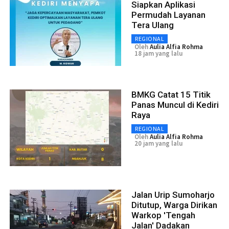
Siapkan Aplikasi
Permudah Layanan
Tera Ulang
REGIONAL
Oleh
Aulia Alfia Rohma
18 jam yang lalu
BMKG Catat 15 Titik
Panas Muncul di Kediri
Raya
REGIONAL
Oleh
Aulia Alfia Rohma
20 jam yang lalu
Jalan Urip Sumoharjo
Ditutup, Warga Dirikan
Warkop 'Tengah
Jalan' Dadakan