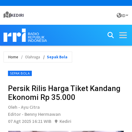
KEDIRI
ID
Home
Olahraga
Sepak Bola
SEPAK BOLA
Persik Rilis Harga Tiket Kandang
Ekonomi Rp 35.000
Oleh - Ayu Citra
Editor - Benny Hermawan
07 Agt 2025 16:21 WIB
Kediri