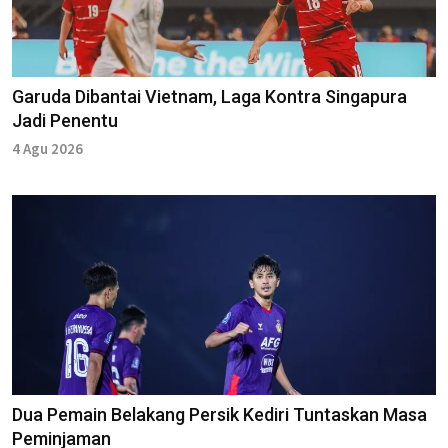
Garuda Dibantai Vietnam, Laga Kontra Singapura
Jadi Penentu
4 Agu 2026
Dua Pemain Belakang Persik Kediri Tuntaskan Masa
Peminjaman