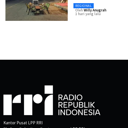
REGIONAL
Oleh
Willy Anugrah
1 hari yang lalu
Kantor Pusat LPP RRI