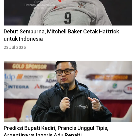
Debut Sempurna, Mitchell Baker Cetak Hattrick
untuk Indonesia
28 Jul 2026
Prediksi Bupati Kediri, Prancis Unggul Tipis,
Argentina vs Inggris Adu Penalti