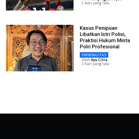
1 hari yang lalu
Kasus Penipuan
Libatkan Istri Polisi,
Praktisi Hukum Minta
Polri Profesional
KRIMINALITAS
Oleh
Ayu Citra
1 hari yang lalu