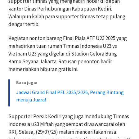
supporter timnas yang menghadiri nobar di depan
kantor Dinas Perhubunngan Kabupaten Kediri.
Walaupun kalah para supporter timnas tetap pulang
dengar tertib.
Kegiatan nonton bareng Final Piala AFF U23 2025 yang
mehadirkan tuan rumah Timnas Indonesia U23 vs
Vietnam U23 yang digelar di Stadion Gelora Bung
Karno Seyana Jakarta. Ratusan penonton hadir
memeriahkan hiburan gratis ini.
Baca juga:
Jadwal Grand Final PFL 2025/2026, Perang Bintang
menuju Juara!
Supporter Persik Kediri yang juga mendukung Timnas
Indonesia u23 Miftah yang sempat diwawancarai oleh
RRI, Selasa, (29/07/25) malam menceritakan rasa