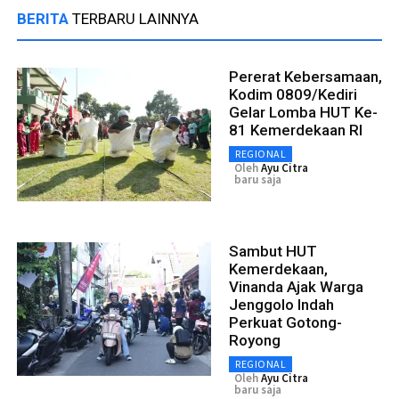
BERITA
TERBARU LAINNYA
Pererat Kebersamaan,
Kodim 0809/Kediri
Gelar Lomba HUT Ke-
81 Kemerdekaan RI
REGIONAL
Oleh
Ayu Citra
baru saja
Sambut HUT
Kemerdekaan,
Vinanda Ajak Warga
Jenggolo Indah
Perkuat Gotong-
Royong
REGIONAL
Oleh
Ayu Citra
baru saja