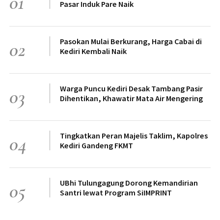
01
Pasar Induk Pare Naik
Pasokan Mulai Berkurang, Harga Cabai di
02
Kediri Kembali Naik
Warga Puncu Kediri Desak Tambang Pasir
03
Dihentikan, Khawatir Mata Air Mengering
Tingkatkan Peran Majelis Taklim, Kapolres
04
Kediri Gandeng FKMT
UBhi Tulungagung Dorong Kemandirian
05
Santri lewat Program SiIMPRINT