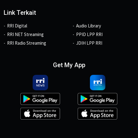
Link Terkait
RRI Digital
Audio Library
RRI NET Streaming
PPID LPP RRI
RRI Radio Streaming
JDIH LPP RRI
Get My App