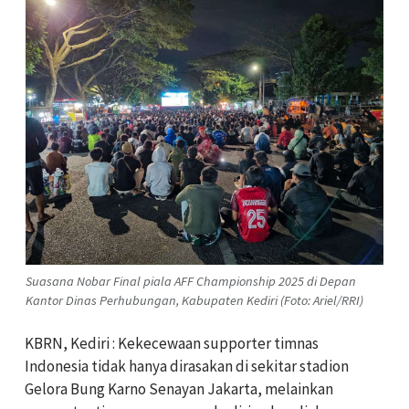
Suasana Nobar Final piala AFF Championship 2025 di Depan
Kantor Dinas Perhubungan, Kabupaten Kediri (Foto: Ariel/RRI)
KBRN, Kediri : Kekecewaan supporter timnas
Indonesia tidak hanya dirasakan di sekitar stadion
Gelora Bung Karno Senayan Jakarta, melainkan