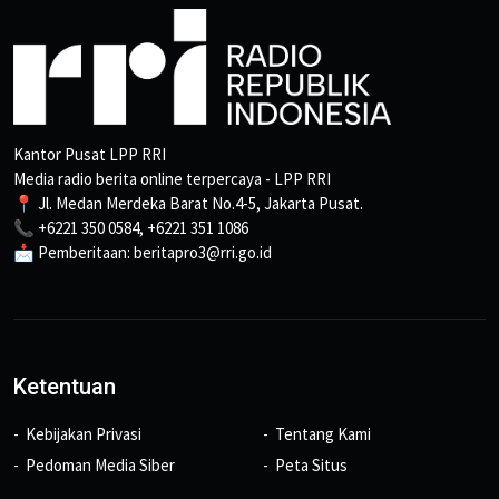
Kantor Pusat LPP RRI
Media radio berita online terpercaya - LPP RRI
📍 Jl. Medan Merdeka Barat No.4-5, Jakarta Pusat.
📞 +6221 350 0584, +6221 351 1086
📩 Pemberitaan: beritapro3@rri.go.id
Ketentuan
Kebijakan Privasi
Tentang Kami
Pedoman Media Siber
Peta Situs