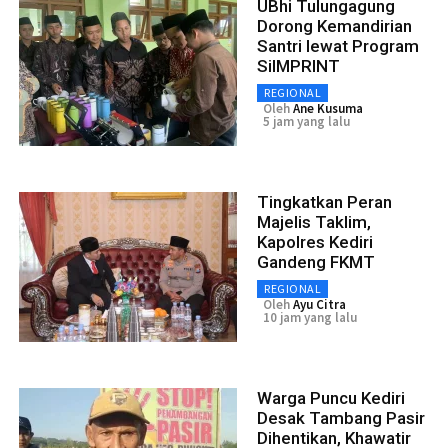
UBhi Tulungagung
Dorong Kemandirian
Santri lewat Program
SiIMPRINT
REGIONAL
Oleh
Ane Kusuma
5 jam yang lalu
Tingkatkan Peran
Majelis Taklim,
Kapolres Kediri
Gandeng FKMT
REGIONAL
Oleh
Ayu Citra
10 jam yang lalu
Warga Puncu Kediri
Desak Tambang Pasir
Dihentikan, Khawatir