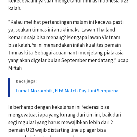
kekecewaannya saat mengetahui timnas Indonesia u23
kalah.
“Kalau melihat pertandingan malam ini kecewa pasti
ya, seakan timnas ini antiklimaks. Lawan Thailand
kemarin saja bisa menang? Mengapa lawan Vietnam
bisa kalah. Ya ini menandakan inilah kualitas pemain
timnas kita. Sebagai acuan nanti menjelang piala asia
yang akan digelar bulan September mendatang,” ucap
Miftah.
Baca juga:
Lumat Mozambik, FIFA Match Day Juni Sempurna
Ia berharap dengan kekalahan ini federasi bisa
mengevaluasi apa yang kurang dari tim ini, baik dari
segi regulasi yang harus mewajibkan lebih dari 2
pemain U23 wajib distarting line up agar bisa