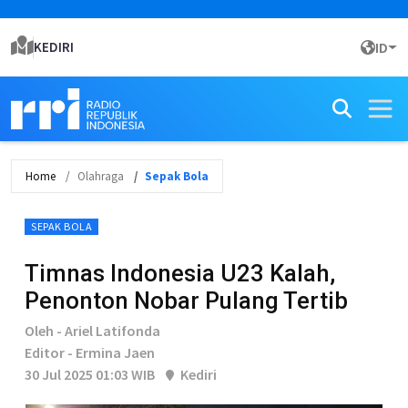
KEDIRI
ID
Home
Olahraga
Sepak Bola
SEPAK BOLA
Timnas Indonesia U23 Kalah,
Penonton Nobar Pulang Tertib
Oleh - Ariel Latifonda
Editor - Ermina Jaen
30 Jul 2025 01:03 WIB
Kediri