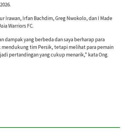
2026.
ur Irawan, Irfan Bachdim, Greg Nwokolo, dan I Made
ia Warriors FC.
an dampak yang berbeda dan saya berharap para
 mendukung tim Persik, tetapi melihat para pemain
enjadi pertandingan yang cukup menarik," kata Ong.