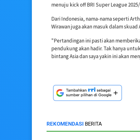
menuju kick off BRI Super League 2025/
Dari Indonesia, nama-nama seperti Arth
Wirawan juga akan masuk dalam skuad As
"Pertandingan ini pasti akan memberik
pendukung akan hadir. Tak hanya untuk
bintang Asia dan saya yakin ini akan m
REKOMENDASI
BERITA