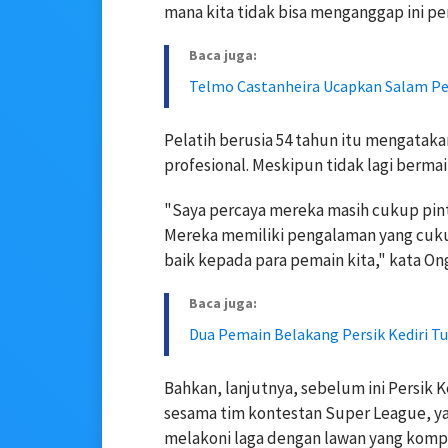
mana kita tidak bisa menganggap ini p
Baca juga:
Telmo Castanheira Ucapkan Salam Per
Pelatih berusia 54 tahun itu mengataka
profesional. Meskipun tidak lagi bermai
"Saya percaya mereka masih cukup pint
Mereka memiliki pengalaman yang cuk
baik kepada para pemain kita," kata On
Baca juga:
Dua Pemain Belakang Persik Kediri 
Bahkan, lanjutnya, sebelum ini Persik
sesama tim kontestan Super League, y
melakoni laga dengan lawan yang kompe