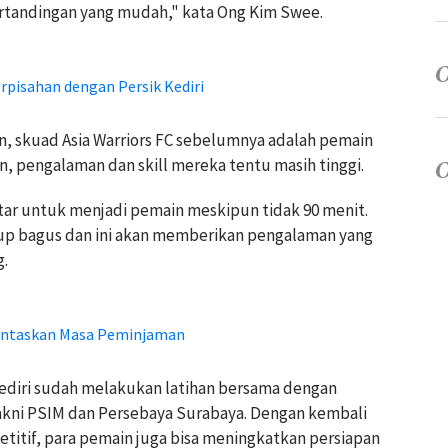
ertandingan yang mudah," kata Ong Kim Swee.
pisahan dengan Persik Kediri
n, skuad Asia Warriors FC sebelumnya adalah pemain
n, pengalaman dan skill mereka tentu masih tinggi.
ar untuk menjadi pemain meskipun tidak 90 menit.
up bagus dan ini akan memberikan pengalaman yang
g.
Tuntaskan Masa Peminjaman
 Kediri sudah melakukan latihan bersama dengan
akni PSIM dan Persebaya Surabaya. Dengan kembali
titif, para pemain juga bisa meningkatkan persiapan