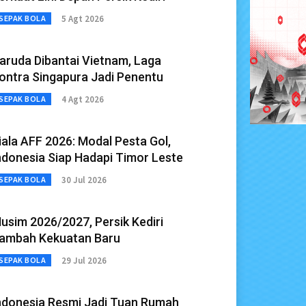
5 Agt 2026
SEPAK BOLA
aruda Dibantai Vietnam, Laga
ontra Singapura Jadi Penentu
4 Agt 2026
SEPAK BOLA
iala AFF 2026: Modal Pesta Gol,
ndonesia Siap Hadapi Timor Leste
30 Jul 2026
SEPAK BOLA
usim 2026/2027, Persik Kediri
ambah Kekuatan Baru
29 Jul 2026
SEPAK BOLA
ndonesia Resmi Jadi Tuan Rumah