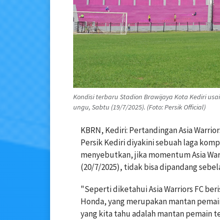
Kondisi terbaru Stadion Brawijaya Kota Kediri u
ungu, Sabtu (19/7/2025). (Foto: Persik Official)
KBRN, Kediri: Pertandingan Asia Warrio
Persik Kediri diyakini sebuah laga komp
menyebutkan, jika momentum Asia Warr
(20/7/2025), tidak bisa dipandang sebel
"Seperti diketahui Asia Warriors FC ber
Honda, yang merupakan mantan pemain A
yang kita tahu adalah mantan pemain te