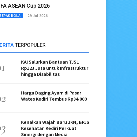
IFA ASEAN Cup 2026
29 Jul 2026
SEPAK BOLA
ERITA
TERPOPULER
KAI Salurkan Bantuan TJSL
01
Rp123 Juta untuk Infrastruktur
hingga Disabilitas
Harga Daging Ayam di Pasar
02
Wates Kediri Tembus Rp34.000
Kenalkan Wajah Baru JKN, BPJS
03
Kesehatan Kediri Perkuat
Sinergi dengan Media