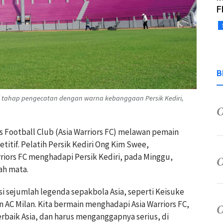
F
B
sai tahap pengecatan dengan warna kebanggaan Persik Kediri,
rs Football Club (Asia Warriors FC) melawan pemain
etitif. Pelatih Persik Kediri Ong Kim Swee,
iors FC menghadapi Persik Kediri, pada Minggu,
ah mata.
isi sejumlah legenda sepakbola Asia, seperti Keisuke
C Milan. Kita bermain menghadapi Asia Warriors FC,
rbaik Asia, dan harus menganggapnya serius, di