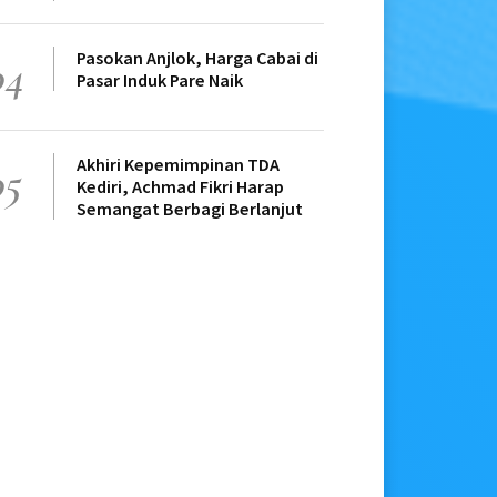
Pasokan Anjlok, Harga Cabai di
04
Pasar Induk Pare Naik
Akhiri Kepemimpinan TDA
05
Kediri, Achmad Fikri Harap
Semangat Berbagi Berlanjut