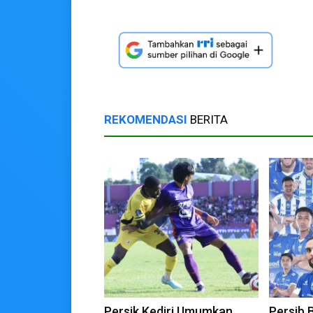
REKOMENDASI
BERITA
Persik Kediri Umumkan
Persib 