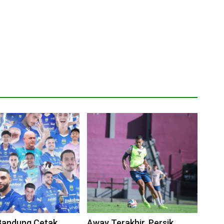
Bandung Cetak
Away Terakhir, Persik