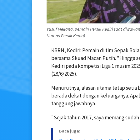
Yusuf Meilana, pemain Persik Kediri saat diwawanc
Humas Persik Kediri)
KBRN, Kediri: Pemain di tim Sepak Bola
bersama Skuad Macan Putih. "Hingga se
Kediri pada kompetisi Liga 1 musim 2025
(28/6/2025).
Menurutnya, alasan utama tetap setia 
berada dekat dengan keluarganya. Apala
tanggung jawabnya.
"Sejak tahun 2017, saya memang sudah 
Baca juga: