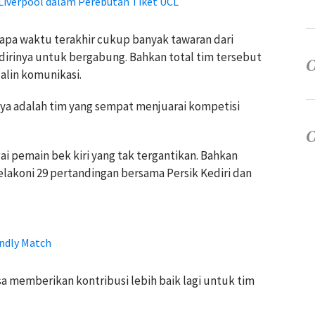
 Liverpool dalam Perebutan Tiket UCL
apa waktu terakhir cukup banyak tawaran dari
dirinya untuk bergabung. Bahkan total tim tersebut
alin komunikasi.
unya adalah tim yang sempat menjuarai kompetisi
gai pemain bek kiri yang tak tergantikan. Bahkan
melakoni 29 pertandingan bersama Persik Kediri dan
endly Match
a memberikan kontribusi lebih baik lagi untuk tim