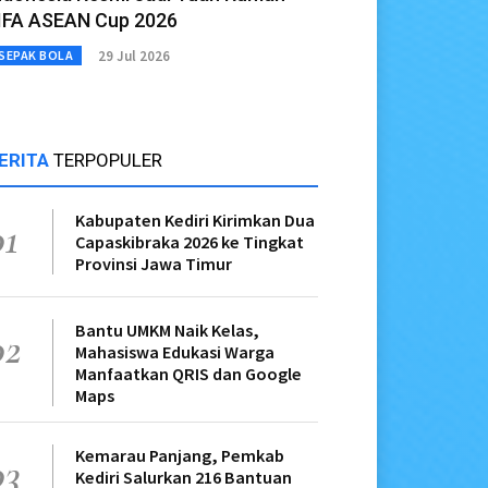
IFA ASEAN Cup 2026
29 Jul 2026
SEPAK BOLA
ERITA
TERPOPULER
Kabupaten Kediri Kirimkan Dua
01
Capaskibraka 2026 ke Tingkat
Provinsi Jawa Timur
Bantu UMKM Naik Kelas,
02
Mahasiswa Edukasi Warga
Manfaatkan QRIS dan Google
Maps
Kemarau Panjang, Pemkab
03
Kediri Salurkan 216 Bantuan