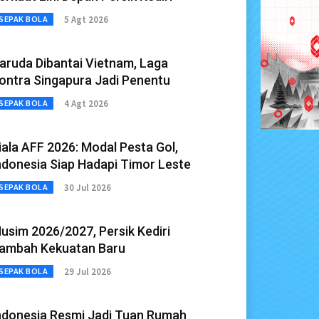
5 Agt 2026
SEPAK BOLA
aruda Dibantai Vietnam, Laga
ontra Singapura Jadi Penentu
4 Agt 2026
SEPAK BOLA
iala AFF 2026: Modal Pesta Gol,
ndonesia Siap Hadapi Timor Leste
30 Jul 2026
SEPAK BOLA
usim 2026/2027, Persik Kediri
ambah Kekuatan Baru
29 Jul 2026
SEPAK BOLA
ndonesia Resmi Jadi Tuan Rumah