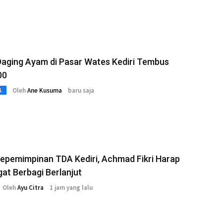
Daging Ayam di Pasar Wates Kediri Tembus
00
Oleh
Ane Kusuma
baru saja
L
Kepemimpinan TDA Kediri, Achmad Fikri Harap
t Berbagi Berlanjut
Oleh
Ayu Citra
1 jam yang lalu