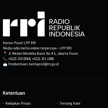
Kantor Pusat LPP RRI
Media radio berita online terpercaya - LPP RRI
📍 Jl. Medan Merdeka Barat No.4-5, Jakarta Pusat.
📞 +6221 350 0584, +6221 351 1086
📩 Pemberitaan: beritapro3@rri.go.id
Ketentuan
Kebijakan Privasi
Tentang Kami