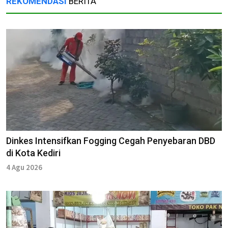
REKOMENDASI
BERITA
Dinkes Intensifkan Fogging Cegah Penyebaran DBD
di Kota Kediri
4 Agu 2026