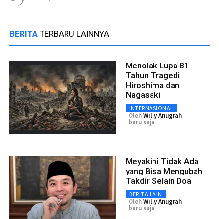
BERITA
TERBARU LAINNYA
Menolak Lupa 81
Tahun Tragedi
Hiroshima dan
Nagasaki
INTERNASIONAL
Oleh
Willy Anugrah
baru saja
Meyakini Tidak Ada
yang Bisa Mengubah
Takdir Selain Doa
BERITA LAIN
Oleh
Willy Anugrah
baru saja