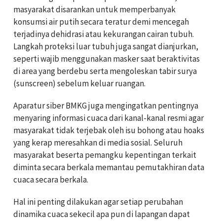
masyarakat disarankan untuk memperbanyak
konsumsi air putih secara teratur demi mencegah
terjadinya dehidrasi atau kekurangan cairan tubuh.
Langkah proteksi luar tubuh juga sangat dianjurkan,
seperti wajib menggunakan masker saat beraktivitas
di area yang berdebu serta mengoleskan tabir surya
(sunscreen) sebelum keluar ruangan.
Aparatur siber BMKG juga mengingatkan pentingnya
menyaring informasi cuaca dari kanal-kanal resmi agar
masyarakat tidak terjebak oleh isu bohong atau hoaks
yang kerap meresahkan di media sosial. Seluruh
masyarakat beserta pemangku kepentingan terkait
diminta secara berkala memantau pemutakhiran data
cuaca secara berkala.
Hal ini penting dilakukan agar setiap perubahan
dinamika cuaca sekecil apa pun di lapangan dapat