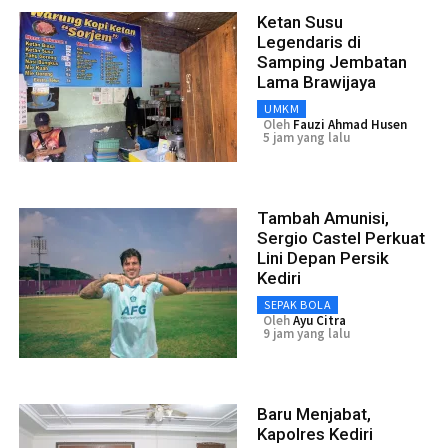
Ketan Susu
Legendaris di
Samping Jembatan
Lama Brawijaya
UMKM
Oleh
Fauzi Ahmad Husen
5 jam yang lalu
Tambah Amunisi,
Sergio Castel Perkuat
Lini Depan Persik
Kediri
SEPAK BOLA
Oleh
Ayu Citra
9 jam yang lalu
Baru Menjabat,
Kapolres Kediri