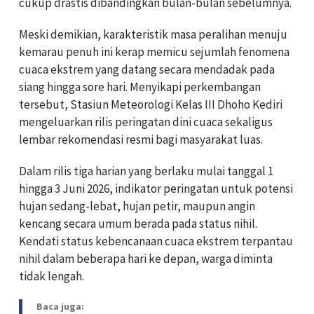
cukup drastis dibandingkan bulan-bulan sebelumnya.
Meski demikian, karakteristik masa peralihan menuju
kemarau penuh ini kerap memicu sejumlah fenomena
cuaca ekstrem yang datang secara mendadak pada
siang hingga sore hari. Menyikapi perkembangan
tersebut, Stasiun Meteorologi Kelas III Dhoho Kediri
mengeluarkan rilis peringatan dini cuaca sekaligus
lembar rekomendasi resmi bagi masyarakat luas.
Dalam rilis tiga harian yang berlaku mulai tanggal 1
hingga 3 Juni 2026, indikator peringatan untuk potensi
hujan sedang-lebat, hujan petir, maupun angin
kencang secara umum berada pada status nihil.
Kendati status kebencanaan cuaca ekstrem terpantau
nihil dalam beberapa hari ke depan, warga diminta
tidak lengah.
Baca juga: