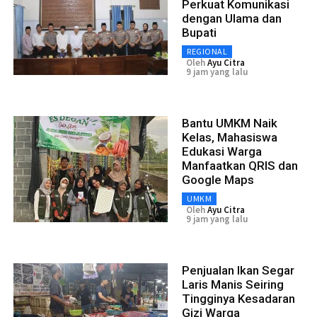
Perkuat Komunikasi
dengan Ulama dan
Bupati
REGIONAL
Oleh
Ayu Citra
9 jam yang lalu
Bantu UMKM Naik
Kelas, Mahasiswa
Edukasi Warga
Manfaatkan QRIS dan
Google Maps
UMKM
Oleh
Ayu Citra
9 jam yang lalu
Penjualan Ikan Segar
Laris Manis Seiring
Tingginya Kesadaran
Gizi Warga