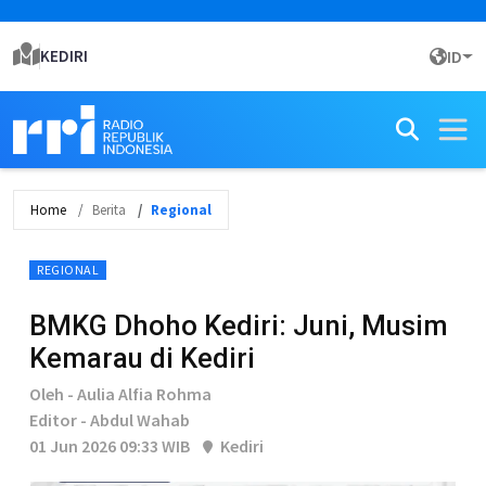
KEDIRI
ID
Home
Berita
Regional
REGIONAL
BMKG Dhoho Kediri: Juni, Musim
Kemarau di Kediri
Oleh - Aulia Alfia Rohma
Editor - Abdul Wahab
01 Jun 2026 09:33 WIB
Kediri