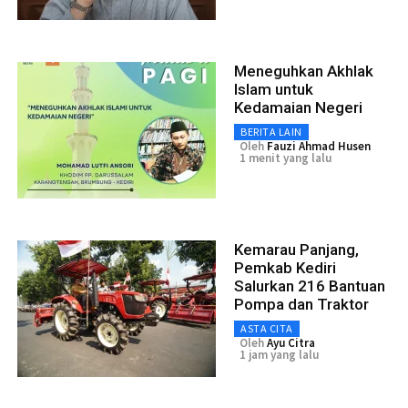
Meneguhkan Akhlak
Islam untuk
Kedamaian Negeri
BERITA LAIN
Oleh
Fauzi Ahmad Husen
1 menit yang lalu
Kemarau Panjang,
Pemkab Kediri
Salurkan 216 Bantuan
Pompa dan Traktor
ASTA CITA
Oleh
Ayu Citra
1 jam yang lalu