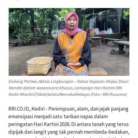
Endang Pertiwi, Aktivis Lingkungan – Ketua Yayasan Hhijau Daun
Mandiri dalam wawancara khusus, campaign Hari Kartini RRI
Kediri #Kartini(Tidak)SelaluMemakaiKebaya (Foto : RRI/Kusuma)
RRI.CO.ID, Kediri - Perempuan, alam, dan jejak panjang
emansipasi menjadi satu tarikan napas dalam
peringatan Hari Kartini 2026. Di antara tanah yang terus
dipijak dan langit yang tak pernah membeda-bedakan,