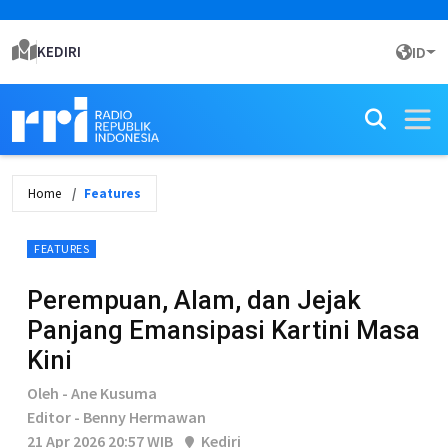
KEDIRI
ID
Home
Features
FEATURES
Perempuan, Alam, dan Jejak
Panjang Emansipasi Kartini Masa
Kini
Oleh - Ane Kusuma
Editor - Benny Hermawan
21 Apr 2026 20:57 WIB
Kediri