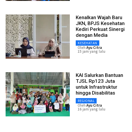
Kenalkan Wajah Baru
JKN, BPJS Kesehatan
Kediri Perkuat Sinergi
dengan Media
KESEHATAN
Oleh
Ayu Citra
15 jam yang lalu
KAI Salurkan Bantuan
TJSL Rp123 Juta
untuk Infrastruktur
hingga Disabilitas
REGIONAL
Oleh
Ayu Citra
16 jam yang lalu