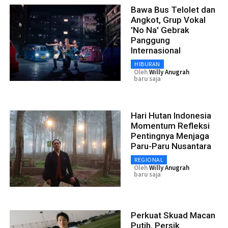
Bawa Bus Telolet dan
Angkot, Grup Vokal
'No Na' Gebrak
Panggung
Internasional
HIBURAN
Oleh
Willy Anugrah
baru saja
Hari Hutan Indonesia
Momentum Refleksi
Pentingnya Menjaga
Paru-Paru Nusantara
REGIONAL
Oleh
Willy Anugrah
baru saja
Perkuat Skuad Macan
Putih, Persik