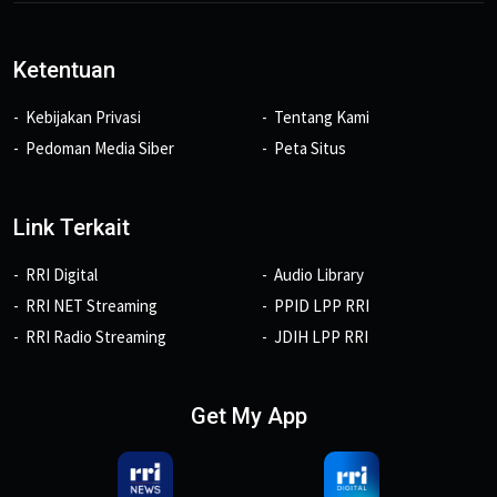
Ketentuan
Kebijakan Privasi
Tentang Kami
Pedoman Media Siber
Peta Situs
Link Terkait
RRI Digital
Audio Library
RRI NET Streaming
PPID LPP RRI
RRI Radio Streaming
JDIH LPP RRI
Get My App