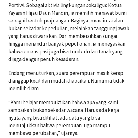
Pertiwi. Sebagai aktivis lingkungan sekaligus Ketua
Yayasan Hijau Daun Mandiri, ia memilih merawat bumi
sebagai bentuk perjuangan. Baginya, mencintai alam
bukan sekadar kepedulian, melainkan tanggung jawab
yang harus diwariskan. Dari membersihkan sungai
hingga menandur banyak pepohonan, ia menegaskan
bahwa emansipasi juga bisa tumbuh dari tanah yang
dijaga dengan penuh kesadaran.
Endang menuturkan, suara perempuan masih kerap
dianggap kecil dan mudah diabaikan. Namun ia tidak
memilih diam.
“Kami belajar membuktikan bahwa apa yang kami
sampaikan bukan sekadar wacana. Harus ada kerja
nyata yang bisa dilihat, ada data yang bisa
menunjukkan bahwa perempuan juga mampu
membawa perubahan,” ujarnya.