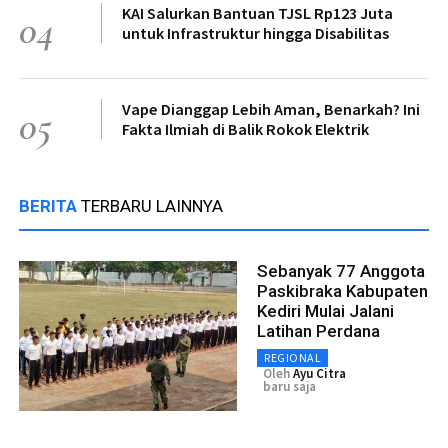
KAI Salurkan Bantuan TJSL Rp123 Juta
04
untuk Infrastruktur hingga Disabilitas
Vape Dianggap Lebih Aman, Benarkah? Ini
05
Fakta Ilmiah di Balik Rokok Elektrik
BERITA
TERBARU LAINNYA
Sebanyak 77 Anggota
Paskibraka Kabupaten
Kediri Mulai Jalani
Latihan Perdana
REGIONAL
Oleh
Ayu Citra
baru saja