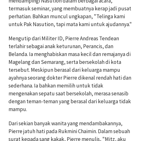
mendampingi Nasution dalam berbagai acara,
termasuk seminar, yang membuatnya kerap jadi pusat
perhatian. Bahkan muncul ungkapan, "Telinga kami
untuk Pak Nasution, tapi mata kami untuk ajudannya."
Mengutip dari Militer ID, Pierre Andreas Tendean
terlahir sebagai anak keturunan, Perancis, dan
Belanda. Ia menghabiskan masa kecil dan remajanya di
Magelang dan Semarang, serta bersekolah di kota
tersebut. Meskipun berasal dari keluarga mampu
ayahnya seorang dokter Pierre dikenal rendah hati dan
sederhana. Ia bahkan memilih untuk tidak
mengenakan sepatu saat bersekolah, merasa senasib
dengan teman-teman yang berasal dari keluarga tidak
mampu.
Dari sekian banyak wanita yang mendambakannya,
Pierre jatuh hati pada Rukmini Chaimin. Dalam sebuah
surat kepada sang kakak, Pierre menulis, "Mitz, aku