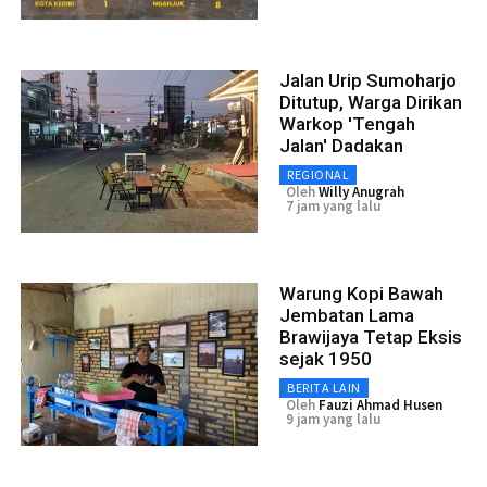
Jalan Urip Sumoharjo
Ditutup, Warga Dirikan
Warkop 'Tengah
Jalan' Dadakan
REGIONAL
Oleh
Willy Anugrah
7 jam yang lalu
Warung Kopi Bawah
Jembatan Lama
Brawijaya Tetap Eksis
sejak 1950
BERITA LAIN
Oleh
Fauzi Ahmad Husen
9 jam yang lalu