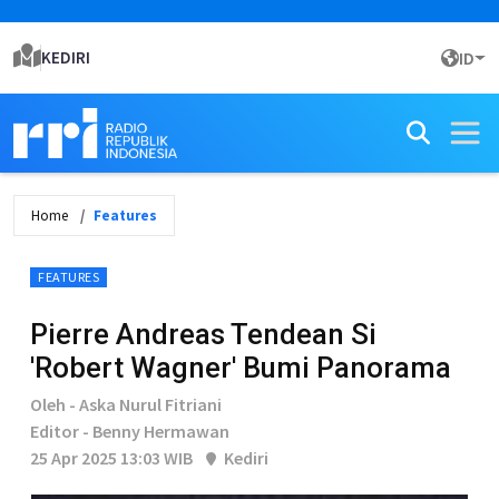
KEDIRI
ID
Home
Features
FEATURES
Pierre Andreas Tendean Si
'Robert Wagner' Bumi Panorama
Oleh - Aska Nurul Fitriani
Editor - Benny Hermawan
25 Apr 2025 13:03 WIB
Kediri