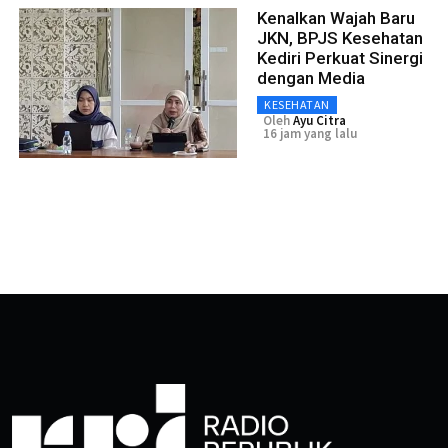
Kenalkan Wajah Baru
JKN, BPJS Kesehatan
Kediri Perkuat Sinergi
dengan Media
KESEHATAN
Oleh
Ayu Citra
16 jam yang lalu