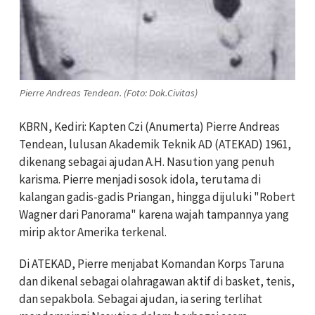
Pierre Andreas Tendean. (Foto: Dok.Civitas)
KBRN, Kediri: Kapten Czi (Anumerta) Pierre Andreas
Tendean, lulusan Akademik Teknik AD (ATEKAD) 1961,
dikenang sebagai ajudan A.H. Nasution yang penuh
karisma. Pierre menjadi sosok idola, terutama di
kalangan gadis-gadis Priangan, hingga dijuluki "Robert
Wagner dari Panorama" karena wajah tampannya yang
mirip aktor Amerika terkenal.
Di ATEKAD, Pierre menjabat Komandan Korps Taruna
dan dikenal sebagai olahragawan aktif di basket, tenis,
dan sepakbola. Sebagai ajudan, ia sering terlihat