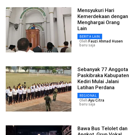
Mensyukuri Hari
Kemerdekaan dengan
Menghargai Orang
Lain
BERITA LAIN
Oleh
Fauzi Ahmad Husen
baru saja
Sebanyak 77 Anggota
Paskibraka Kabupaten
Kediri Mulai Jalani
Latihan Perdana
REGIONAL
Oleh
Ayu Citra
baru saja
Bawa Bus Telolet dan
Angkot, Grup Vokal