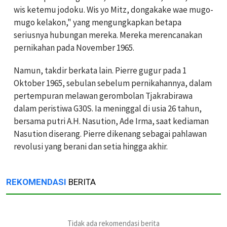
wis ketemu jodoku. Wis yo Mitz, dongakake wae mugo-
mugo kelakon," yang mengungkapkan betapa
seriusnya hubungan mereka. Mereka merencanakan
pernikahan pada November 1965.
Namun, takdir berkata lain. Pierre gugur pada 1
Oktober 1965, sebulan sebelum pernikahannya, dalam
pertempuran melawan gerombolan Tjakrabirawa
dalam peristiwa G30S. Ia meninggal di usia 26 tahun,
bersama putri A.H. Nasution, Ade Irma, saat kediaman
Nasution diserang. Pierre dikenang sebagai pahlawan
revolusi yang berani dan setia hingga akhir.
REKOMENDASI
BERITA
Tidak ada rekomendasi berita