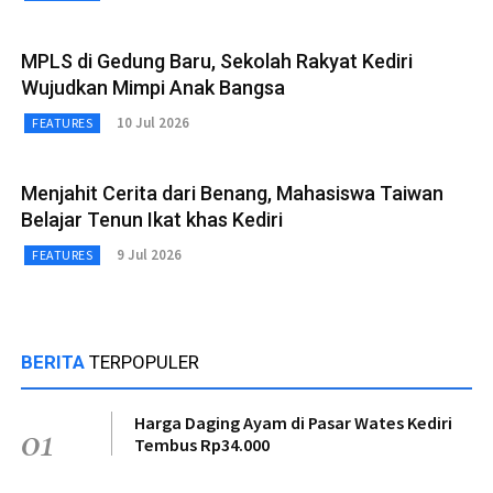
MPLS di Gedung Baru, Sekolah Rakyat Kediri
Wujudkan Mimpi Anak Bangsa
10 Jul 2026
FEATURES
Menjahit Cerita dari Benang, Mahasiswa Taiwan
Belajar Tenun Ikat khas Kediri
9 Jul 2026
FEATURES
BERITA
TERPOPULER
Harga Daging Ayam di Pasar Wates Kediri
01
Tembus Rp34.000