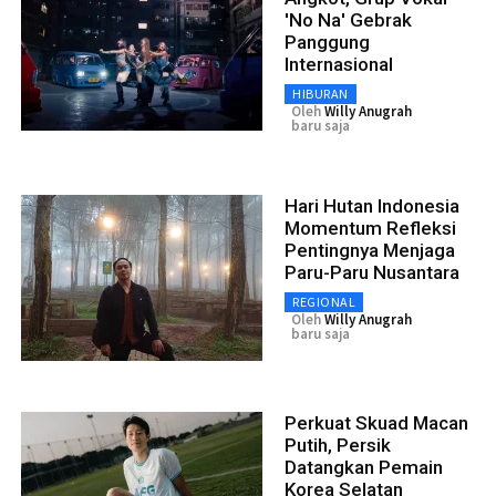
'No Na' Gebrak
Panggung
Internasional
HIBURAN
Oleh
Willy Anugrah
baru saja
Hari Hutan Indonesia
Momentum Refleksi
Pentingnya Menjaga
Paru-Paru Nusantara
REGIONAL
Oleh
Willy Anugrah
baru saja
Perkuat Skuad Macan
Putih, Persik
Datangkan Pemain
Korea Selatan