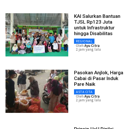
KAI Salurkan Bantuan
TJSL Rp123 Juta
untuk Infrastruktur
hingga Disabilitas
REGIONAL
Oleh
Ayu Citra
2 jam yang lalu
Pasokan Anjlok, Harga
Cabai di Pasar Induk
Pare Naik
ASTA CITA
Oleh
Ayu Citra
2 jam yang lalu
Prinsip U=U Dinilai