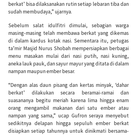
berkat’ bisa dilaksanakan rutin setiap lebaran tiba dan
sudah membudaya,” ujarnya.
Sebelum salat idulfitri dimulai, sebagian warga
masing-masing telah membawa berkat yang dikemas
di dalam kardus kotak nasi. Sementara itu, petugas
ta’mir Masjid Nurus Shobah mempersiapkan berbagai
menu masakan mulai dari nasi putih, nasi kuning,
aneka lauk pauk, dan sayur mayur yang ditata di dalam
nampan maupun ember besar.
“Dengan alas daun pisang dan kertas minyak, ‘dahar
berkat’ dilakukan secara beramai-ramai dan
suasananya begitu meriah karena lima hingga enam
orang mengambil makanan dari satu ember atau
nampan yang sama,” ucap Gufron seraya menyebut
sedikitnya delapan hingga sepuluh ember berkat
disiapkan setiap tahunnya untuk dinikmati bersama-