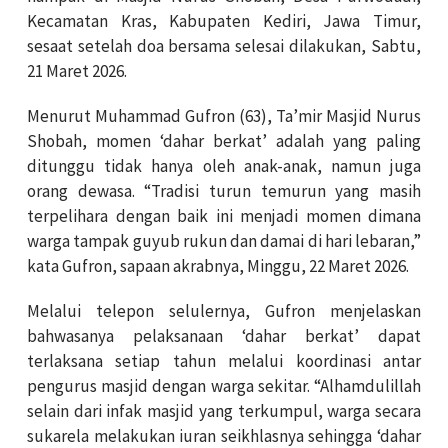
Kecamatan Kras, Kabupaten Kediri, Jawa Timur,
sesaat setelah doa bersama selesai dilakukan, Sabtu,
21 Maret 2026.
Menurut Muhammad Gufron (63), Ta’mir Masjid Nurus
Shobah, momen ‘dahar berkat’ adalah yang paling
ditunggu tidak hanya oleh anak-anak, namun juga
orang dewasa. “Tradisi turun temurun yang masih
terpelihara dengan baik ini menjadi momen dimana
warga tampak guyub rukun dan damai di hari lebaran,”
kata Gufron, sapaan akrabnya, Minggu, 22 Maret 2026.
Melalui telepon selulernya, Gufron menjelaskan
bahwasanya pelaksanaan ‘dahar berkat’ dapat
terlaksana setiap tahun melalui koordinasi antar
pengurus masjid dengan warga sekitar. “Alhamdulillah
selain dari infak masjid yang terkumpul, warga secara
sukarela melakukan iuran seikhlasnya sehingga ‘dahar