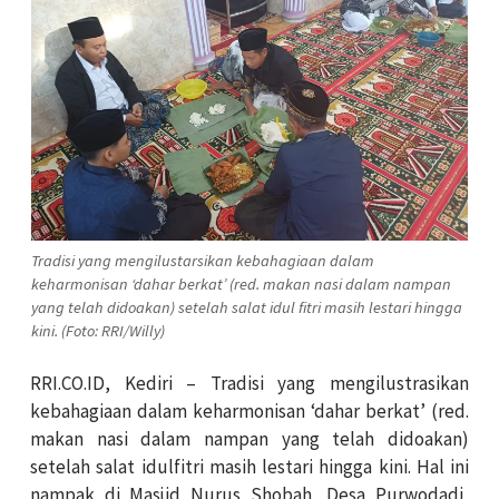
Tradisi yang mengilustarsikan kebahagiaan dalam
keharmonisan ‘dahar berkat’ (red. makan nasi dalam nampan
yang telah didoakan) setelah salat idul fitri masih lestari hingga
kini. (Foto: RRI/Willy)
RRI.CO.ID, Kediri – Tradisi yang mengilustrasikan
kebahagiaan dalam keharmonisan ‘dahar berkat’ (red.
makan nasi dalam nampan yang telah didoakan)
setelah salat idulfitri masih lestari hingga kini. Hal ini
nampak di Masjid Nurus Shobah, Desa Purwodadi,