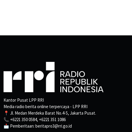
Kantor Pusat LPP RRI
Media radio berita online terpercaya - LPP RRI
📍 Jl. Medan Merdeka Barat No.4-5, Jakarta Pusat.
📞 +6221 350 0584, +6221 351 1086
📩 Pemberitaan: beritapro3@rri.go.id