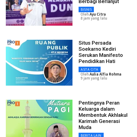
Berbagi Berlanjut
BISNIS
Oleh
Ayu Citra
8 jam yang lalu
Situs Persada
Soekarno Kediri
Serukan Manifesto
Pendidikan Hati
ASTA CITA
Oleh
Aulia Alfia Rohma
9 jam yang lalu
Pentingnya Peran
Keluarga dalam
Membentuk Akhlakul
Karimah Generasi
Muda
BERITA LAIN