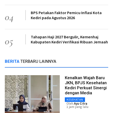
BPS Petakan Faktor Pemicu Inflasi Kota
04
Kediri pada Agustus 2026
Tahapan Haji 2027 Bergulir, Kemenhaj
05
Kabupaten Kediri Verifikasi Ribuan Jemaah
BERITA
TERBARU LAINNYA
Kenalkan Wajah Baru
JKN, BPJS Kesehatan
Kediri Perkuat Sinergi
dengan Media
KESEHATAN
Oleh
Ayu Citra
1 jam yang lalu