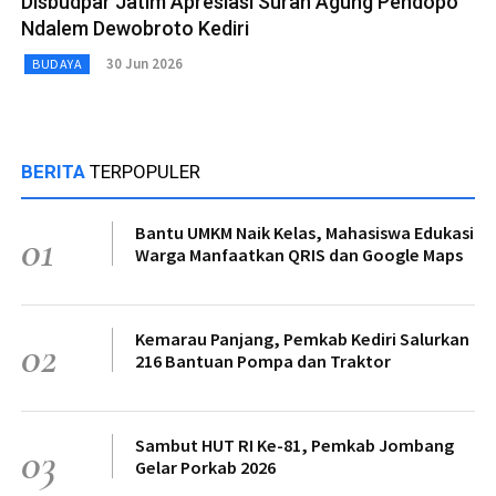
Disbudpar Jatim Apresiasi Suran Agung Pendopo
Ndalem Dewobroto Kediri
30 Jun 2026
BUDAYA
BERITA
TERPOPULER
Bantu UMKM Naik Kelas, Mahasiswa Edukasi
01
Warga Manfaatkan QRIS dan Google Maps
Kemarau Panjang, Pemkab Kediri Salurkan
02
216 Bantuan Pompa dan Traktor
Sambut HUT RI Ke-81, Pemkab Jombang
03
Gelar Porkab 2026