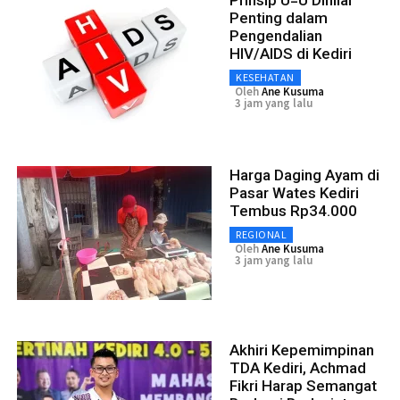
Penting dalam
Pengendalian
HIV/AIDS di Kediri
KESEHATAN
Oleh
Ane Kusuma
3 jam yang lalu
Harga Daging Ayam di
Pasar Wates Kediri
Tembus Rp34.000
REGIONAL
Oleh
Ane Kusuma
3 jam yang lalu
Akhiri Kepemimpinan
TDA Kediri, Achmad
Fikri Harap Semangat