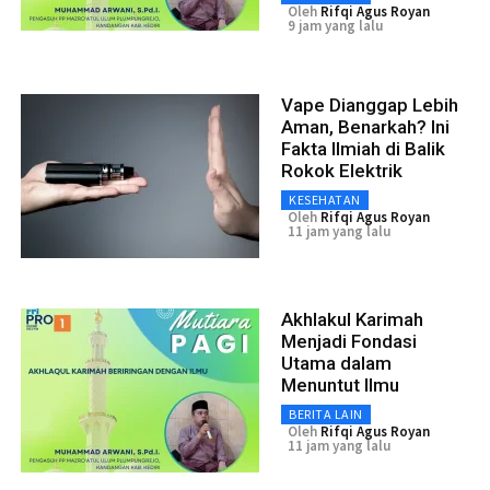
Oleh
Rifqi Agus Royan
9 jam yang lalu
Vape Dianggap Lebih
Aman, Benarkah? Ini
Fakta Ilmiah di Balik
Rokok Elektrik
KESEHATAN
Oleh
Rifqi Agus Royan
11 jam yang lalu
Akhlakul Karimah
Menjadi Fondasi
Utama dalam
Menuntut Ilmu
BERITA LAIN
Oleh
Rifqi Agus Royan
11 jam yang lalu