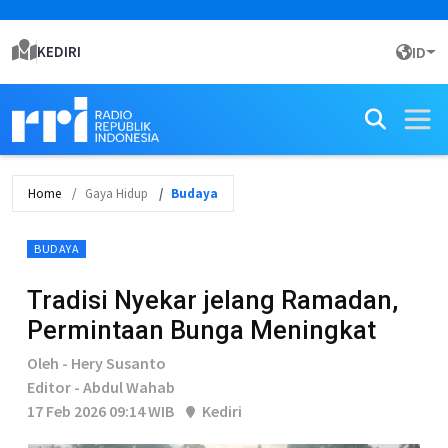
KEDIRI
ID
Home
Gaya Hidup
Budaya
BUDAYA
Tradisi Nyekar jelang Ramadan,
Permintaan Bunga Meningkat
Oleh - Hery Susanto
Editor - Abdul Wahab
17 Feb 2026 09:14 WIB
Kediri