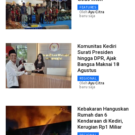
FEATURES
Oleh
Ayu Citra
baru saja
Komunitas Kediri
Surati Presiden
hingga DPR, Ajak
Bangsa Maknai 18
Agustus
REGIONAL
Oleh
Ayu Citra
baru saja
Kebakaran Hanguskan
Rumah dan 6
Kendaraan di Kediri,
Kerugian Rp1 Miliar
REGIONAL