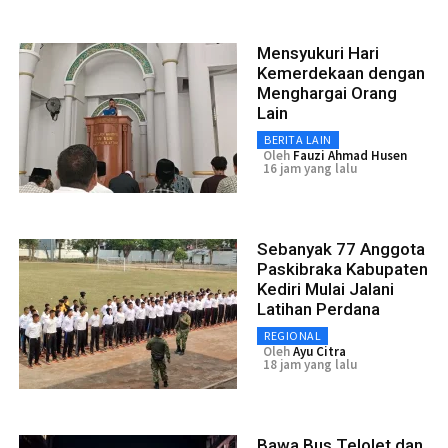
Mensyukuri Hari
Kemerdekaan dengan
Menghargai Orang
Lain
BERITA LAIN
Oleh
Fauzi Ahmad Husen
16 jam yang lalu
Sebanyak 77 Anggota
Paskibraka Kabupaten
Kediri Mulai Jalani
Latihan Perdana
REGIONAL
Oleh
Ayu Citra
18 jam yang lalu
Bawa Bus Telolet dan