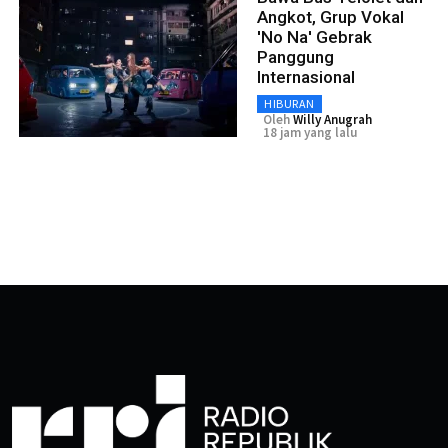
Angkot, Grup Vokal
'No Na' Gebrak
Panggung
Internasional
HIBURAN
Oleh
Willy Anugrah
18 jam yang lalu