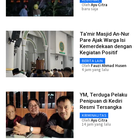
Oleh
Ayu Citra
baru saja
Ta'mir Masjid An-Nur
Pare Ajak Warga Isi
Kemerdekaan dengan
Kegiatan Positif
BERITA LAIN
Oleh
Fauzi Ahmad Husen
4 jam yang lalu
YM, Terduga Pelaku
Penipuan di Kediri
Resmi Tersangka
KRIMINALITAS
Oleh
Ayu Citra
14 jam yang lalu