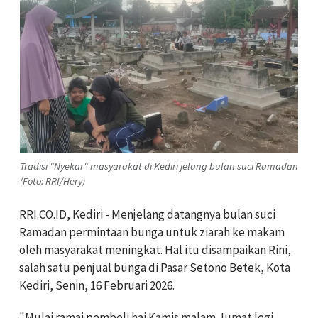
Tradisi "Nyekar" masyarakat di Kediri jelang bulan suci Ramadan
(Foto: RRI/Hery)
RRI.CO.ID, Kediri - Menjelang datangnya bulan suci
Ramadan permintaan bunga untuk ziarah ke makam
oleh masyarakat meningkat. Hal itu disampaikan Rini,
salah satu penjual bunga di Pasar Setono Betek, Kota
Kediri, Senin, 16 Februari 2026.
"Mulai ramai pembeli hai Kamis malam Jumat legi