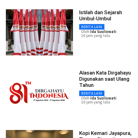
Istilah dan Sejarah
Umbul-Umbul
BERITA LAIN
Oleh
Ida Susilowati
10 jam yang lalu
Alasan Kata Dirgahayu
Digunakan saat Ulang
Tahun
BERITA LAIN
Oleh
Ida Susilowati
10 jam yang lalu
Kopi Kemari Jayapura,