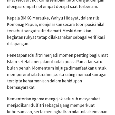
hilal tercatat nol koma sembilan satu derajat dengan
elongasi empat nol empat derajat saat terbenam.
Kepala BMKG Merauke, Wahyu Hidayat, dalam rilis
Kemenag Papua, menjelaskan secara teori posisi hilal
tersebut sangat sulit diamati. Meski demikian,
kegiatan rukyat tetap dilaksanakan sebagai verifikasi
di lapangan.
Penetapan Idulfitri menjadi momen penting bagi umat
Islam setelah menjalani ibadah puasa Ramadan satu
bulan penuh. Momentum ini juga dimanfaatkan untuk
mempererat silaturahmi, serta saling memaafkan agar
tercipta keharmonisan dalam kehidupan
bermasyarakat.
Kementerian Agama mengajak seluruh masyarakat
menjadikan Idulfitri sebagai ajang memperkuat
kebersamaan, serta meningkatkan nilai-nilai keimanan