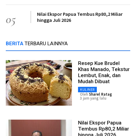
Nilai Ekspor Papua Tembus Rp80,2 Miliar
05
hingga Juli 2026
BERITA
TERBARU LAINNYA
Resep Kue Brudel
Khas Manado, Tekstur
Lembut, Enak, dan
Mudah Dibuat
KULINER
Oleh
Sharel Ratag
3 jam yang lalu
Nilai Ekspor Papua
Tembus Rp80,2 Miliar
hingga Juli 2026