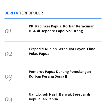
BERITA
TERPOPULER
Plt. Kadinkes Papua: Korban Keracunan
01
MBG di Depapre Capai 527 Orang
Ekspedisi Rupiah Berdaulat Layani Lima
02
Pulau Papua
Pemprov Papua Dukung Pemulangan
03
Korban Perang Dunia II
Uang Lusuh Masih Banyak Beredar di
04
Kepulauan Papua