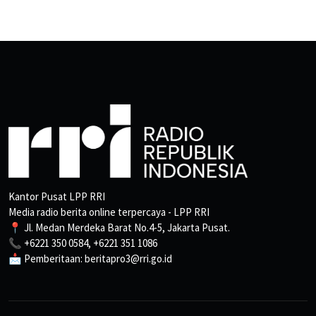
Kantor Pusat LPP RRI
Media radio berita online terpercaya - LPP RRI
📍 Jl. Medan Merdeka Barat No.4-5, Jakarta Pusat.
📞 +6221 350 0584, +6221 351 1086
📩 Pemberitaan: beritapro3@rri.go.id