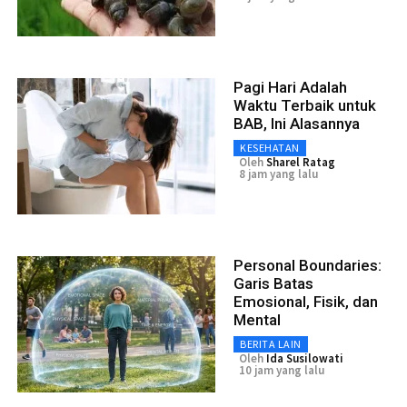
Pagi Hari Adalah
Waktu Terbaik untuk
BAB, Ini Alasannya
KESEHATAN
Oleh
Sharel Ratag
8 jam yang lalu
Personal Boundaries:
Garis Batas
Emosional, Fisik, dan
Mental
BERITA LAIN
Oleh
Ida Susilowati
10 jam yang lalu