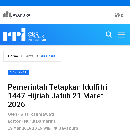
JAYAPURA
ID
Home
Berita
Nasional
NASIONAL
Pemerintah Tetapkan Idulfitri
1447 Hijriah Jatuh 21 Maret
2026
Oleh - Sitti Rahmawati
Editor - Nurul Damarini
19 Mar 2026 20:15 WIB
Jayapura