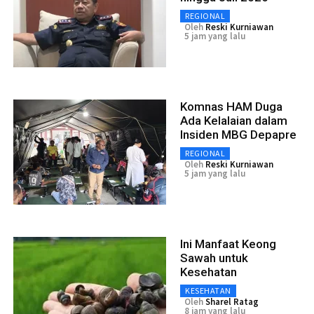
REGIONAL
Oleh
Reski Kurniawan
5 jam yang lalu
Komnas HAM Duga
Ada Kelalaian dalam
Insiden MBG Depapre
REGIONAL
Oleh
Reski Kurniawan
5 jam yang lalu
Ini Manfaat Keong
Sawah untuk
Kesehatan
KESEHATAN
Oleh
Sharel Ratag
8 jam yang lalu