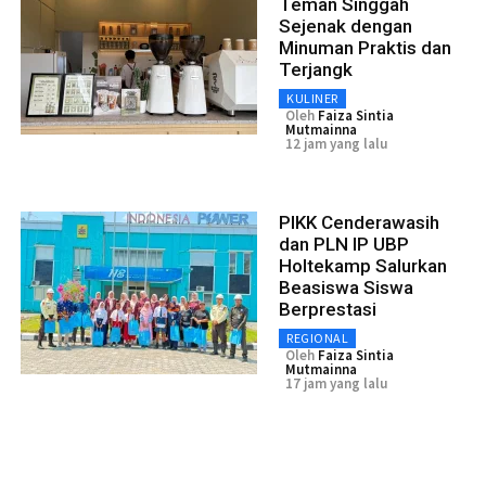
Teman Singgah
Sejenak dengan
Minuman Praktis dan
Terjangk
KULINER
Oleh
Faiza Sintia
Mutmainna
12 jam yang lalu
PIKK Cenderawasih
dan PLN IP UBP
Holtekamp Salurkan
Beasiswa Siswa
Berprestasi
REGIONAL
Oleh
Faiza Sintia
Mutmainna
17 jam yang lalu