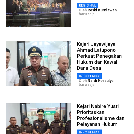
REGIONAL
Oleh
Reski Kurniawan
baru saja
Kajari Jayawijaya
Ahmad Latupono
Perkuat Penegakan
Hukum dan Kawal
Dana Desa
INFO PEMDA
Oleh
Naldi Kesaulya
baru saja
Kejari Nabire Yusri
Prioritaskan
Profesionalisme dan
Pelayanan Hukum
INFO PEMDA