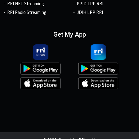
RRI NET Streaming
PPID LPP RRI
RRI Radio Streaming
JDIH LPP RRI
Get My App