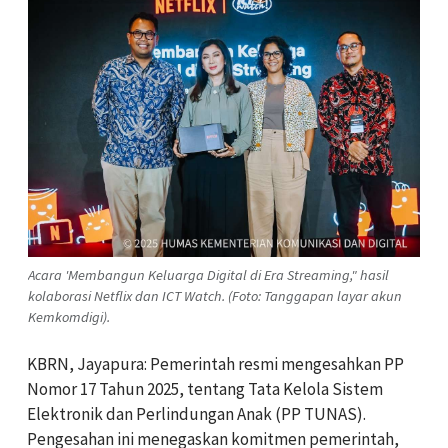
Acara 'Membangun Keluarga Digital di Era Streaming," hasil
kolaborasi Netflix dan ICT Watch. (Foto: Tanggapan layar akun
Kemkomdigi).
KBRN, Jayapura: Pemerintah resmi mengesahkan PP
Nomor 17 Tahun 2025, tentang Tata Kelola Sistem
Elektronik dan Perlindungan Anak (PP TUNAS).
Pengesahan ini menegaskan komitmen pemerintah,