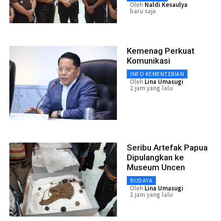
Oleh
Naldi Kesaulya
baru saja
Kemenag Perkuat
Komunikasi
INFO KEMENTERIAN
Oleh
Lina Umasugi
2 jam yang lalu
Seribu Artefak Papua
Dipulangkan ke
Museum Uncen
BUDAYA
Oleh
Lina Umasugi
2 jam yang lalu