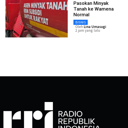
Pasokan Minyak
Tanah ke Wamena
Normal
BISNIS
Oleh
Lina Umasugi
2 jam yang lalu