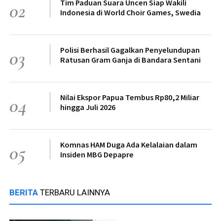
Tim Paduan Suara Uncen Siap Wakili
02
Indonesia di World Choir Games, Swedia
Polisi Berhasil Gagalkan Penyelundupan
03
Ratusan Gram Ganja di Bandara Sentani
Nilai Ekspor Papua Tembus Rp80,2 Miliar
04
hingga Juli 2026
Komnas HAM Duga Ada Kelalaian dalam
05
Insiden MBG Depapre
BERITA
TERBARU LAINNYA