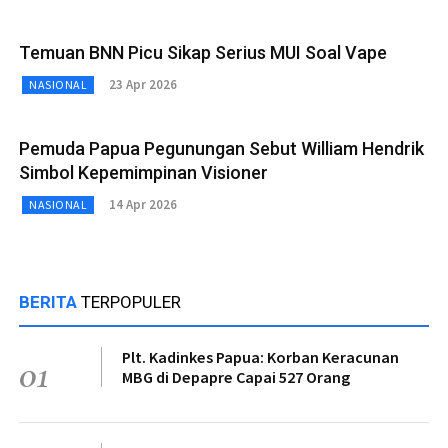
Temuan BNN Picu Sikap Serius MUI Soal Vape
23 Apr 2026
NASIONAL
Pemuda Papua Pegunungan Sebut William Hendrik
Simbol Kepemimpinan Visioner
14 Apr 2026
NASIONAL
BERITA
TERPOPULER
Plt. Kadinkes Papua: Korban Keracunan
01
MBG di Depapre Capai 527 Orang