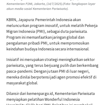
Kementerian P2MI, Jakarta, (14/7/2025).(Foto: Tangkapan layar
akun media sosial Kementerian Pariwisata).
KBRN, Jayapura: Pemerintah Indonesia akan
meluncurkan program inovatif, untuk melatih Pekerja
Migran Indonesia (PMI), sebagai duta pariwisata.
Program ini memanfaatkan jaringan global dan
pengalaman pribadi PMI, untuk mempromosikan
keindahan budaya Indonesia secara internasional.
Inisiatif ini merupakan strategi meningkatkan sektor
pariwisata, yang terus berjuang pulih dan berkembang
pasca-pandemi. Dengan jutaan PMI di luar negeri,
mereka dinilai berpotensi jadi agen promosi efektif di
masyarakat global.
Dilansir dari kemenpar.go.id, Kementerian Pariwisata
menyiapkan pelatihan Wonderful Indonesia