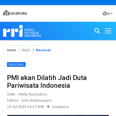
JAYAPURA
ID
Home
Berita
Nasional
NASIONAL
PMI akan Dilatih Jadi Duta
Pariwisata Indonesia
Oleh - Welly Runtuboy
Editor - Sitti Rahmawati
19 Jul 2025 16:17 WIB
Jayapura