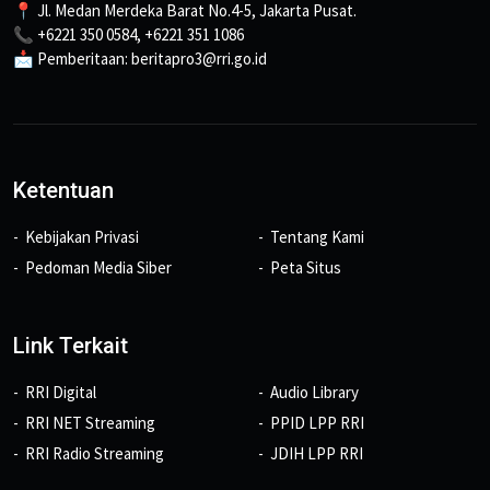
📍 Jl. Medan Merdeka Barat No.4-5, Jakarta Pusat.
📞 +6221 350 0584, +6221 351 1086
📩 Pemberitaan: beritapro3@rri.go.id
Ketentuan
Kebijakan Privasi
Tentang Kami
Pedoman Media Siber
Peta Situs
Link Terkait
RRI Digital
Audio Library
RRI NET Streaming
PPID LPP RRI
RRI Radio Streaming
JDIH LPP RRI