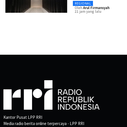
REGIONAL
Oleh
Arul Firmansyah
21 jam yang lalu
Kantor Pusat LPP RRI
Media radio berita online terpercaya - LPP RRI