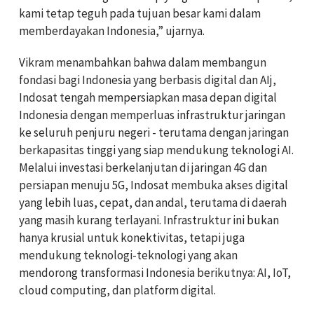
kami tetap teguh pada tujuan besar kami dalam
memberdayakan Indonesia,” ujarnya.
Vikram menambahkan bahwa dalam membangun
fondasi bagi Indonesia yang berbasis digital dan AIj,
Indosat tengah mempersiapkan masa depan digital
Indonesia dengan memperluas infrastruktur jaringan
ke seluruh penjuru negeri - terutama dengan jaringan
berkapasitas tinggi yang siap mendukung teknologi AI.
Melalui investasi berkelanjutan di jaringan 4G dan
persiapan menuju 5G, Indosat membuka akses digital
yang lebih luas, cepat, dan andal, terutama di daerah
yang masih kurang terlayani. Infrastruktur ini bukan
hanya krusial untuk konektivitas, tetapi juga
mendukung teknologi-teknologi yang akan
mendorong transformasi Indonesia berikutnya: AI, IoT,
cloud computing, dan platform digital.