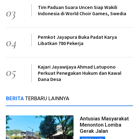
Tim Paduan Suara Uncen Siap Wakili
03
Indonesia di World Choir Games, Swedia
Pemkot Jayapura Buka Padat Karya
04
Libatkan 780 Pekerja
Kajari Jayawijaya Ahmad Latupono
05
Perkuat Penegakan Hukum dan Kawal
Dana Desa
BERITA
TERBARU LAINNYA
Antusias Masyarakat
Menonton Lomba
Gerak Jalan