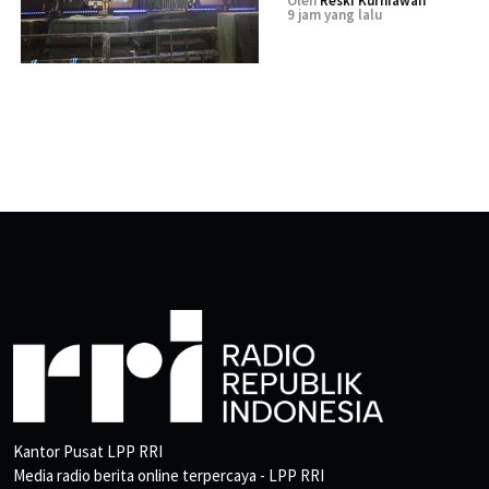
Oleh
Reski Kurniawan
9 jam yang lalu
Kantor Pusat LPP RRI
Media radio berita online terpercaya - LPP RRI