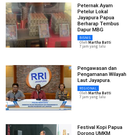
Peternak Ayam
Petelur Lokal
Jayapura Papua
Berharap Tembus
Dapur MBG
BISNIS
Oleh
Martha Batti
7 jam yang lalu
Pengawasan dan
Pengamanan Wilayah
Laut Jayapura.
REGIONAL
Oleh
Martha Batti
7 jam yang lalu
Festival Kopi Papua
Dorong UMKM