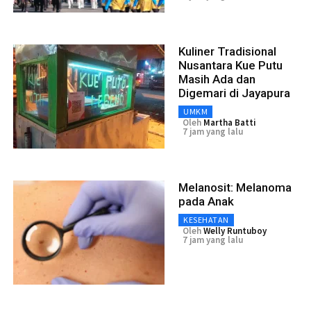
Kuliner Tradisional
Nusantara Kue Putu
Masih Ada dan
Digemari di Jayapura
UMKM
Oleh
Martha Batti
7 jam yang lalu
Melanosit: Melanoma
pada Anak
KESEHATAN
Oleh
Welly Runtuboy
7 jam yang lalu