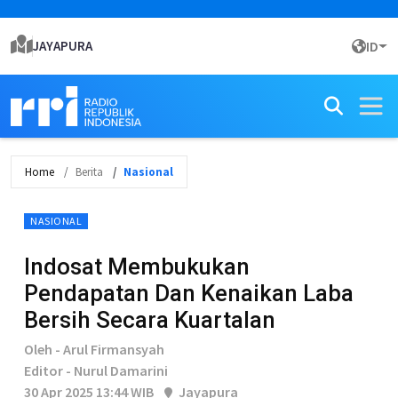
JAYAPURA
ID
Home
Berita
Nasional
NASIONAL
Indosat Membukukan
Pendapatan Dan Kenaikan Laba
Bersih Secara Kuartalan
Oleh - Arul Firmansyah
Editor - Nurul Damarini
30 Apr 2025 13:44 WIB
Jayapura