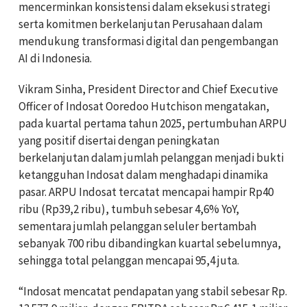
mencerminkan konsistensi dalam eksekusi strategi
serta komitmen berkelanjutan Perusahaan dalam
mendukung transformasi digital dan pengembangan
AI di Indonesia.
Vikram Sinha, President Director and Chief Executive
Officer of Indosat Ooredoo Hutchison mengatakan,
pada kuartal pertama tahun 2025, pertumbuhan ARPU
yang positif disertai dengan peningkatan
berkelanjutan dalam jumlah pelanggan menjadi bukti
ketangguhan Indosat dalam menghadapi dinamika
pasar. ARPU Indosat tercatat mencapai hampir Rp40
ribu (Rp39,2 ribu), tumbuh sebesar 4,6% YoY,
sementara jumlah pelanggan seluler bertambah
sebanyak 700 ribu dibandingkan kuartal sebelumnya,
sehingga total pelanggan mencapai 95,4 juta.
“Indosat mencatat pendapatan yang stabil sebesar Rp.