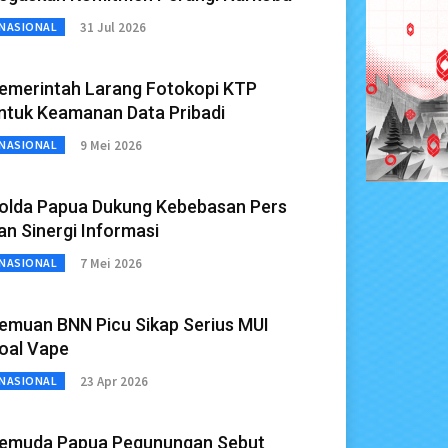
31 Jul 2026
NASIONAL
emerintah Larang Fotokopi KTP
ntuk Keamanan Data Pribadi
9 Mei 2026
NASIONAL
olda Papua Dukung Kebebasan Pers
an Sinergi Informasi
7 Mei 2026
NASIONAL
emuan BNN Picu Sikap Serius MUI
oal Vape
23 Apr 2026
NASIONAL
emuda Papua Pegunungan Sebut