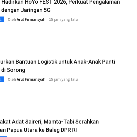
t Hadirkan HoYo FEST 2026, Perkuat Pengalaman
 dengan Jaringan 5G
Oleh
Arul Firmansyah
15 jam yang lalu
L
urkan Bantuan Logistik untuk Anak-Anak Panti
 di Sorong
Oleh
Arul Firmansyah
15 jam yang lalu
L
akat Adat Saireri, Mamta-Tabi Serahkan
n Papua Utara ke Baleg DPR RI