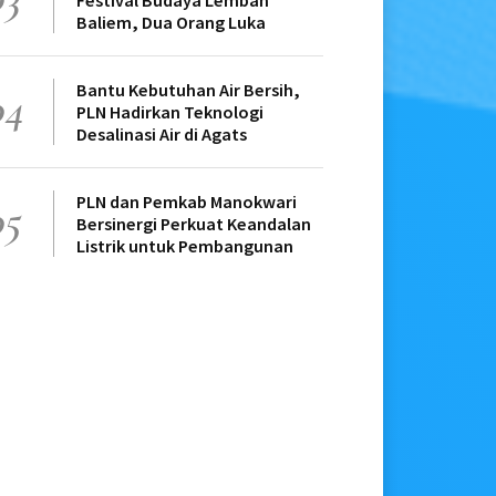
Festival Budaya Lembah
Baliem, Dua Orang Luka
Bantu Kebutuhan Air Bersih,
04
PLN Hadirkan Teknologi
Desalinasi Air di Agats
PLN dan Pemkab Manokwari
05
Bersinergi Perkuat Keandalan
Listrik untuk Pembangunan