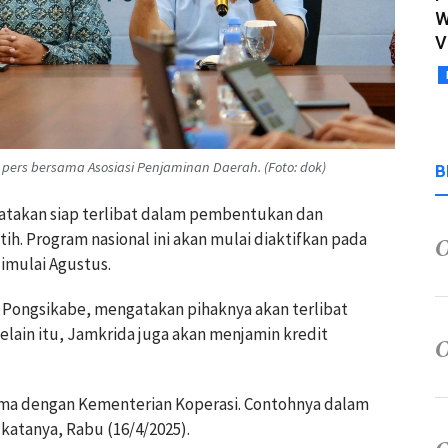
W
V
pers bersama Asosiasi Penjaminan Daerah. (Foto: dok)
B
takan siap terlibat dalam pembentukan dan
h. Program nasional ini akan mulai diaktifkan pada
imulai Agustus.
 Pongsikabe, mengatakan pihaknya akan terlibat
lain itu, Jamkrida juga akan menjamin kredit
ama dengan Kementerian Koperasi. Contohnya dalam
katanya, Rabu (16/4/2025).