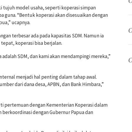
i tujuh model usaha, seperti koperasi simpan
ba guna. “Bentuk koperasi akan disesuaikan dengan
pua,” ucapnya.
angan terbesar ada pada kapasitas SDM. Namun ia
epat, koperasi bisa berjalan.
inya adalah SDM, dan kami akan mendampingi mereka,”
ternal menjadi hal penting dalam tahap awal.
umber dari dana desa, APBN, dan Bank Himbara,”
uti pertemuan dengan Kementerian Koperasi dalam
an berkoordinasi dengan Gubernur Papua dan