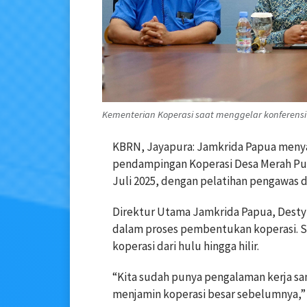
Kementerian Koperasi saat menggelar konferensi 
KBRN, Jayapura: Jamkrida Papua menya
pendampingan Koperasi Desa Merah Puti
Juli 2025, dengan pelatihan pengawas d
Direktur Utama Jamkrida Papua, Desty
dalam proses pembentukan koperasi. Se
koperasi dari hulu hingga hilir.
“Kita sudah punya pengalaman kerja s
menjamin koperasi besar sebelumnya,” 