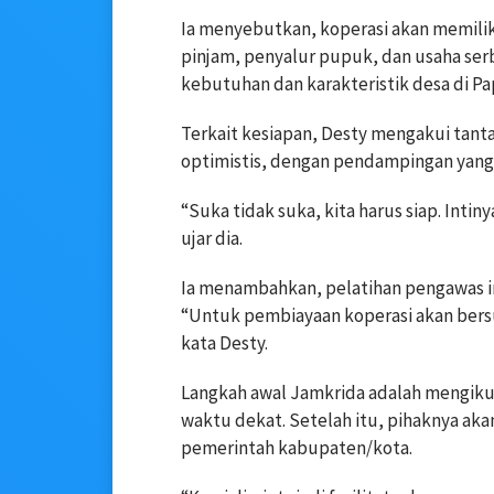
Ia menyebutkan, koperasi akan memilik
pinjam, penyalur pupuk, dan usaha ser
kebutuhan dan karakteristik desa di Pa
Terkait kesiapan, Desty mengakui tant
optimistis, dengan pendampingan yang t
“Suka tidak suka, kita harus siap. Int
ujar dia.
Ia menambahkan, pelatihan pengawas in
“Untuk pembiayaan koperasi akan bers
kata Desty.
Langkah awal Jamkrida adalah mengik
waktu dekat. Setelah itu, pihaknya ak
pemerintah kabupaten/kota.