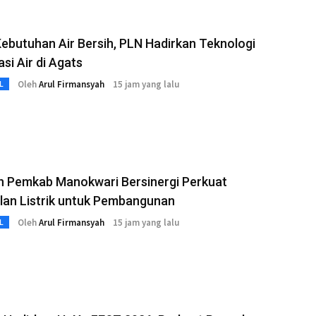
ebutuhan Air Bersih, PLN Hadirkan Teknologi
asi Air di Agats
Oleh
Arul Firmansyah
15 jam yang lalu
L
n Pemkab Manokwari Bersinergi Perkuat
lan Listrik untuk Pembangunan
Oleh
Arul Firmansyah
15 jam yang lalu
L