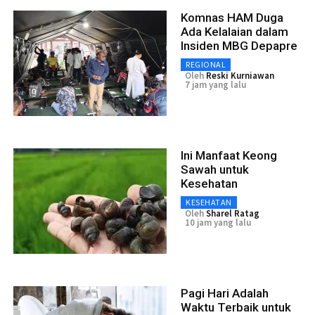
Komnas HAM Duga
Ada Kelalaian dalam
Insiden MBG Depapre
REGIONAL
Oleh
Reski Kurniawan
7 jam yang lalu
Ini Manfaat Keong
Sawah untuk
Kesehatan
KESEHATAN
Oleh
Sharel Ratag
10 jam yang lalu
Pagi Hari Adalah
Waktu Terbaik untuk