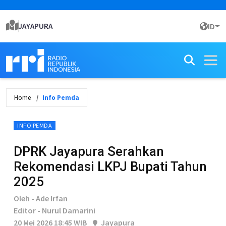
JAYAPURA
ID
Home
Info Pemda
INFO PEMDA
DPRK Jayapura Serahkan
Rekomendasi LKPJ Bupati Tahun
2025
Oleh - Ade Irfan
Editor - Nurul Damarini
20 Mei 2026 18:45 WIB
Jayapura