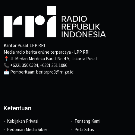
Kantor Pusat LPP RRI
Media radio berita online terpercaya - LPP RRI
📍 Jl. Medan Merdeka Barat No.4-5, Jakarta Pusat.
📞 +6221 350 0584, +6221 351 1086
📩 Pemberitaan: beritapro3@rri.go.id
Ketentuan
Kebijakan Privasi
Tentang Kami
Pedoman Media Siber
Peta Situs