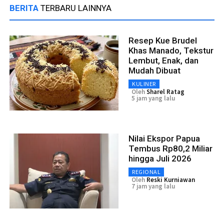
BERITA
TERBARU LAINNYA
Resep Kue Brudel
Khas Manado, Tekstur
Lembut, Enak, dan
Mudah Dibuat
KULINER
Oleh
Sharel Ratag
5 jam yang lalu
Nilai Ekspor Papua
Tembus Rp80,2 Miliar
hingga Juli 2026
REGIONAL
Oleh
Reski Kurniawan
7 jam yang lalu