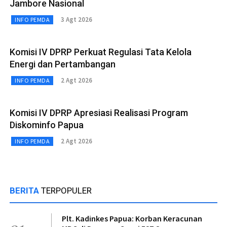
Jambore Nasional
3 Agt 2026
INFO PEMDA
Komisi IV DPRP Perkuat Regulasi Tata Kelola
Energi dan Pertambangan
2 Agt 2026
INFO PEMDA
Komisi IV DPRP Apresiasi Realisasi Program
Diskominfo Papua
2 Agt 2026
INFO PEMDA
BERITA
TERPOPULER
Plt. Kadinkes Papua: Korban Keracunan
01