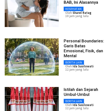
BAB, Ini Alasannya
KESEHATAN
Oleh
Sharel Ratag
10 jam yang lalu
Personal Boundaries:
Garis Batas
Emosional, Fisik, dan
Mental
BERITA LAIN
Oleh
Ida Susilowati
12 jam yang lalu
Istilah dan Sejarah
Umbul-Umbul
BERITA LAIN
Oleh
Ida Susilowati
12 jam yang lalu