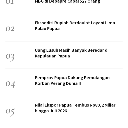
MBG di Depapre Capai 527 Orang
Ekspedisi Rupiah Berdaulat Layani Lima
02
Pulau Papua
Uang Lusuh Masih Banyak Beredar di
03
Kepulauan Papua
Pemprov Papua Dukung Pemulangan
04
Korban Perang Dunia II
Nilai Ekspor Papua Tembus Rp80,2 Miliar
05
hingga Juli 2026