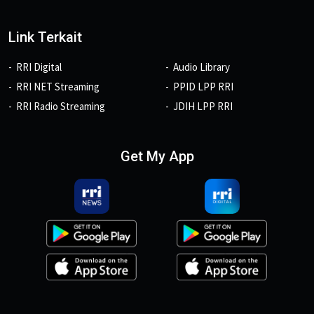
Link Terkait
RRI Digital
Audio Library
RRI NET Streaming
PPID LPP RRI
RRI Radio Streaming
JDIH LPP RRI
Get My App